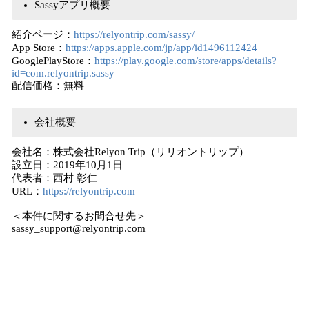
Sassyアプリ概要
紹介ページ：
https://relyontrip.com/sassy/
App Store：
https://apps.apple.com/jp/app/id1496112424
GooglePlayStore：
https://play.google.com/store/apps/details?
id=com.relyontrip.sassy
配信価格：無料
会社概要
会社名：株式会社Relyon Trip（リリオントリップ）
設立日：2019年10月1日
代表者：西村 彰仁
URL：
https://relyontrip.com
＜本件に関するお問合せ先＞
sassy_support@relyontrip.com