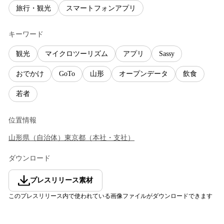
旅行・観光
スマートフォンアプリ
キーワード
観光
マイクロツーリズム
アプリ
Sassy
おでかけ
GoTo
山形
オープンデータ
飲食
若者
位置情報
山形県
（
自治体
）
東京都
（
本社・支社
）
ダウンロード
プレスリリース素材
このプレスリリース内で使われている画像ファイルがダウンロードできます