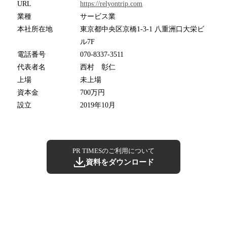
URL
https://relyontrip.com
業種
サービス業
本社所在地
東京都中央区京橋1-3-1 八重洲口大栄ビ
ル7F
電話番号
070-8337-3511
代表者名
西村 彰仁
上場
未上場
資本金
700万円
設立
2019年10月
PR TIMESのご利用について
資料をダウンロード