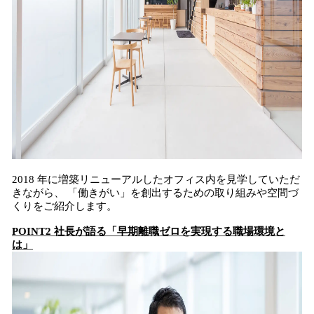
2018 年に増築リニューアルしたオフィス内を見学していただ
きながら、 「働きがい」を創出するための取り組みや空間づ
くりをご紹介します。
POINT2 社⾧が語る「早期離職ゼロを実現する職場環境と
は」