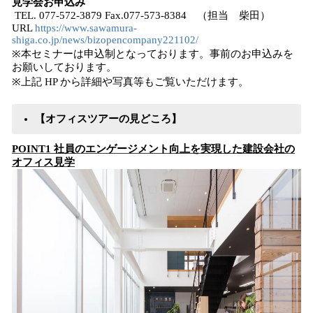
見学会お申込み
TEL. 077-572-3879 Fax.077-573-8384 （担当 柴田）
URL
https://www.sawamura-
shiga.co.jp/news/bizopencompany221102/
※本セミナーは申込制となっております。事前のお申込みを
お願いしております。
※上記 HP から詳細や写真等もご覧いただけます。
【オフィスツアーの見どころ】
POINT1 社員のエンゲージメント向上を実現した建設会社の
オフィス見学