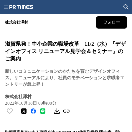
株式会社澤村
フォロー
滋賀県発！中小企業の職場改革 11/2（水）『デザ
インオフィス リニューアル見学会＆セミナー』の
ご案内
新しいコミュニケーションのかたちを育むデザインオフィ
ス。リニューアルにより、社員のモチベーションと求職者エ
ントリーが急上昇！
株式会社澤村
2022年10月18日 09時00分
い
い
ね