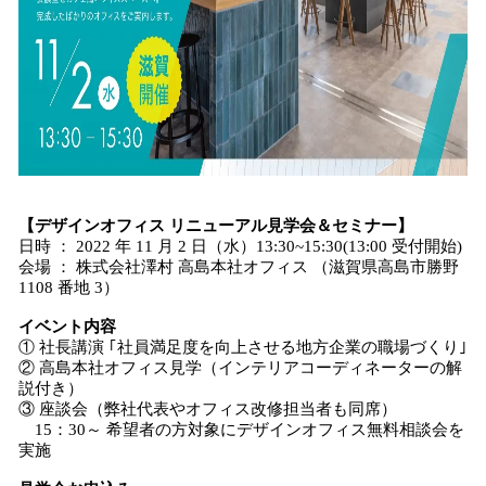
【デザインオフィス リニューアル見学会＆セミナー】
日時 ： 2022 年 11 月 2 日（水）13:30~15:30(13:00 受付開始)
会場 ： 株式会社澤村 高島本社オフィス （滋賀県高島市勝野
1108 番地 3）
イベント内容
① 社⾧講演 ｢社員満足度を向上させる地方企業の職場づくり｣
② 高島本社オフィス見学（インテリアコーディネーターの解
説付き）
③ 座談会（弊社代表やオフィス改修担当者も同席）
15：30～ 希望者の方対象にデザインオフィス無料相談会を
実施