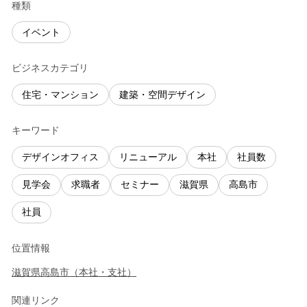
種類
イベント
ビジネスカテゴリ
住宅・マンション
建築・空間デザイン
キーワード
デザインオフィス
リニューアル
本社
社員数
見学会
求職者
セミナー
滋賀県
高島市
社員
位置情報
滋賀県
高島市
（
本社・支社
）
関連リンク