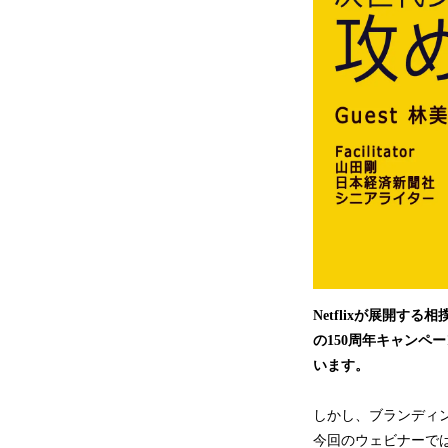
Netflixが展開
の150周年キャンペ
います。
しかし、ブランディ
今回のウェビナーで