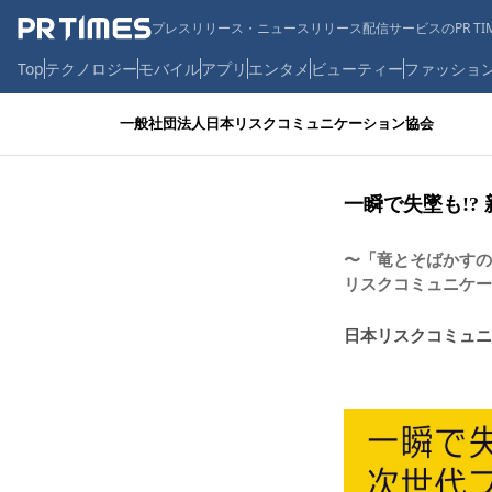
プレスリリース・ニュースリリース配信サービスのPR TIM
Top
テクノロジー
モバイル
アプリ
エンタメ
ビューティー
ファッショ
一般社団法人日本リスクコミュニケーション協会
一瞬で失墜も!?
〜「竜とそばかすの
リスクコミュニケー
日本リスクコミュニ