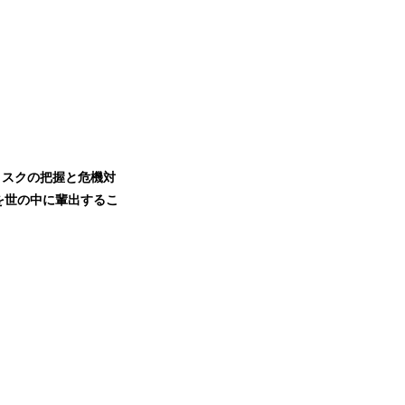
リスクの把握と危機対
を世の中に輩出するこ