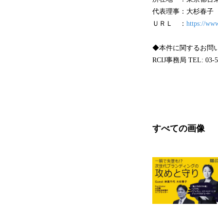
代表理事：大杉春子
ＵＲＬ ：
https://www
◆本件に関するお問
RCIJ事務局 TEL: 03-583
すべての画像