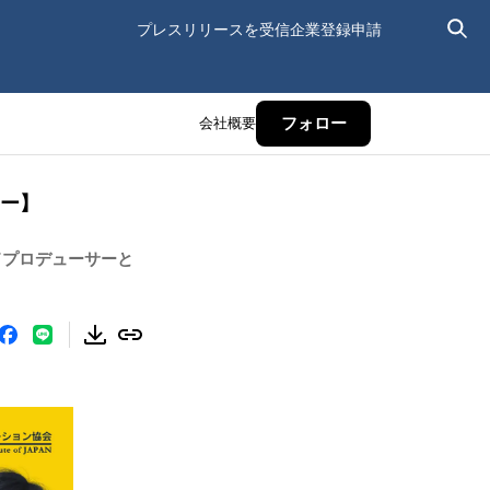
プレスリリースを受信
企業登録申請
会社概要
フォロー
ナー】
ドプロデューサーと