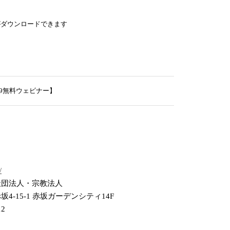
がダウンロードできます
/9無料ウェビナー】
/
社団法人・宗教法人
4-15-1 赤坂ガーデンシティ14F
12