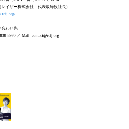
（レイザー株式会社 代表取締役社長）
.rcij.org/
い合わせ先
0-8970 ／ Mail: contact@rcij.org