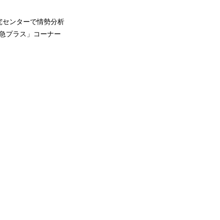
究センターで情勢分析
特急プラス」コーナー