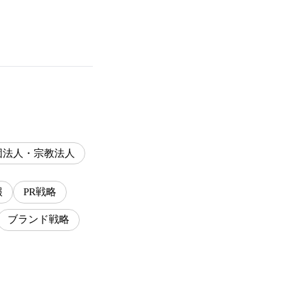
団法人・宗教法人
報
PR戦略
ブランド戦略