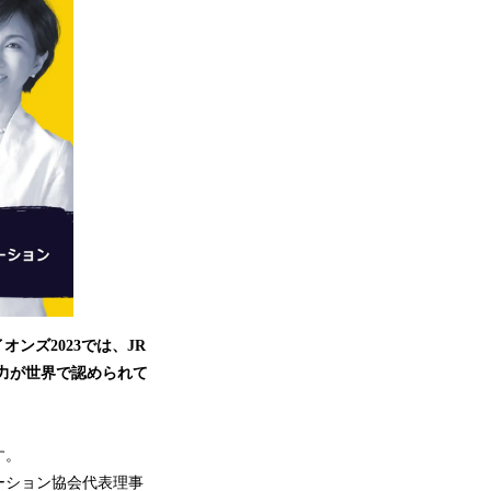
ンズ2023では、JR
の力が世界で認められて
す。
ーション協会代表理事