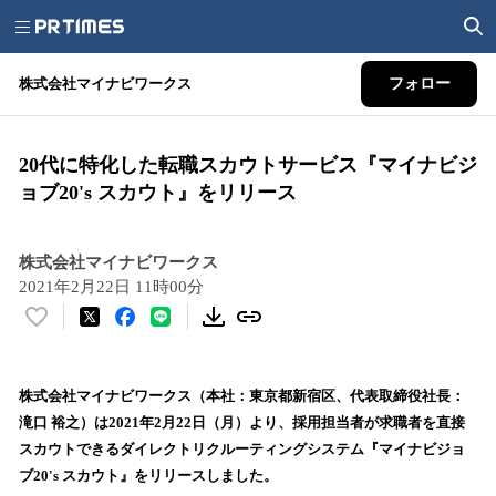
株式会社マイナビワークス
フォロー
20代に特化した転職スカウトサービス『マイナビジ
ョブ20's スカウト』をリリース
株式会社マイナビワークス
2021年2月22日 11時00分
い
い
ね
！
株式会社マイナビワークス（本社：東京都新宿区、代表取締役社長：
数
滝口 裕之）は2021年2月22日（月）より、採用担当者が求職者を直接
を
スカウトできるダイレクトリクルーティングシステム『マイナビジョ
読
ブ20's スカウト』をリリースしました。
み