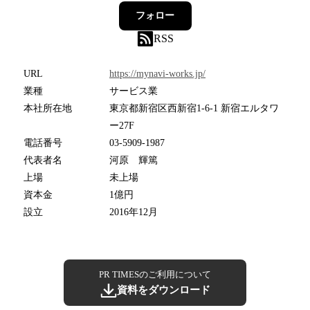
フォロー
RSS
URL
https://mynavi-works.jp/
業種
サービス業
本社所在地
東京都新宿区西新宿1-6-1 新宿エルタワ
ー27F
電話番号
03-5909-1987
代表者名
河原 輝篤
上場
未上場
資本金
1億円
設立
2016年12月
PR TIMESのご利用について
資料をダウンロード