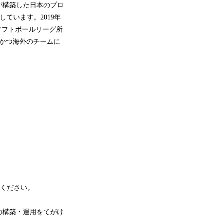
が構築した日本のプロ
ています。2019年
ソフトボールリーグ所
かつ海外のチームに
ください。
の構築・運用をてがけ