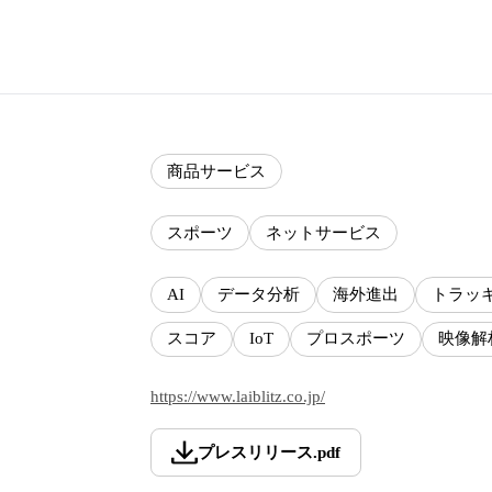
商品サービス
スポーツ
ネットサービス
AI
データ分析
海外進出
トラッ
スコア
IoT
プロスポーツ
映像解
https://www.laiblitz.co.jp/
プレスリリース
.
pdf