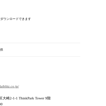
がダウンロードできます
供
aiblitz.co.jp/
2-1-1 ThinkPark Tower 9階
30