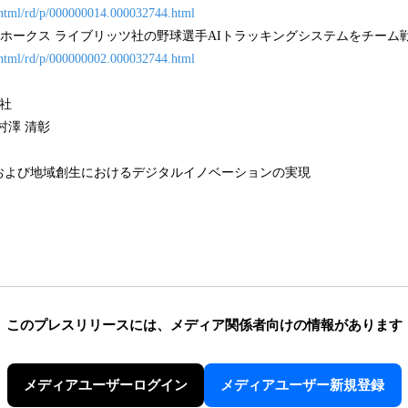
n/html/rd/p/000000014.000032744.html
クホークス ライブリッツ社の野球選手AIトラッキングシステムをチーム戦略に
n/html/rd/p/000000002.000032744.html
社
村澤 清彰
および地域創生におけるデジタルイノベーションの実現
このプレスリリースには、
メディア関係者向けの情報があります
メディアユーザーログイン
メディアユーザー新規登録