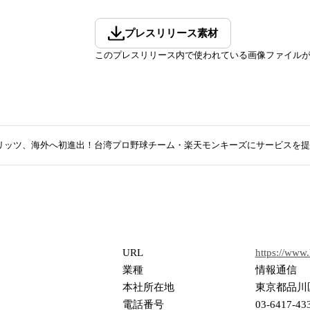
プレスリリース素材
このプレスリリース内で使われている画像ファイル
リッツ、海外へ初進出！台湾プロ野球チーム・楽天モンキーズにサービスを提
URL
https://www.l
業種
情報通信
本社所在地
東京都品川区大崎
電話番号
03-6417-43