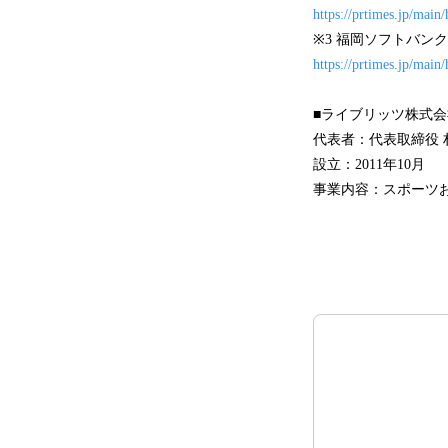
https://prtimes.jp/mai
※3 福岡ソフトバン
https://prtimes.jp/mai
■ライブリッツ株式会
代表者：代表取締役 
設立：2011年10月
事業内容：スポーツ