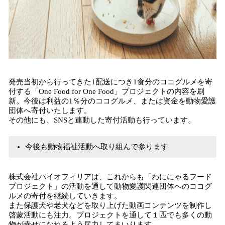
発売当初から行ってきた1配送につき1食分のココグルメを寄
付する「One Food for One Food」プロジェクトの内容を刷
新。今後は利益の1％分のココグルメ、または資金を動物愛護
団体へ寄付いたします。
その他にも、SNSと連動した寄付活動も行っています。
今後も動物福祉活動へ取り組んで参ります
株式会社バイオフィリアは、これからも「わににゃるフード
プロジェクト」の活動を通して動物愛護関連団体へのココグ
ルメの寄付を継続していきます。
また保護犬や老犬などを取り上げた動画コンテンツを制作し
啓蒙活動にも注力。プロジェクトを通して１匹でも多くの動
物が幸せになれるよう尽力してまいります。