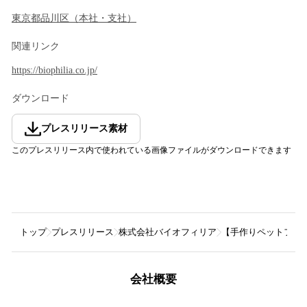
東京都
品川区
（
本社・支社
）
関連リンク
https://biophilia.co.jp/
ダウンロード
プレスリリース素材
このプレスリリース内で使われている画像ファイルがダウンロードできます
トップ
プレスリリース
株式会社バイオフィリア
【手作りペットフード
会社概要