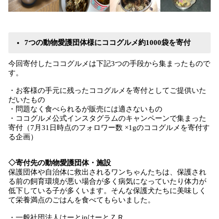
7つの動物愛護団体様にココグルメ約1000袋を寄付
今回寄付したココグルメは下記3つの手段から集まったもので
す。
・お客様の手元に残ったココグルメを寄付としてご提供いた
だいたもの
・問題なく食べられるが販売には適さないもの
・ココグルメ公式インスタグラムのキャンペーンで集まった
寄付（7月31日時点のフォロワー数 ×1gのココグルメを寄付す
る企画）
◇寄付先の動物愛護団体・施設
保護団体や自治体に救出されるワンちゃんたちは、保護され
る前の飼育環境が悪い場合が多く病気になっていたり体力が
低下している子が多くいます。そんな保護犬たちに美味しく
て栄養満点のごはんを食べてもらいました。
・一般社団法人はーとinはーとＺＲ