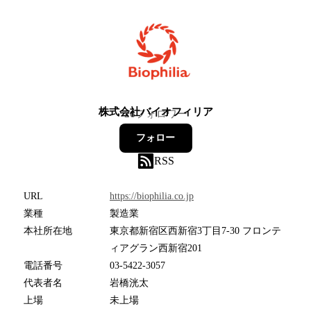
株式会社バイオフィリア
26
フォロワー
フォロー
RSS
URL
https://biophilia.co.jp
業種
製造業
本社所在地
東京都新宿区西新宿3丁目7-30 フロンテ
ィアグラン西新宿201
電話番号
03-5422-3057
代表者名
岩橋洸太
上場
未上場