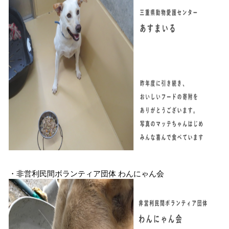
・非営利民間ボランティア団体 わんにゃん会