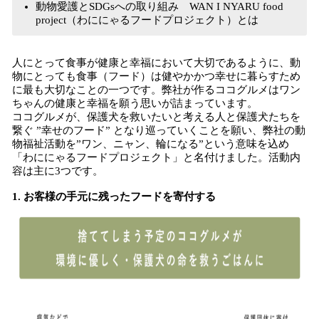
動物愛護とSDGsへの取り組み WAN I NYARU food
project（わににゃるフードプロジェクト）とは
人にとって食事が健康と幸福において大切であるように、動
物にとっても食事（フード）は健やかかつ幸せに暮らすため
に最も大切なことの一つです。弊社が作るココグルメはワン
ちゃんの健康と幸福を願う思いが詰まっています。
ココグルメが、保護犬を救いたいと考える人と保護犬たちを
繋ぐ ”幸せのフード” となり巡っていくことを願い、弊社の動
物福祉活動を”ワン、ニャン、輪になる”という意味を込め
「わににゃるフードプロジェクト」と名付けました。活動内
容は主に3つです。
1. お客様の手元に残ったフードを寄付する