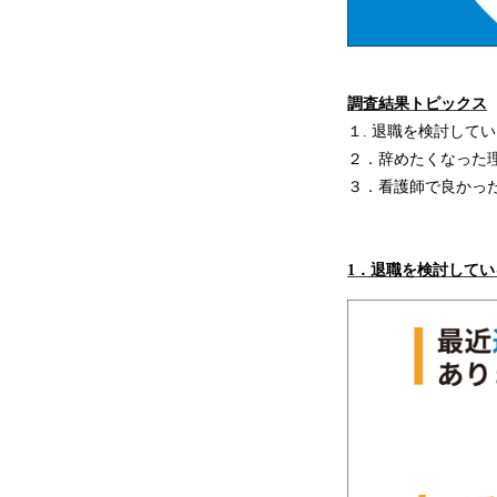
調査結果トピックス
１. 退職を検討してい
２．辞めたくなった
３．看護師で良かっ
1
．
退職を検討してい