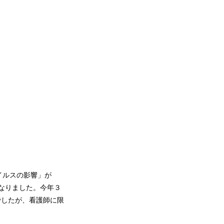
イルスの影響」が
となりました。今年３
でしたが、看護師に限