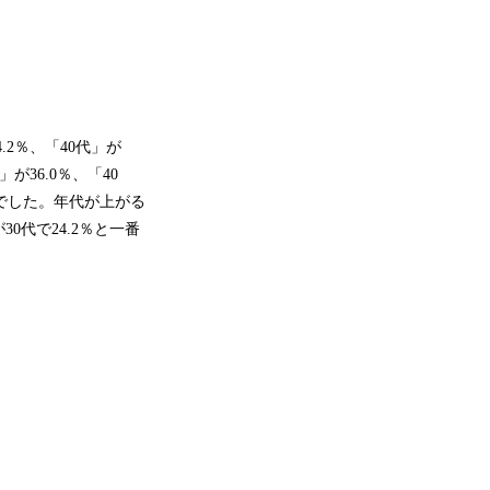
.2％、「40代」が
が36.0％、「40
7％でした。年代が上がる
代で24.2％と一番