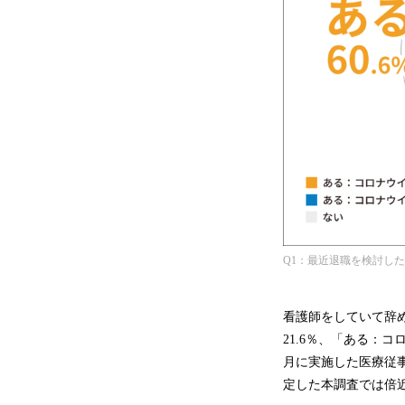
Q1：最近退職を検討し
看護師をしていて辞
21.6％、「ある：
月に実施した医療従事
定した本調査では倍近