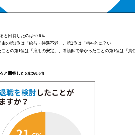
ると回答したのは60.6％
理由の第1位は「給与・待遇不満」、第2位は「精神的に辛い」
たことの第1位は「雇用の安定」、看護師で辛かったことの第1位は「責
ると回答したのは
60.6％