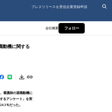
プレスリリースを受信
企業登録申請
会社概要
フォロー
職動機に関する
、看護師の退職動機に
関するアンケート」を実
4.3％だった。