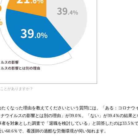
たことがありますか？
めたくなった理由を教えてくださいという質問には、「ある：コロナウ
コロナウイルスの影響とは別の理由」が39.0％、「ない」が39.4％の結果
者を対象とした調査で「退職を検討している」と回答したのは33.5％
い60.6％で、看護師の過酷な労働環境が伺い知れます。