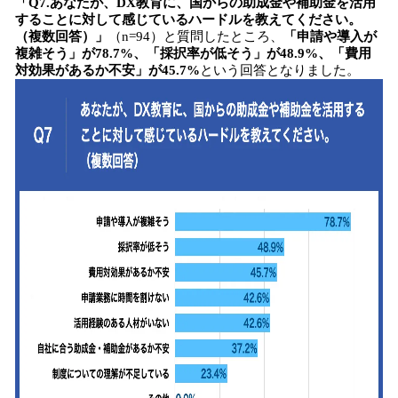
「Q7.あなたが、DX教育に、国からの助成金や補助金を活用
することに対して感じているハードルを教えてください。
（複数回答）」
（n=94）と質問したところ、
「申請や導入が
複雑そう」が78.7%、「採択率が低そう」が48.9%、「費用
対効果があるか不安」が45.7%
という回答となりました。