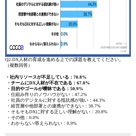
Q2.DX人材の育成を進める上での課題を教えてください。
（複数回答）
・社内リソースが不足している：70.8%
・チームにDX人材が不在である：67.0%
・目的やゴールが曖昧である：50.9%
・仕組み作りのノウハウがない：47.2%
・社員のデジタルに対する抵抗感が強い：44.3%
・経営層や他部署との連携ができない：38.7%
・そもそもDXに対する正しい理解がない：20.8%
・その他：0.0%
・わからない/答えられない：0.9%