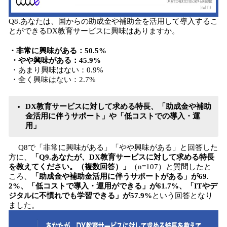
Q8.あなたは、国からの助成金や補助金を活用して導入するこ
とができるDX教育サービスに興味はありますか。
・非常に興味がある：50.5%
・やや興味がある：45.9%
・あまり興味はない：0.9%
・全く興味はない：2.7%
DX教育サービスに対して求める特長、「助成金や補助
金活用に伴うサポート」や「低コストでの導入・運
用」
Q8で「非常に興味がある」「やや興味がある」と回答した
方に、
「Q9.あなたが、DX教育サービスに対して求める特長
を教えてください。（複数回答）」
（n=107）と質問したと
ころ、
「助成金や補助金活用に伴うサポートがある」が69.
2%、「低コストで導入・運用ができる」が61.7%、「ITやデ
ジタルに不慣れでも学習できる」が57.9%
という回答となり
ました。