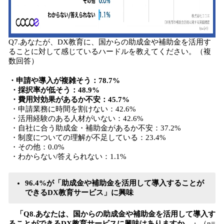
Q7.あなたが、DX教育に、国からの助成金や補助金を活用す
ることに対して感じているハードルを教えてください。（複
数回答）
・申請や導入が複雑そう：78.7%
・採択率が低そう：48.9%
・費用対効果があるか不安：45.7%
・申請業務に時間を割けない：42.6%
・活用経験のある人材がいない：42.6%
・自社に合う助成金・補助金があるか不安：37.2%
・制度についての理解が不足している：23.4%
・その他：0.0%
・わからない/答えられない：1.1%
96.4%が「助成金や補助金を活用して導入することが
できるDX教育サービス」に興味
「Q8.あなたは、国からの助成金や補助金を活用して導入す
ることができるDX教育サービスに興味はありますか。」
（n=