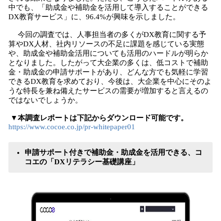
中でも、「助成金や補助金を活用して導入することができる
DX教育サービス」に、96.4%が興味を示しました。
今回の調査では、人事担当者の多くがDX教育に関する予
算やDX人材、社内リソースの不足に課題を感じている実態
や、助成金や補助金活用についても活用のハードルが明らか
となりました。したがって大企業の多くは、低コストで補助
金・助成金の申請サポートがあり、どんな方でも気軽に学習
できるDX教育を求めており、今後は、大企業を中心にそのよ
うな特長を兼ね備えたサービスの需要が増加すると言えるの
ではないでしょうか。
▼本調査レポートは下記からダウンロード可能です。
https://www.cocoe.co.jp/pr-whitepaper01
申請サポート付きで補助金・助成金を活用できる、コ
コエの「DXリテラシー基礎講座」