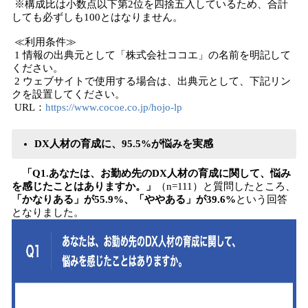
※構成比は小数点以下第2位を四捨五入しているため、合計
しても必ずしも100とはなりません。
≪利用条件≫
1 情報の出典元として「株式会社ココエ」の名前を明記して
ください。
2 ウェブサイトで使用する場合は、出典元として、下記リン
クを設置してください。
URL：
https://www.cocoe.co.jp/hojo-lp
DX人材の育成に、95.5%が悩みを実感
「Q1.あなたは、お勤め先のDX人材の育成に関して、悩み
を感じたことはありますか。」
（n=111）と質問したところ、
「かなりある」が55.9%、「ややある」が39.6%
という回答
となりました。