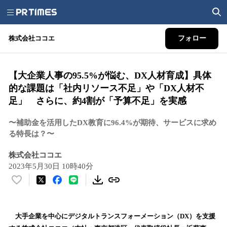
株式会社ココエ
フォロー
【大企業人事の95.5%が悩む、DX人材育成】具体
的な課題は「社内リソース不足」や「DX人材不
足」 さらに、約4割が「予算不足」を実感
〜補助金を活用したDX教育に96.4%が期待、サービスに求め
る特長は？〜
株式会社ココエ
2023年5月30日 10時40分
い
い
ね
！
大手企業を中心にデジタルトランスフォーメーション（DX）を支援