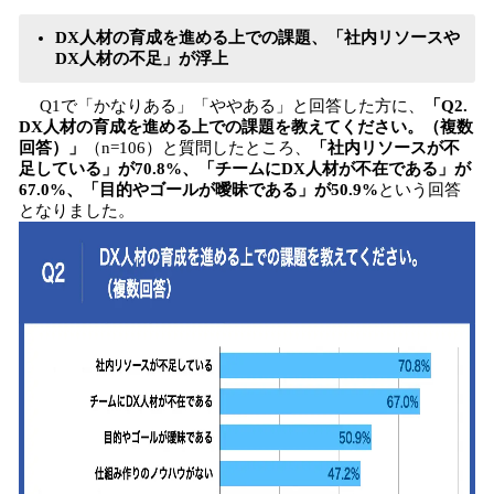
DX人材の育成を進める上での課題、「社内リソースや
DX人材の不足」が浮上
Q1で「かなりある」「ややある」と回答した方に、
「Q2.
DX人材の育成を進める上での課題を教えてください。（複数
回答）」
（n=106）と質問したところ、
「社内リソースが不
足している」が70.8%、「チームにDX人材が不在である」が
67.0%、「目的やゴールが曖昧である」が50.9%
という回答
となりました。