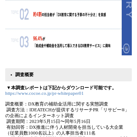
調査概要
▼本調査レポートは下記からダウンロード可能です。
https://www.cocoe.co.jp/pr-whitepaper01
調査概要：DX教育の補助金活用に関する実態調査
調査方法：IDEATECHが提供するリサーチPR「リサピー®︎」
の企画によるインターネット調査
調査期間：2023年5月15日〜同年5月16日
有効回答：DX推進に伴う人材開発を担当している大企業
（従業員数1000名以上）の人事担当者111名