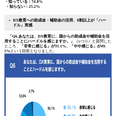
・知っている：74.8%
・知らない：25.2%
DX教育への助成金・補助金の活用、8割以上が「ハー
ドル」実感
「Q6.あなたは、DX教育に、国からの助成金や補助金を活
用することにハードルを感じますか。」
（n=111）と質問した
ところ、
「非常に感じる」が35.1%、「やや感じる」が49.
5%
という回答となりました。