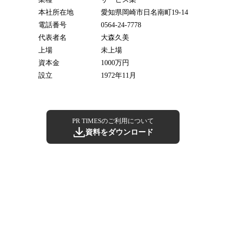
本社所在地
愛知県岡崎市日名南町19-14
電話番号
0564-24-7778
代表者名
大森久美
上場
未上場
資本金
1000万円
設立
1972年11月
PR TIMESのご利用について
資料をダウンロード