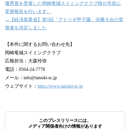
優秀賞を受賞した岡崎竜城スイミングクラブ様が市長に
受賞報告を行います。
→【経済産業省】第5回「アトツギ甲子園」決勝大会の受
賞者を決定しました
【本件に関するお問い合わせ先】
岡崎竜城スイミングクラブ
広報担当：大森玲弥
電話：0564-24-7778
メール：info@tatsuki-sc.jp
ウェブサイト：
https://www.tatsuki-sc.jp
このプレスリリースには、
メディア関係者向けの情報があります