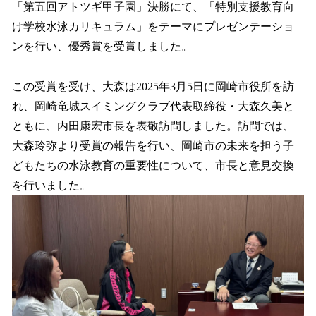
「第五回アトツギ甲子園」決勝にて、「特別支援教育向
け学校水泳カリキュラム」をテーマにプレゼンテーショ
ンを行い、優秀賞を受賞しました。
この受賞を受け、大森は2025年3月5日に岡崎市役所を訪
れ、岡崎竜城スイミングクラブ代表取締役・大森久美と
ともに、内田康宏市長を表敬訪問しました。訪問では、
大森玲弥より受賞の報告を行い、岡崎市の未来を担う子
どもたちの水泳教育の重要性について、市長と意見交換
を行いました。