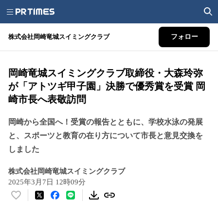
株式会社岡崎竜城スイミングクラブ
フォロー
岡崎竜城スイミングクラブ取締役・大森玲弥
が「アトツギ甲子園」決勝で優秀賞を受賞 岡
崎市長へ表敬訪問
岡崎から全国へ！受賞の報告とともに、学校水泳の発展
と、スポーツと教育の在り方について市長と意見交換を
しました
株式会社岡崎竜城スイミングクラブ
2025年3月7日 12時09分
い
い