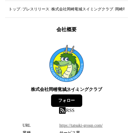
トップ
プレスリリース
株式会社岡崎竜城スイミングクラブ
岡崎竜城
会社概要
株式会社岡崎竜城スイミングクラブ
2
フォロワー
フォロー
RSS
URL
https://tatsuki-group.com/
業種
サービス業