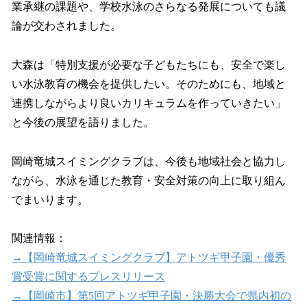
業承継の課題や、学校水泳のさらなる発展についても議
論が交わされました。
大森は「特別支援が必要な子どもたちにも、安全で楽し
い水泳教育の機会を提供したい。そのためにも、地域と
連携しながらより良いカリキュラムを作っていきたい」
と今後の展望を語りました。
岡崎竜城スイミングクラブは、今後も地域社会と協力し
ながら、水泳を通じた教育・安全対策の向上に取り組ん
でまいります。
関連情報：
→【岡崎竜城スイミングクラブ】アトツギ甲子園・優秀
賞受賞に関するプレスリリース
→【岡崎市】第5回アトツギ甲子園・決勝大会で県内初の