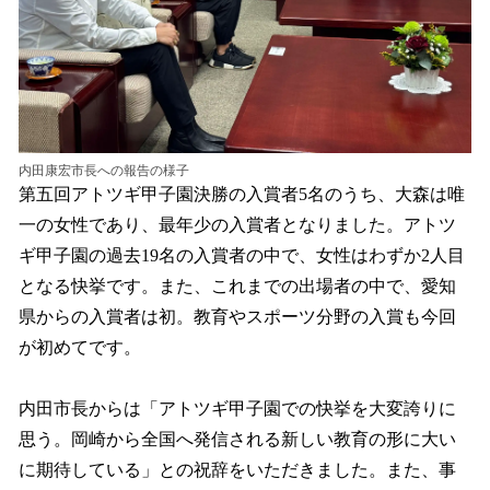
内田康宏市長への報告の様子
第五回アトツギ甲子園決勝の入賞者5名のうち、大森は唯
一の女性であり、最年少の入賞者となりました。アトツ
ギ甲子園の過去19名の入賞者の中で、女性はわずか2人目
となる快挙です。また、これまでの出場者の中で、愛知
県からの入賞者は初。教育やスポーツ分野の入賞も今回
が初めてです。
内田市長からは「アトツギ甲子園での快挙を大変誇りに
思う。岡崎から全国へ発信される新しい教育の形に大い
に期待している」との祝辞をいただきました。また、事