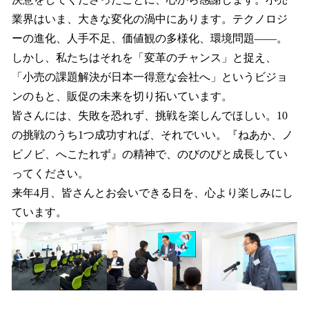
業界はいま、大きな変化の渦中にあります。テクノロジ
ーの進化、人手不足、価値観の多様化、環境問題——。
しかし、私たちはそれを「変革のチャンス」と捉え、
「小売の課題解決が日本一得意な会社へ」というビジョ
ンのもと、販促の未来を切り拓いています。
皆さんには、失敗を恐れず、挑戦を楽しんでほしい。10
の挑戦のうち1つ成功すれば、それでいい。『ねあか、ノ
ビノビ、へこたれず』の精神で、のびのびと成長してい
ってください。
来年4月、皆さんとお会いできる日を、心より楽しみにし
ています。