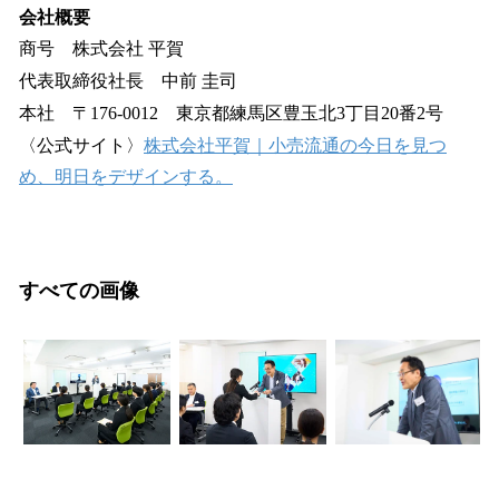
会社概要
商号 株式会社 平賀
代表取締役社長 中前 圭司
本社 〒176-0012 東京都練馬区豊玉北3丁目20番2号
〈公式サイト〉
株式会社平賀｜小売流通の今日を見つ
め、明日をデザインする。
すべての画像