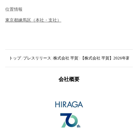
位置情報
東京都
練馬区
（
本社・支社
）
トップ
プレスリリース
株式会社 平賀
【株式会社 平賀】2026年新
会社概要