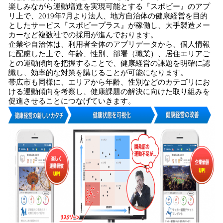
楽しみながら運動増進を実現可能とする『スポビー』のアプ
リ上で、2019年7月より法人、地方自治体の健康経営を目的
としたサービス『スポビープラス』が稼働し、大手製造メー
カーなど複数社での採用が進んでおります。
企業や自治体は、利用者全体のアプリデータから、個人情報
に配慮した上で、年齢、性別、部署（職業）、居住エリアご
との運動傾向を把握することで、健康経営の課題を明確に認
識し、効率的な対策を講じることが可能になります。
帯広市も同様に、エリアから年齢、性別などのカテゴリにお
ける運動傾向を考察し、健康課題の解決に向けた取り組みを
促進させることにつなげていきます。