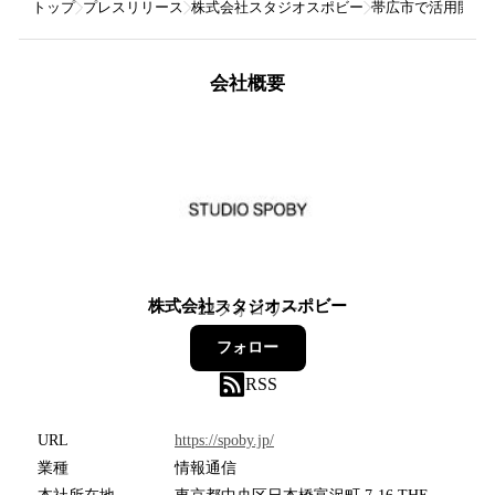
トップ
プレスリリース
株式会社スタジオスポビー
帯広市で活用開始/1
会社概要
株式会社スタジオスポビー
22
フォロワー
フォロー
RSS
URL
https://spoby.jp/
業種
情報通信