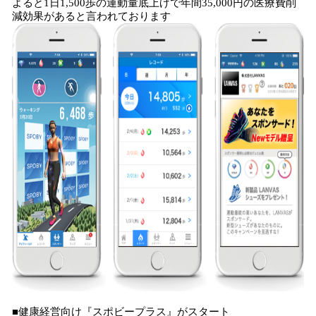
よると1日1,500歩の運動量底上げで年間35,000円の医療費削
減効果があると言われております
■健康経営向け『スポビープラス』がスタート