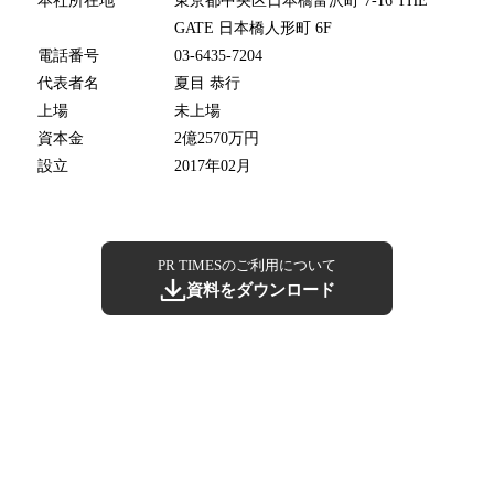
本社所在地
東京都中央区日本橋富沢町 7-16 THE
GATE 日本橋人形町 6F
電話番号
03-6435-7204
代表者名
夏目 恭行
上場
未上場
資本金
2億2570万円
設立
2017年02月
PR TIMESのご利用について
資料をダウンロード