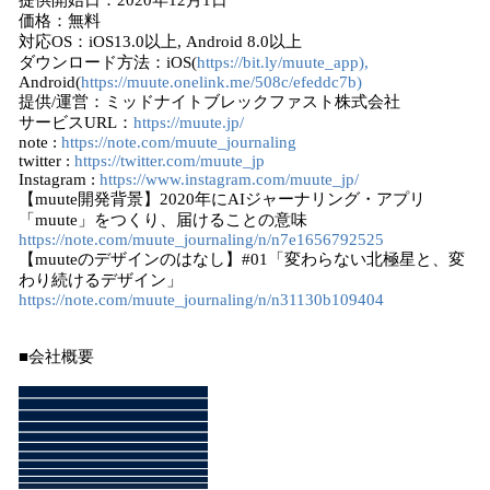
提供開始日：2020年12月1日
価格：無料
対応OS：iOS13.0以上, Android 8.0以上
ダウンロード方法：iOS(
https://bit.ly/muute_app),
Android(
https://muute.onelink.me/508c/efeddc7b)
提供/運営：ミッドナイトブレックファスト株式会社
サービスURL：
https://muute.jp/
note :
https://note.com/muute_journaling
twitter :
https://twitter.com/muute_jp
Instagram :
https://www.instagram.com/muute_jp/
【muute開発背景】2020年にAIジャーナリング・アプリ
「muute」をつくり、届けることの意味
https://note.com/muute_journaling/n/n7e1656792525
【muuteのデザインのはなし】#01「変わらない北極星と、変
わり続けるデザイン」
https://note.com/muute_journaling/n/n31130b109404
■会社概要