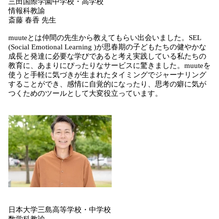
三田国際学園中学校・高学校
情報科教諭
斎藤 春香 先生
muuteとは仲間の先生から教えてもらい出会いました。SEL
(Social Emotional Learning )が思春期の子どもたちの健やかな
成長と発達に必要な学びであると考え実践している私たちの
教育に、あまりにぴったりなサービスに驚きました。muuteを
使うと手軽に気づきが生まれたタイミングでジャーナリング
することができ、感情に自覚的になったり、思考の癖に気が
つくためのツールとして大変役立っています。
日本大学三島高等学校・中学校