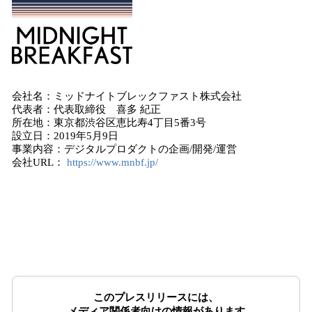
会社名：ミッドナイトブレックファスト株式会社
代表者：代表取締役 喜多 紀正
所在地：東京都渋谷区恵比寿4丁目5番3号
設立日：2019年5月9日
事業内容：デジタルプロダクトの企画/開発/運営
会社URL：
https://www.mnbf.jp/
このプレスリリースには、
メディア関係者向けの情報があります