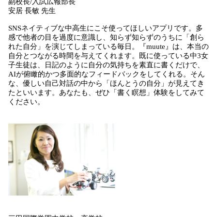
副校長/入試広報部長
安居 長敏 先生
SNSネイティブな中高生にこそ使ってほしいアプリです。多
感で他者の目を過度に意識し、知らず知らずのうちに「創ら
れた自分」を演じてしまっている毎日。『muute』は、本当の
自分とつながる時間を与えてくれます。既に使っている中3女
子生徒は、日記のように自分の気持ちを素直に書くだけで、
AIが俯瞰的かつ多面的なフィードバックをしてくれる。そん
な、優しい自己対話の中から「ほんとうの自分」が見えてき
たといいます。あなたも、ぜひ「書く瞑想」体験をしてみて
ください。