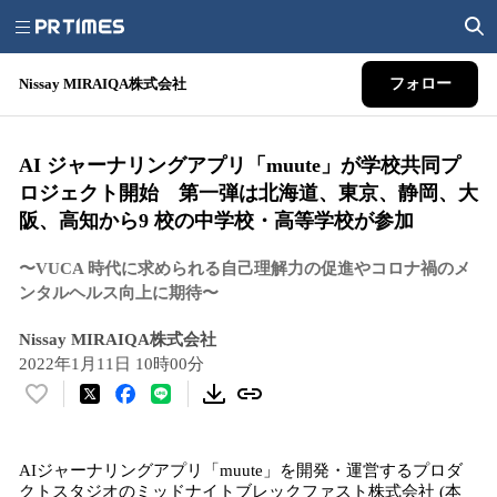
Nissay MIRAIQA株式会社
フォロー
AI ジャーナリングアプリ「muute」が学校共同プ
ロジェクト開始 第一弾は北海道、東京、静岡、大
阪、高知から9 校の中学校・高等学校が参加
〜VUCA 時代に求められる自己理解力の促進やコロナ禍のメ
ンタルヘルス向上に期待〜
Nissay MIRAIQA株式会社
2022年1月11日 10時00分
い
い
ね
AIジャーナリングアプリ「muute」を開発・運営するプロダ
！
クトスタジオのミッドナイトブレックファスト株式会社 (本