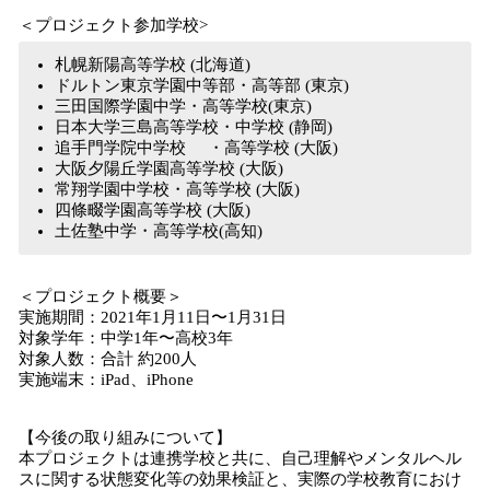
＜プロジェクト参加学校>
札幌新陽高等学校 (北海道)
ドルトン東京学園中等部・高等部 (東京)
三田国際学園中学・高等学校(東京)
日本大学三島高等学校・中学校 (静岡)
追手門学院中学校 ・高等学校 (大阪)
大阪夕陽丘学園高等学校 (大阪)
常翔学園中学校・高等学校 (大阪)
四條畷学園高等学校 (大阪)
土佐塾中学・高等学校(高知)
＜プロジェクト概要＞
実施期間：2021年1月11日〜1月31日
対象学年：中学1年〜高校3年
対象人数：合計 約200人
実施端末：iPad、iPhone
【今後の取り組みについて】
本プロジェクトは連携学校と共に、自己理解やメンタルヘル
スに関する状態変化等の効果検証と、実際の学校教育におけ