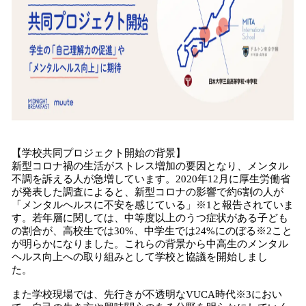
【学校共同プロジェクト開始の背景】
新型コロナ禍の生活がストレス増加の要因となり、メンタル
不調を訴える人が急増しています。2020年12月に厚生労働省
が発表した調査によると、新型コロナの影響で約6割の人が
「メンタルヘルスに不安を感じている」※1と報告されていま
す。若年層に関しては、中等度以上のうつ症状がある子ども
の割合が、高校生では30%、中学生では24%にのぼる※2こと
が明らかになりました。これらの背景から中高生のメンタル
ヘルス向上への取り組みとして学校と協議を開始しまし
た。
また学校現場では、先行きが不透明なVUCA時代※3におい