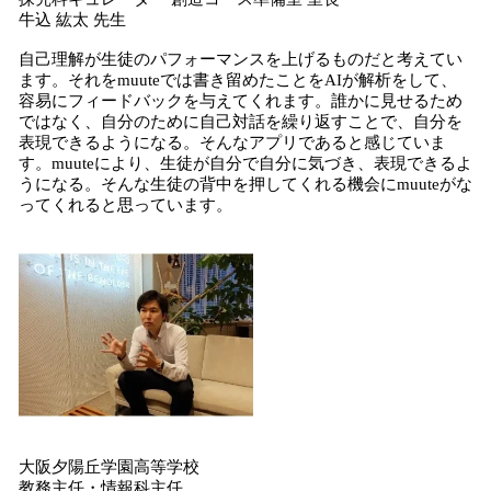
牛込 紘太 先生
自己理解が生徒のパフォーマンスを上げるものだと考えてい
ます。それをmuuteでは書き留めたことをAIが解析をして、
容易にフィードバックを与えてくれます。誰かに見せるため
ではなく、自分のために自己対話を繰り返すことで、自分を
表現できるようになる。そんなアプリであると感じていま
す。muuteにより、生徒が自分で自分に気づき、表現できるよ
うになる。そんな生徒の背中を押してくれる機会にmuuteがな
ってくれると思っています。
大阪夕陽丘学園高等学校
教務主任・情報科主任