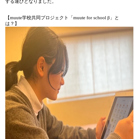
する運びとなりました。
【muute学校共同プロジェクト「muute for school β」と
は？】