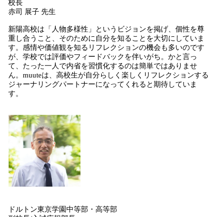
校長
赤司 展子 先生
新陽高校は「人物多様性」というビジョンを掲げ、個性を尊
重し合うこと、そのために自分を知ることを大切にしていま
す。感情や価値観を知るリフレクションの機会も多いのです
が、学校では評価やフィードバックを伴いがち。かと言っ
て、たった一人で内省を習慣化するのは簡単ではありませ
ん。muuteは、高校生が自分らしく楽しくリフレクションする
ジャーナリングパートナーになってくれると期待していま
す。
ドルトン東京学園中等部・高等部