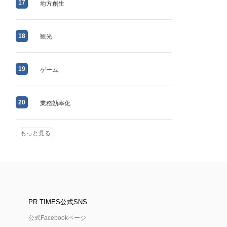
17
地方創生
18
観光
19
ゲーム
20
業務効率化
もっと見る
PR TIMES公式SNS
公式Facebookページ