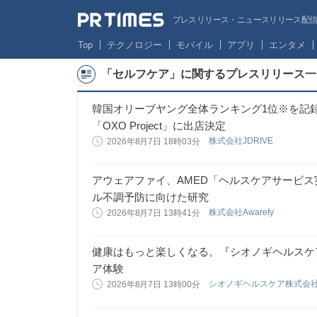
プレスリリース・ニュースリリース配信サー
Top
テクノロジー
モバイル
アプリ
エンタメ
「セルフケア」に関するプレスリリース一
韓国オリーブヤング全体ランキング1位※を記録した「 
「OXO Project」に出店決定
株式会社JDRIVE
2026年8月7日 18時03分
アウェアファイ、AMED「ヘルスケアサービ
ル不調予防に向けた研究
株式会社Awarefy
2026年8月7日 13時41分
健康はもっと楽しくなる。『シオノギヘルスケ
ア体験
シオノギヘルスケア株式会
2026年8月7日 13時00分