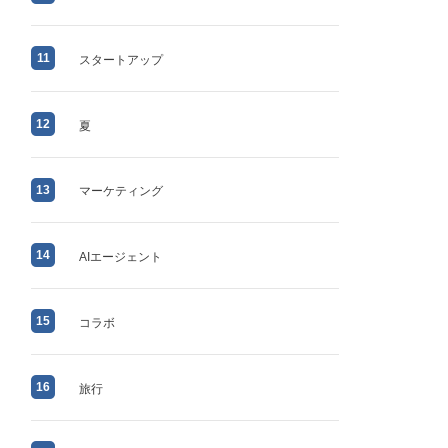
11
スタートアップ
12
夏
13
マーケティング
14
AIエージェント
15
コラボ
16
旅行