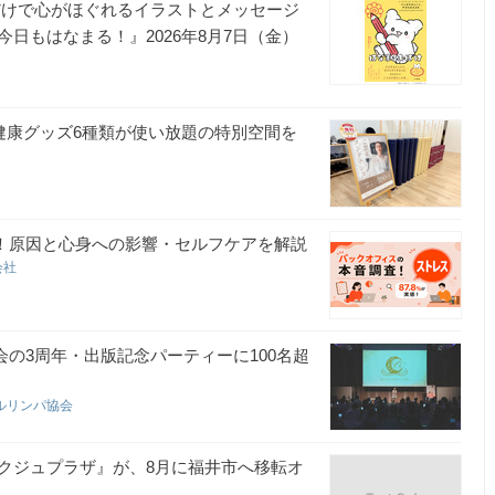
だけで心がほぐれるイラストとメッセージ
日もはなまる！』2026年8月7日（金）
健康グッズ6種類が使い放題の特別空間を
感！原因と心身への影響・セルフケアを解説
会社
の3周年・出版記念パーティーに100名超
ルリンパ協会
クジュプラザ』が、8月に福井市へ移転オ