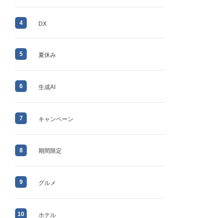
4
DX
5
夏休み
6
生成AI
7
キャンペーン
8
期間限定
9
グルメ
10
ホテル