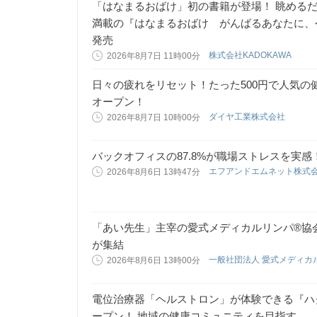
「はなまるおばけ」初の書籍が登場！ 眺める
満載の『はなまるおばけ がんばるあなたに、今
発売
株式会社KADOKAWA
2026年8月7日 11時00分
日々の疲れをリセット！たった500円で人気の
オープン！
ダイヤ工業株式会社
2026年8月7日 10時00分
バックオフィスの87.8%が職場ストレスを実
エフアンドエムネット株式
2026年8月6日 13時47分
「あい先生」主宰の愛式メディカルリンパ®協会
が集結
一般社団法人 愛式メディカ
2026年8月6日 13時00分
電位治療器「ヘルストロン」が体験できる『ハ
ープン！ 地域の健康コミュニティを目指す