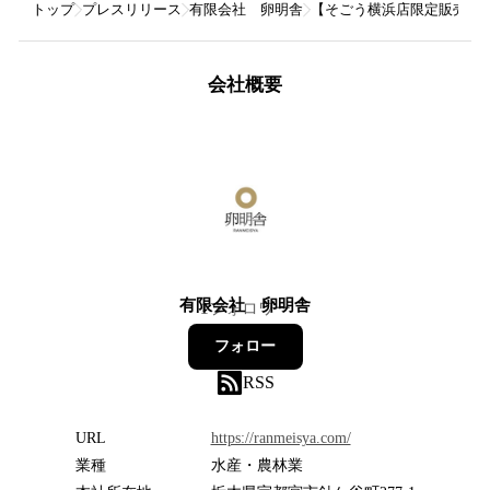
トップ
プレスリリース
有限会社 卵明舎
【そごう横浜店限定販売】O
会社概要
有限会社 卵明舎
1
フォロワー
フォロー
RSS
URL
https://ranmeisya.com/
業種
水産・農林業