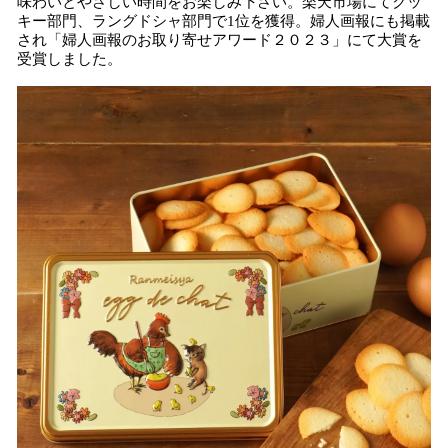
味わいとやさしい時間をお楽しみ下さい。楽天市場にてクッ
キー部門、ラングドシャ部門で1位を獲得。婦人画報にも掲載
され「婦人画報のお取り寄せアワード２０２３」にて大賞を
受賞しました。