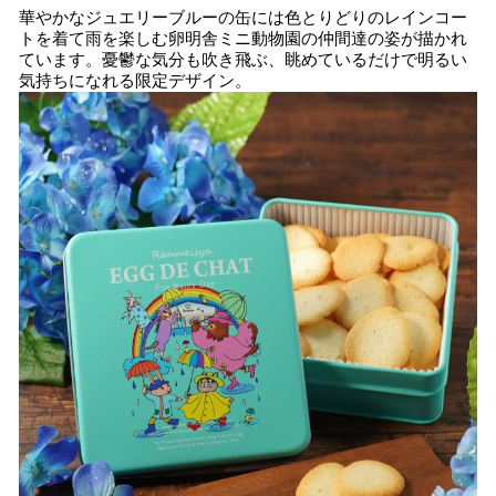
華やかなジュエリーブルーの缶には色とりどりのレインコー
トを着て雨を楽しむ卵明舎ミニ動物園の仲間達の姿が描かれ
ています。憂鬱な気分も吹き飛ぶ、眺めているだけで明るい
気持ちになれる限定デザイン。