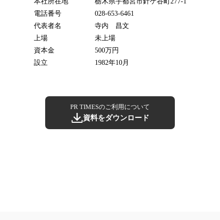
本社所在地
栃木県宇都宮市針ケ谷町277-1
電話番号
028-653-6461
代表者名
寺内 昌文
上場
未上場
資本金
500万円
設立
1982年10月
PR TIMESのご利用について
資料をダウンロード