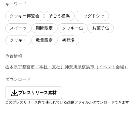
キーワード
クッキー博覧会
そごう横浜
エッグドシャ
スイーツ
期間限定
クッキー缶
お菓子缶
クッキー
数量限定
初登場
位置情報
栃木県
宇都宮市
（
本社・支社
）
神奈川県
横浜市
（
イベント会場
）
ダウンロード
プレスリリース素材
このプレスリリース内で使われている画像ファイルがダウンロードできます