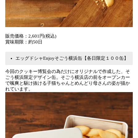
販売価格：2,601円(税込)
賞味期限：約50日
エッグドシャEnjoyそごう横浜缶【各日限定１００缶】
今回のクッキー博覧会の為だけにオリジナルで作成した、そ
ごう横浜限定デザイン缶。そごう横浜店の前をオープンカー
で颯爽と駆け抜ける子猫ちゃんとめんどり母さんの姿が描か
れています。