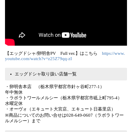
【エッグドシャ/卵明舎PV Full ver.】はこちら
https://www.
youtube.com/watch?v=z25Z79qq-zI
エッグドシャ取り扱い店舗一覧
・卵明舎本店 （栃木県宇都宮市針ヶ谷町277-1）
年中無休
・ラボラトワールメルシー（栃木県宇都宮市砥上町795-4）
水曜定休
・オーヴォ（エキュート大宮店、エキュート日暮里店）
※商品についてのお問い合せは028-649-0607（ラボラトワー
ルメルシー）まで