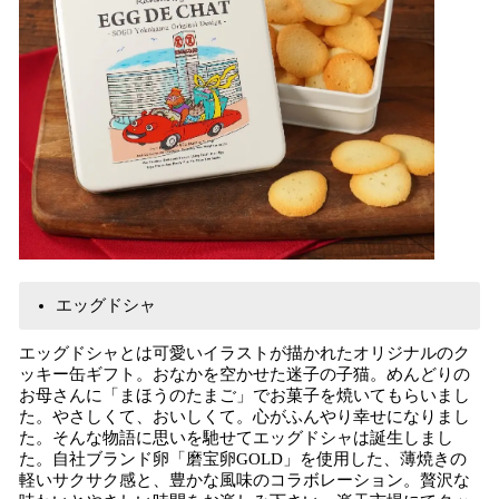
エッグドシャ
エッグドシャとは可愛いイラストが描かれたオリジナルのク
ッキー缶ギフト。おなかを空かせた迷子の子猫。めんどりの
お母さんに「まほうのたまご」でお菓子を焼いてもらいまし
た。やさしくて、おいしくて。心がふんやり幸せになりまし
た。そんな物語に思いを馳せてエッグドシャは誕生しまし
た。自社ブランド卵「磨宝卵GOLD」を使用した、薄焼きの
軽いサクサク感と、豊かな風味のコラボレーション。贅沢な