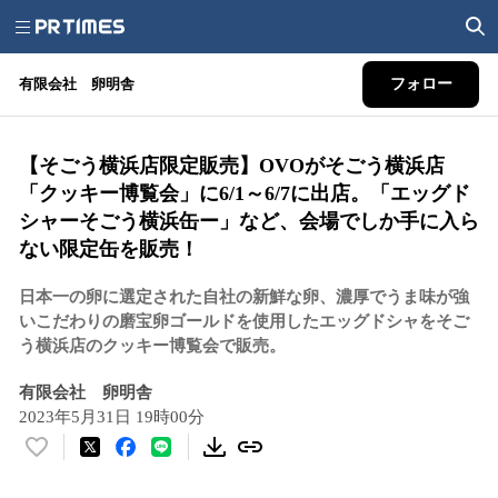
有限会社 卵明舎
フォロー
【そごう横浜店限定販売】OVOがそごう横浜店
「クッキー博覧会」に6/1～6/7に出店。「エッグド
シャーそごう横浜缶ー」など、会場でしか手に入ら
ない限定缶を販売！
日本一の卵に選定された自社の新鮮な卵、濃厚でうま味が強
いこだわりの磨宝卵ゴールドを使用したエッグドシャをそご
う横浜店のクッキー博覧会で販売。
有限会社 卵明舎
2023年5月31日 19時00分
い
い