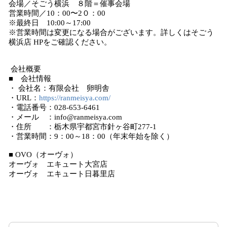
会場／そごう横浜 ８階＝催事会場
営業時間／10：00〜2０：00
※最終日 10:00～17:00
※営業時間は変更になる場合がございます。詳しくはそごう
横浜店 HPをご確認ください。
会社概要
■ 会社情報
・ 会社名：有限会社 卵明舎
・URL：
https://ranmeisya.com/
・電話番号：028-653-6461
・メール ：info@ranmeisya.com
・住所 ：栃木県宇都宮市針ヶ谷町277-1
・営業時間：9：00～18：00（年末年始を除く）
■ OVO（オーヴォ）
オーヴォ エキュート大宮店
オーヴォ エキュート日暮里店