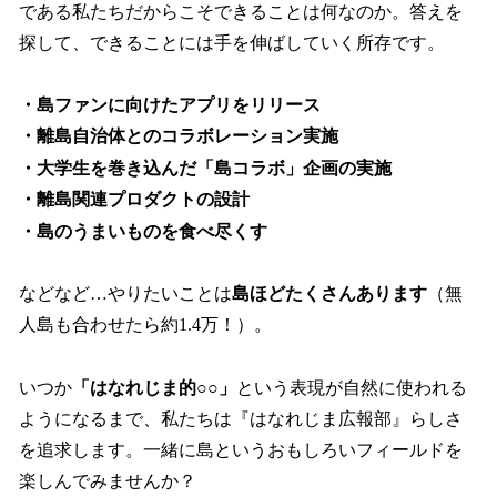
である私たちだからこそできることは何なのか。答えを
探して、できることには手を伸ばしていく所存です。
・島ファンに向けたアプリをリリース
・離島自治体とのコラボレーション実施
・大学生を巻き込んだ「島コラボ」企画の実施
・離島関連プロダクトの設計
・島のうまいものを食べ尽くす
などなど…やりたいことは
島ほどたくさんあります
（無
人島も合わせたら約1.4万！）。
いつか
「はなれじま的○○」
という表現が自然に使われる
ようになるまで、私たちは『はなれじま広報部』らしさ
を追求します。一緒に島というおもしろいフィールドを
楽しんでみませんか？