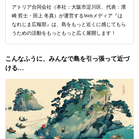
アトリア合同会社（本社：大阪市淀川区、代表：濱
崎 哲士・田上 冬真）が運営するWebメディア『は
なれじま広報部』は、島をもっと近くに感じてもら
うための活動をもっともっと広く展開します！
こんなふうに、みんなで島を引っ張って近づ
ける…