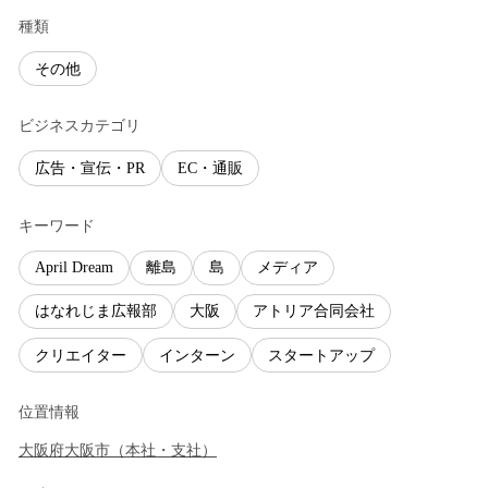
種類
その他
ビジネスカテゴリ
広告・宣伝・PR
EC・通販
キーワード
April Dream
離島
島
メディア
はなれじま広報部
大阪
アトリア合同会社
クリエイター
インターン
スタートアップ
位置情報
大阪府
大阪市
（
本社・支社
）