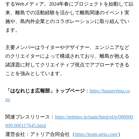
するWebメディア。2024年春にプロジェクトを始動して以
来、離島での活動経験を活かして離島関連のイベント実
施や、島内外企業とのコラボレーションに取り組んでい
ます。
主要メンバーはライターやデザイナー、エンジニアなど
のクリエイターによって構成されており、離島が抱える
諸課題に対してクリエイティブ視点でアプローチできる
ことを強みとしています。
「はなれじま広報部」トップページ
：
https://hanarejima.co
m/
関連プレスリリース：
https://prtimes.jp/main/html/rd/p/000000
009.000117645.html
運営会社：アトリア合同会社（
https://team-atria.com/
）