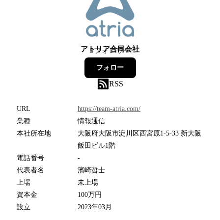
アトリア合同会社
5
フォロワー
フォロー
RSS
URL
https://team-atria.com/
業種
情報通信
本社所在地
大阪府大阪市淀川区西宮原1-5-33 新大阪
飯田ビル1階
電話番号
-
代表者名
濱崎哲士
上場
未上場
資本金
100万円
設立
2023年03月