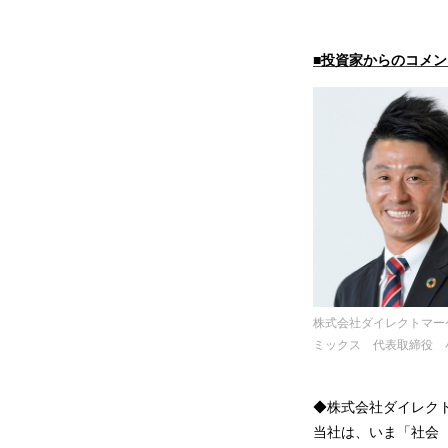
■投資家からのコメ
株式会社ダイレクトマー
ミックス 代表取締役 
◆株式会社ダイレク
当社は、いま「社会