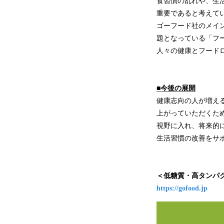
食習慣の乱れや、生
重要であると考えて
ゴーフード社のメイ
題となっている「フ
人々の健康とフードロ
■今後の展開
健康志向の人が増え
上がっていただくた
視野に入れ、将来的に
生活習慣の改善をサ
＜低糖質・高タンパク
https://gofood.jp