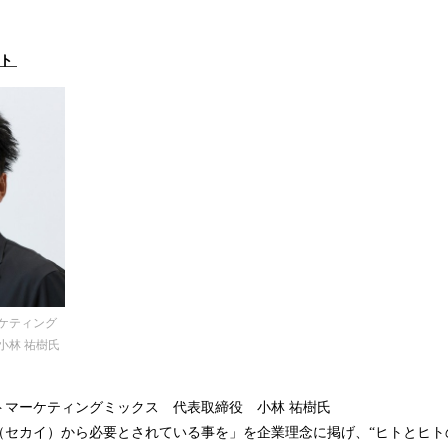
ント
ケティング
小林 祐樹氏
トマーケティングミックス 代表取締役 小林 祐樹氏
（セカイ）から必要とされている事を」を企業理念に掲げ、“ヒトとヒト