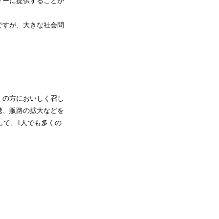
ザーに提供することが
ですが、大きな社会問
くの方においしく召し
携、販路の拡大などを
して、1人でも多くの