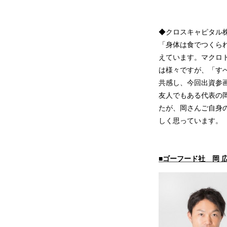
◆クロスキャピタル
「身体は食でつくら
えています。マクロ
は様々ですが、「す
共感し、今回出資参
友人でもある代表の
たが、岡さんご自身
しく思っています。
■ゴーフード社 岡 