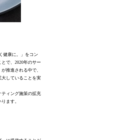
しく健康に。」をコン
で、2020年のサー
」が推進される中で、
拡大していることを実
ケティング施策の拡充
いります。