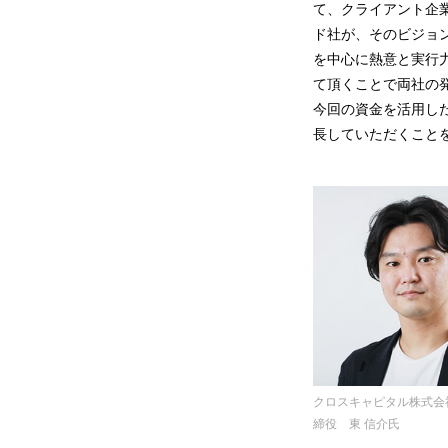
て、クライアント企
ド社が、そのビジョ
を中心に熱意と実行
て頂くことで両社の
今回の資金を活用した
長していただくこと
クロスキャピタル株式会
締役 東 信介氏