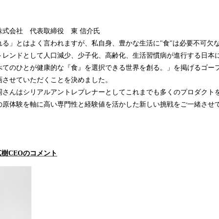
株式会社 代表取締役 東 信介氏
れる」とはよく言われますが、私自身、豊かな生活に"食"は必要不可欠
トレンドとして人口減少、少子化、高齢化、生活習慣病が進行する日本
べてのひとが健康的な『食』を選択できる世界を創る。」を掲げるゴー
画させていただくことを決めました。
岡さんはシリアルアントレプレナーとしてこれまでも多くのプロダクト
の原体験を軸に高い専門性と経験値を活かした新しい挑戦をご一緒させ
広樹CEOのコメント