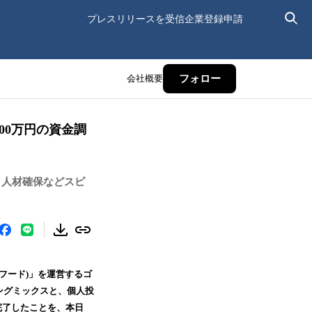
プレスリリースを受信
企業登録申請
会社概要
フォロー
00万円の資金調
、人材確保などスピ
フード)」を運営するゴ
ングミックスと、個人投
完了したことを、本日