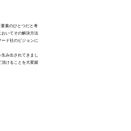
な要素のひとつだと考
においてその解決方法
フード社のビジョンに
を生み出されてきまし
て頂けることを大変嬉