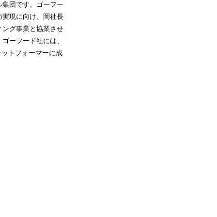
ル集団です。ゴーフー
の実現に向け、岡社長
ィング事業と協業させ
。ゴーフード社には、
プラットフォーマーに成