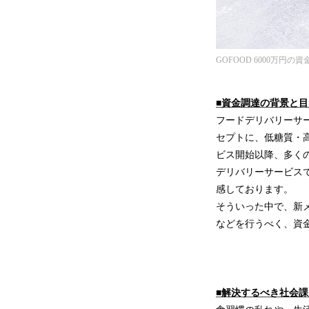
GOFOOD 6000万円の
■資金調達の背景と目
フードデリバリーサー
セプトに、低糖質・高
ビス開始以降、多く
デリバリーサービス
感しております。
そういった中で、新
などを行うべく、資
■解決するべき社会課