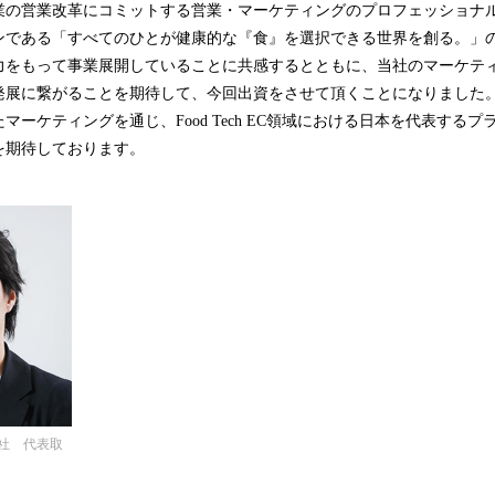
業の営業改革にコミットする営業・マーケティングのプロフェッショナ
ンである「すべてのひとが健康的な『食』を選択できる世界を創る。」
力をもって事業展開していることに共感するとともに、当社のマーケテ
発展に繋がることを期待して、今回出資をさせて頂くことになりました
マーケティングを通じ、Food Tech EC領域における日本を代表する
を期待しております。
社 代表取