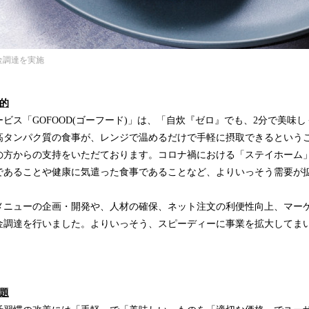
資金調達を実施
的
ビス「GOFOOD(ゴーフード)」は、「自炊『ゼロ』でも、2分で美味
タンパク質の食事が、レンジで温めるだけで手軽に摂取できるということ
の方からの支持をいただております。コロナ禍における「ステイホーム
であることや健康に気遣った食事であることなど、よりいっそう需要が
メニューの企画・開発や、人材の確保、ネット注文の利便性向上、マー
金調達を行いました。よりいっそう、スピーディーに事業を拡大してま
題