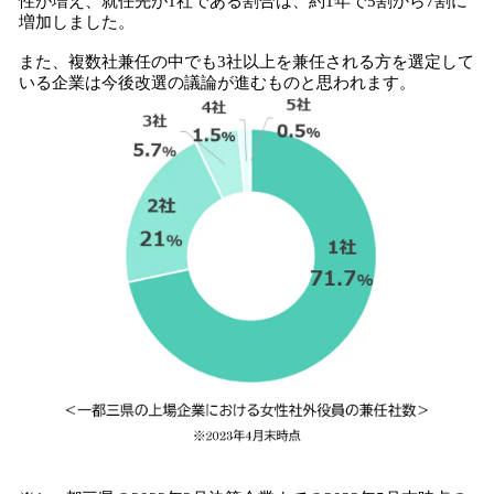
性が増え、就任先が1社である割合は、約1年で5割から7割に
増加しました。
また、複数社兼任の中でも3社以上を兼任される方を選定して
いる企業は今後改選の議論が進むものと思われます。