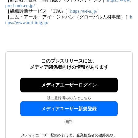
［経営者と技術・専門職のヘッドハンティング］
https://www.
pro-bank.co.jp/
［組織診断サービス 『TFA』］
https://t-f-a.jp/
［エム・アール・アイ・ジャパン（グローバル人材事業）］
h
ttps://www.mri-tmg.jp/
このプレスリリースには、
メディア関係者向けの情報があります
メディアユーザーログイン
既に登録済みの方はこちら
メディアユーザー新規登録
無料
メディアユーザー登録を行うと、企業担当者の連絡先や、