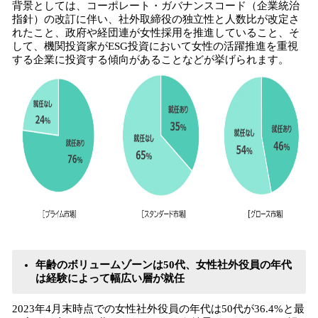
背景としては、コーポレート・ガバナンスコード（企業統治
指針）の改訂に伴い、社外取締役の独立性と人数比が改定さ
れたこと、政府や経団連が女性採用を推進していること、そ
して、機関投資家がESG投資において女性の活躍推進を重視
する企業に投資する傾向があることなどが挙げられます。
年齢のボリュームゾーンは50代、女性社外役員の年代
は経験によって幅広い層が就任
2023年4月末時点での女性社外役員の年代は50代が36.4%と最