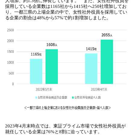
人増加、約1.3倍に伸長しています。 また、女性社外役員を
採用している企業数は1165社から1415社へ250社増加してお
り、一都三県の上場企業の中で、女性社外役員を採用してい
る企業の割合は48%から57%で約1割増加しました。
2023年4月末時点では、東証プライム市場で女性社外役員が
就任している企業は76%と8割に迫っています。