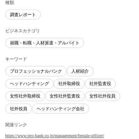
種類
調査レポート
ビジネスカテゴリ
就職・転職・人材派遣・アルバイト
キーワード
プロフェッショナルバンク
人材紹介
へッドハンティング
社外取締役
社外監査役
女性社外取締役
女性社外監査役
女性社外役員
社外役員
へッドハンティング会社
関連リンク
https://www.pro-bank.co.jp/management/female-officer/