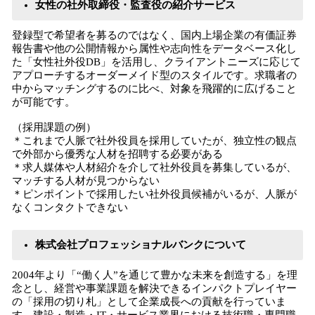
女性の社外取締役・監査役の紹介サービス
登録型で希望者を募るのではなく、国内上場企業の有価証券
報告書や他の公開情報から属性や志向性をデータベース化し
た「女性社外役DB」を活用し、クライアントニーズに応じて
アプローチするオーダーメイド型のスタイルです。求職者の
中からマッチングするのに比べ、対象を飛躍的に広げること
が可能です。
（採用課題の例）
＊これまで人脈で社外役員を採用していたが、独立性の観点
で外部から優秀な人材を招聘する必要がある
＊求人媒体や人材紹介を介して社外役員を募集しているが、
マッチする人材が見つからない
＊ピンポイントで採用したい社外役員候補がいるが、人脈が
なくコンタクトできない
株式会社プロフェッショナルバンクについて
2004年より「“働く人”を通じて豊かな未来を創造する」を理
念とし、経営や事業課題を解決できるインパクトプレイヤー
の「採用の切り札」として企業成長への貢献を行っていま