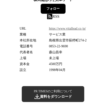
2
フォロワー
フォロー
RSS
URL
https://www.vitallead.co.jp/
業種
サービス業
本社所在地
島根県出雲市荻杼町274-2
電話番号
0853-22-9690
代表者名
森山昌幸
上場
未上場
資本金
4500万円
設立
1998年04月
PR TIMESのご利用について
資料をダウンロード