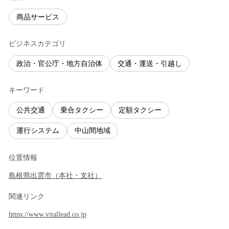
商品サービス
ビジネスカテゴリ
政治・官公庁・地方自治体
交通・運送・引越し
キーワード
公共交通
乗合タクシー
定額タクシー
運行システム
中山間地域
位置情報
島根県
出雲市
（
本社・支社
）
関連リンク
https://www.vitallead.co.jp