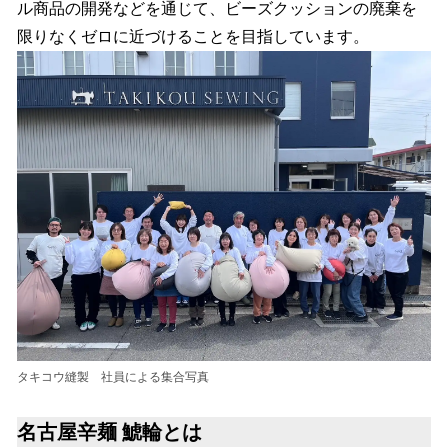
ル商品の開発などを通じて、ビーズクッションの廃棄を
限りなくゼロに近づけることを目指しています。
タキコウ縫製 社員による集合写真
名古屋辛麺 鯱輪とは