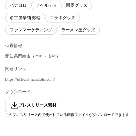
ハナロロ
ノベルティ
販促グッズ
名古屋辛麺 鯱輪
コラボグッズ
ファンマーケティング
ラーメン屋グッズ
位置情報
愛知県
岡崎市
（
本社・支社
）
関連リンク
https://official.hanalolo.com/
ダウンロード
プレスリリース素材
このプレスリリース内で使われている画像ファイルがダウンロードできます