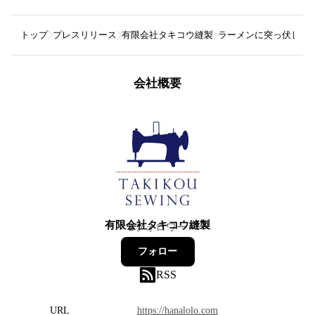
トップ
プレスリリース
有限会社タキコウ縫製
ラーメンに突っ伏して
会社概要
有限会社タキコウ縫製
2
フォロワー
フォロー
RSS
URL
https://hanalolo.com