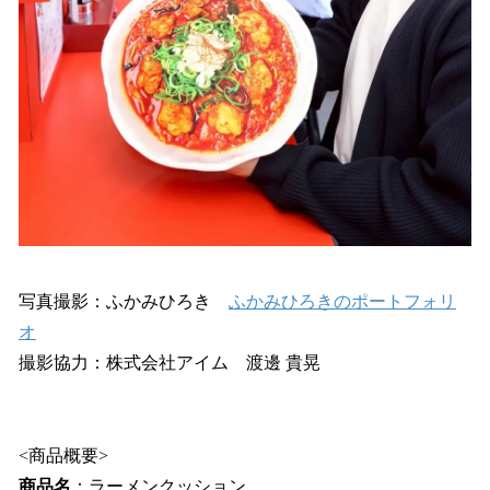
写真撮影：ふかみひろき
ふかみひろきのポートフォリ
オ
撮影協力：株式会社アイム 渡邊 貴晃
<商品概要>
商品名
：ラーメンクッション