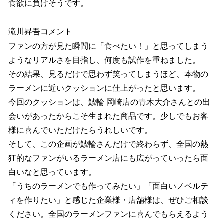
食欲に負けそうです。
滝川昇吾コメント
ファンの方が見た瞬間に「食べたい！」と思ってしまう
ようなリアルさを目指し、何度も試作を重ねました。
その結果、見るだけで思わず笑ってしまうほど、本物の
ラーメンに近いクッションに仕上がったと思います。
今回のクッションは、鯱輪 岡崎店の青木大介さんとの出
会いがあったからこそ生まれた商品です。少しでもお客
様に喜んでいただけたらうれしいです。
そして、この企画が鯱輪さんだけで終わらず、全国の熱
狂的なファンがいるラーメン店にも広がっていったら面
白いなと思っています。
「うちのラーメンでも作ってみたい」「面白いノベルテ
ィを作りたい」と感じた企業様・店舗様は、ぜひご相談
ください。全国のラーメンファンに喜んでもらえるよう