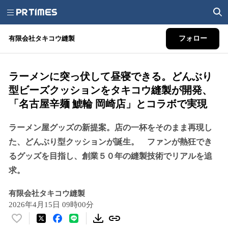
有限会社タキコウ縫製
フォロー
ラーメンに突っ伏して昼寝できる。どんぶり
型ビーズクッションをタキコウ縫製が開発、
「名古屋辛麺 鯱輪 岡崎店」とコラボで実現
ラーメン屋グッズの新提案。店の一杯をそのまま再現し
た、どんぶり型クッションが誕生。 ファンが熱狂でき
るグッズを目指し、創業５０年の縫製技術でリアルを追
求。
有限会社タキコウ縫製
2026年4月15日 09時00分
い