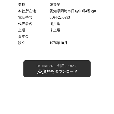
業種
製造業
本社所在地
愛知県岡崎市日名中町4番地8
電話番号
0564-22-3993
代表者名
滝川進
上場
未上場
資本金
-
設立
1976年10月
PR TIMESのご利用について
資料をダウンロード