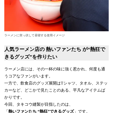
ラーメンに突っ伏して昼寝する使用イメージ
人気ラーメン店の 熱いファンたち が“熱狂で
きるグッズ”を作りたい
ラーメン店には、その一杯の味に強く惹かれ、何度も通
うコアなファンがいます。
一方で、飲食店のグッズ展開はTシャツ、タオル、ステッ
カーなど、どこかで見たことのある、平凡なアイテムば
かりです。
今回、タキコウ縫製が目指したのは、
「
熱いファンたち “熱狂”できるグッズ
」です。