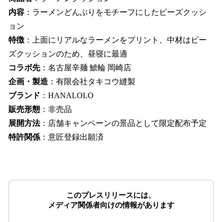
内容
：ラーメンどんぶりをモチーフにしたビーズクッシ
ョン
特徴
：上面にリアルなラーメンをプリント、中材はビー
ズクッションのため、昼寝に最適
コラボ先
：名古屋辛麺 鯱輪 岡崎店
企画・製造
：有限会社タキコウ縫製
ブランド
：HANALOLO
販売形態
：非売品
展開方法
：店舗キャンペーンの景品として限定配布予定
特許関係
：意匠登録出願済
このプレスリリースには、
メディア関係者向けの情報があります