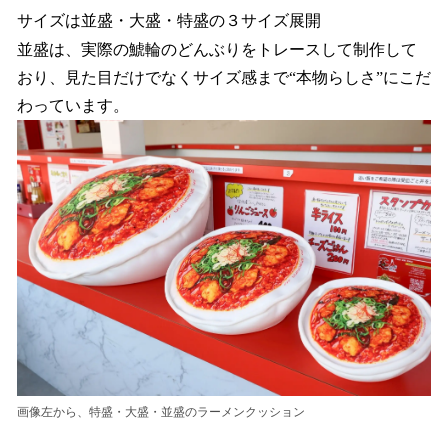
サイズは並盛・大盛・特盛の３サイズ展開
並盛は、実際の鯱輪のどんぶりをトレースして制作して
おり、見た目だけでなくサイズ感まで“本物らしさ”にこだ
わっています。
画像左から、特盛・大盛・並盛のラーメンクッション