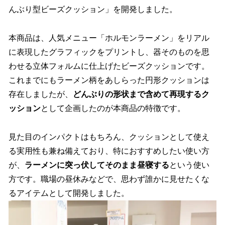
んぶり型ビーズクッション」を開発しました。
本商品は、人気メニュー「ホルモンラーメン」をリアル
に表現したグラフィックをプリントし、器そのものを思
わせる立体フォルムに仕上げたビーズクッションです。
これまでにもラーメン柄をあしらった円形クッションは
存在しましたが、
どんぶりの形状まで含めて再現するク
ッション
として企画したのが本商品の特徴です。
見た目のインパクトはもちろん、クッションとして使え
る実用性も兼ね備えており、特におすすめしたい使い方
が、
ラーメンに突っ伏してそのまま昼寝する
という使い
方です。職場の昼休みなどで、思わず誰かに見せたくな
るアイテムとして開発しました。