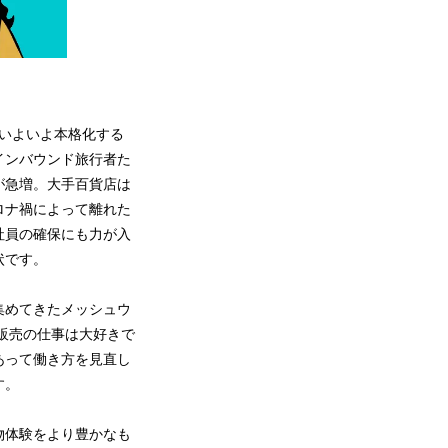
いよいよ本格化する
インバウンド旅行者た
が急増。大手百貨店は
ロナ禍によって離れた
社員の確保にも力が入
状です。
集めてきたメッシュウ
、販売の仕事は大好きで
あって働き方を見直し
す。
物体験をより豊かなも