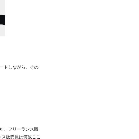
ポートしながら、その
た。フリーランス販
ンス販売員は何故ここ