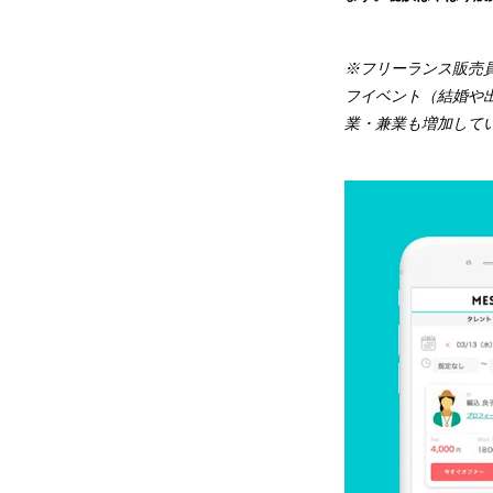
※フリーランス販売
フイベント（結婚や
業・兼業も増加して