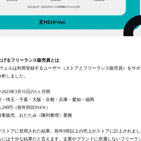
上げるフリーランス販売員とは
シュウェルは利用登録するユーザー（ストアとフリーランス販売員）をサ
分析しました。
〜2023年3月31日の1ヶ月間
川・埼玉・千葉・大阪・京都・兵庫・愛知・福岡
5,290円（前年対比914％）
接客販売、おたたみ（陳列整理）業務
がストアに登用された結果、前年9倍以上の売上がストアに計上されまし
るには十分な結果だと言えます。企業やブランドに所属しないフリーラ