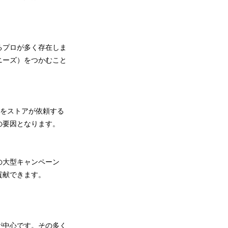
るプロが多く存在しま
ニーズ）をつかむこと
どをストアが依頼する
の要因となります。
の大型キャンペーン
貢献できます。
が中心です。その多く