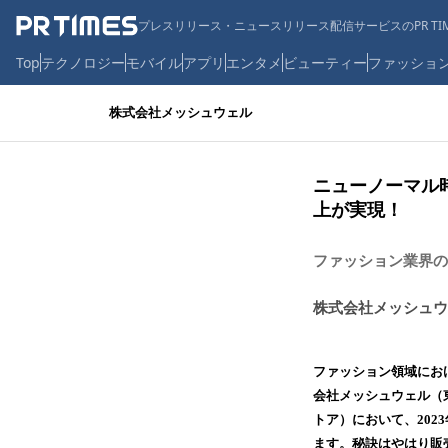
プレスリリース・ニュースリリース配信サービスのPR TIM
Top
テクノロジー
モバイル
アプリ
エンタメ
ビューティー
ファッショ
株式会社メッシュウェル
ニューノーマル
上が実現！
ファッション業界の
株式会社メッシュウ
ファッション領域にお
会社メッシュウェル（
トア）において、20
ます。秘訣はやはり販