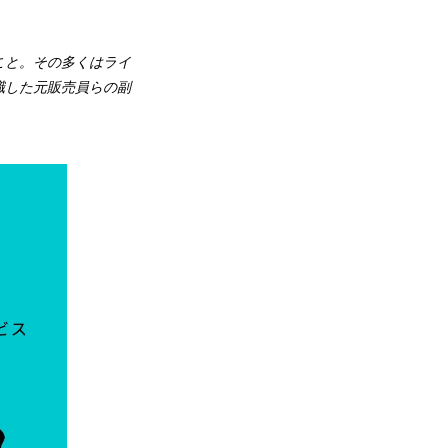
こと。その多くはライ
職した元販売員らの副