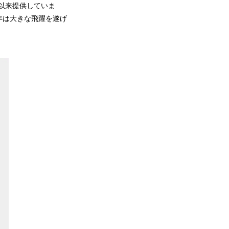
業以来提供していま
2年は大きな飛躍を遂げ