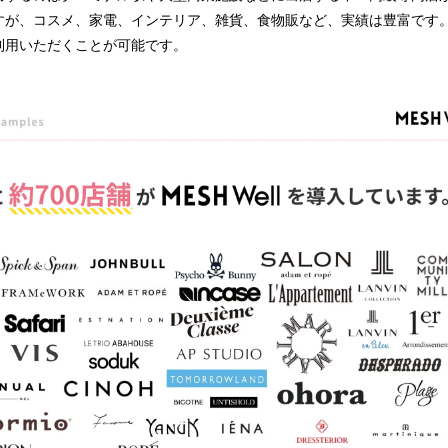
すが、コスメ、家電、インテリア、雑貨、食物販など、実績は豊富です
利用いただくことが可能です。