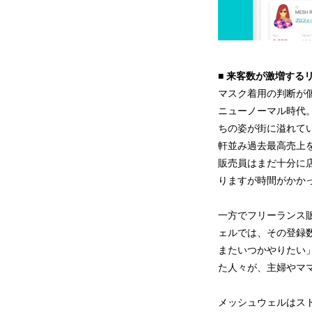
■ 来客数が激増する
マスク着用の判断が
ニューノーマル時代
ちの姿が街に溢れて
軒並み過去最高売上
販売員はまだ十分に
りますが時間がかか
一方でフリーランス販
ェルでは、その登録数
またいつかやりたい
た人々が、主婦やマ
メッシュウェルはス