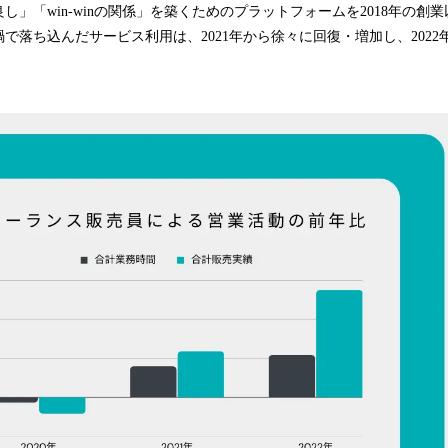
し」「win-winの関係」を築くためのプラットフォームを2018年の創
ナ禍で落ち込んだサービス利用は、2021年から徐々に回復・増加し、202