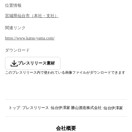
位置情報
宮城県
仙台市
（
本社・支社
）
関連リンク
https://www.katsu-yama.com/
ダウンロード
プレスリリース素材
このプレスリリース内で使われている画像ファイルがダウンロードできます
トップ
プレスリリース
仙台伊澤家 勝山酒造株式会社
仙台伊澤家 勝山酒
会社概要