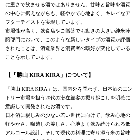
に重さで飲ませる酒ではありません。甘味と旨味を酒質
の中心に据えながらも、軽やかで心地よく、キレイなア
フターテイストを実現しています。
市場性が高く、飲食店やご贈答でも動きの大きい純米吟
醸部門において、このような新しいタイプの酒質が評価
されたことは、酒造業界と消費者の嗜好が変化している
ことを示しています。
【「勝山 KIRA KIRA」について】
「勝山 KIRA KIRA」は、国内外を問わず、日本酒のエン
トリー市場を担う20代の潜在顧客の掘り起こしを明確に
意識して開発されたお酒です。
日本酒に親しみの少ない若い世代に向けて、飲み心地の
軽やかさ、喉越しの美しさ、心地よく飲み続けられる低
アルコール設計、そして現代の料理に寄り添う米の旨味