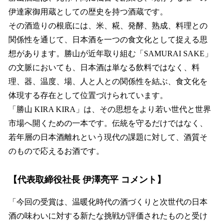
伊達家御用蔵としての歴史を持つ酒蔵です。
その酒造りの根底には、米、糀、発酵、熟成、料理との
関係性を通じて、日本酒を一つの食文化として捉える思
想があります。勝山が近年取り組む「SAMURAI SAKE」
の文脈においても、日本酒は単なる飲料ではなく、料
理、器、温度、場、人と人との関係性を結ぶ、食文化を
体現する存在として位置づけられています。
「勝山 KIRA KIRA」は、その思想をより若い世代と世界
市場へ開くための一本です。伝統を守るだけではなく、
若年層の日本酒離れという現代の課題に対して、酒質そ
のもので応えるお酒です。
【代表取締役社長 伊澤亮平 コメント】
「今回の受賞は、温暖化時代の酒づくりと次世代の日本
酒の味わいに対する新たな挑戦が評価されたものと受け