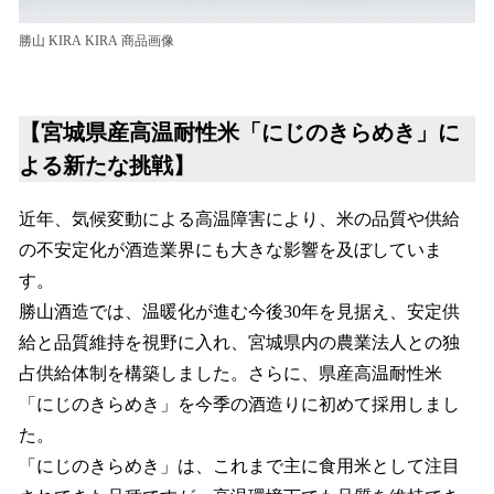
勝山 KIRA KIRA 商品画像
【宮城県産高温耐性米「にじのきらめき」に
よる新たな挑戦】
近年、気候変動による高温障害により、米の品質や供給
の不安定化が酒造業界にも大きな影響を及ぼしていま
す。
勝山酒造では、温暖化が進む今後30年を見据え、安定供
給と品質維持を視野に入れ、宮城県内の農業法人との独
占供給体制を構築しました。さらに、県産高温耐性米
「にじのきらめき」を今季の酒造りに初めて採用しまし
た。
「にじのきらめき」は、これまで主に食用米として注目