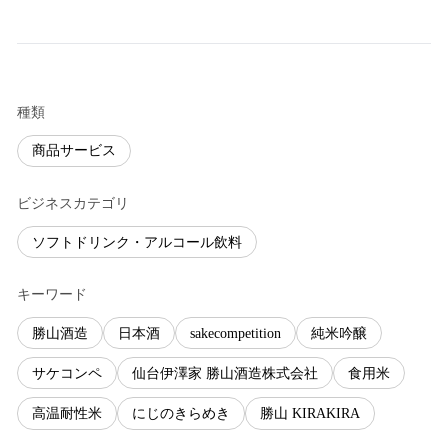
種類
商品サービス
ビジネスカテゴリ
ソフトドリンク・アルコール飲料
キーワード
勝山酒造
日本酒
sakecompetition
純米吟醸
サケコンペ
仙台伊澤家 勝山酒造株式会社
食用米
高温耐性米
にじのきらめき
勝山 KIRAKIRA