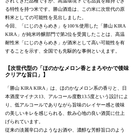
されてきた品種ですが、高温環境下でも品質を維持でき
る特性を持つ米です。勝山酒造は、この米に次世代の原
料米としての可能性を見出しました。
今回、「にじのきらめき」を100％使用した「勝山 KIRA
KIRA」が純米吟醸部門で第2位を受賞したことは、高温
耐性米「にじのきらめき」が酒米として高い可能性を有
することを示す、全国でも先駆的な事例といえます。
【次世代型の「ほのかなメロン香とまろやかで後味
クリアな旨口」】
「勝山 KIRA KIRA」は、ほのかなメロン系の香りと、日
本酒度マイナス13、アルコール度数13.5度という設計によ
り、低アルコールでありながら旨味のレイヤー感と後味
の美しいキレを感じられる、飲み心地の良い酒質に仕上
げられています。
従来の淡麗辛口のようなお酒や、濃醇な芳醇旨口のよう