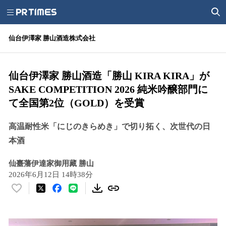
仙台伊澤家 勝山酒造株式会社
仙台伊澤家 勝山酒造「勝山 KIRA KIRA」が
SAKE COMPETITION 2026 純米吟醸部門に
て全国第2位（GOLD）を受賞
高温耐性米「にじのきらめき」で切り拓く、次世代の日
本酒
仙臺藩伊達家御用藏 勝山
2026年6月12日 14時38分
い
い
ね
！