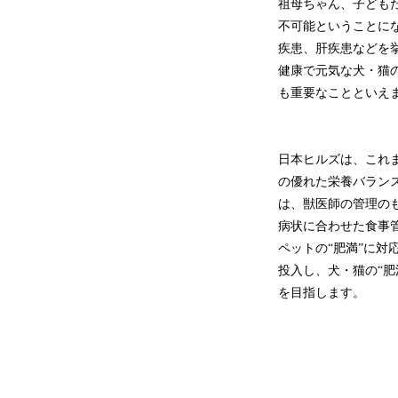
祖母ちゃん、子ども
不可能ということに
疾患、肝疾患などを
健康で元気な犬・猫
も重要なことといえ
日本ヒルズは、これ
の優れた栄養バラン
は、獣医師の管理の
病状に合わせた食事
ペットの“肥満”に
投入し、犬・猫の“
を目指します。