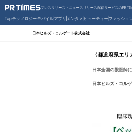
プレスリリース・ニュースリリース配信サービスのPR TIM
Top
テクノロジー
モバイル
アプリ
エンタメ
ビューティー
ファッショ
日本ヒルズ・コルゲート株式会社
〈都道府県エリ
日本全国の獣医師に
日本ヒルズ・コルゲ