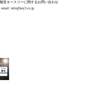
博報堂キースリーに関するお問い合わせ
 info@key3.co.jp