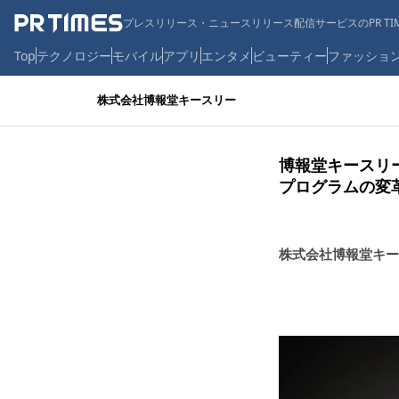
プレスリリース・ニュースリリース配信サービスのPR TIM
Top
テクノロジー
モバイル
アプリ
エンタメ
ビューティー
ファッショ
株式会社博報堂キースリー
博報堂キースリー、b
プログラムの変革
株式会社博報堂キー