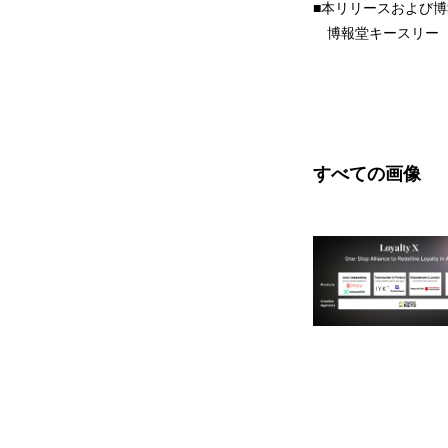
■本リリースおよび
博報堂キースリー email:
すべての画像