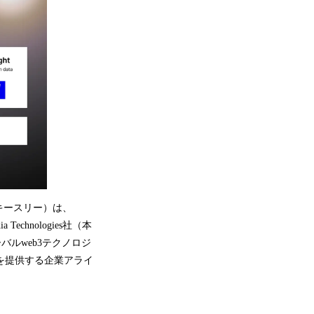
キースリー）は、
chnologies社（本
ーバルweb3テクノロジ
を提供する企業アライ