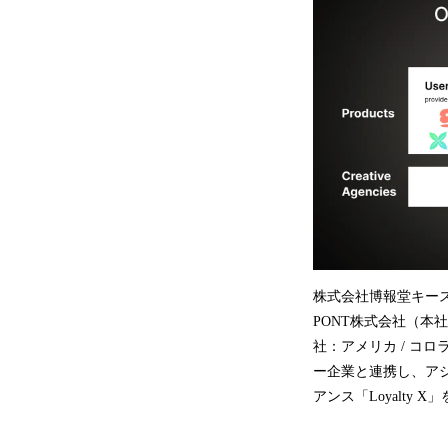
株式会社博報堂キー
PONT株式会社（本社：東
社：アメリカ / コロ
ー企業と連携し、ア
アンス「Loyalty 