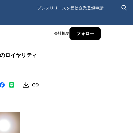
プレスリリースを受信
企業登録申請
会社概要
フォロー
ア地域のロイヤリティ