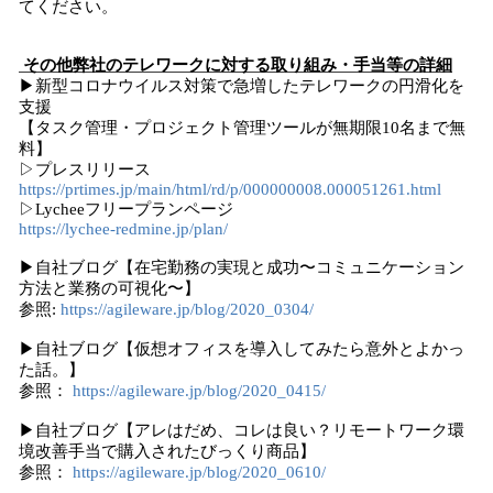
てください。
その他弊社のテレワークに対する取り組み・手当等の詳細
▶新型コロナウイルス対策で急増したテレワークの円滑化を
支援
【タスク管理・プロジェクト管理ツールが無期限10名まで無
料】
▷プレスリリース
https://prtimes.jp/main/html/rd/p/000000008.000051261.html
▷Lycheeフリープランページ
https://lychee-redmine.jp/plan/
▶自社ブログ【在宅勤務の実現と成功〜コミュニケーション
方法と業務の可視化〜】
参照:
https://agileware.jp/blog/2020_0304/
▶自社ブログ【仮想オフィスを導入してみたら意外とよかっ
た話。】
参照：
https://agileware.jp/blog/2020_0415/
▶自社ブログ【アレはだめ、コレは良い？リモートワーク環
境改善手当で購入されたびっくり商品】
参照：
https://agileware.jp/blog/2020_0610/