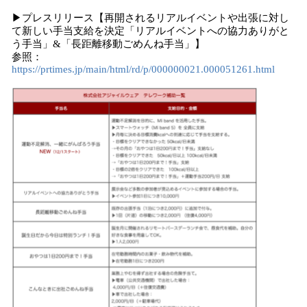
▶プレスリリース【再開されるリアルイベントや出張に対し
て新しい手当支給を決定「リアルイベントへの協力ありがと
う手当」&「長距離移動ごめんね手当」】
参照：
https://prtimes.jp/main/html/rd/p/000000021.000051261.html