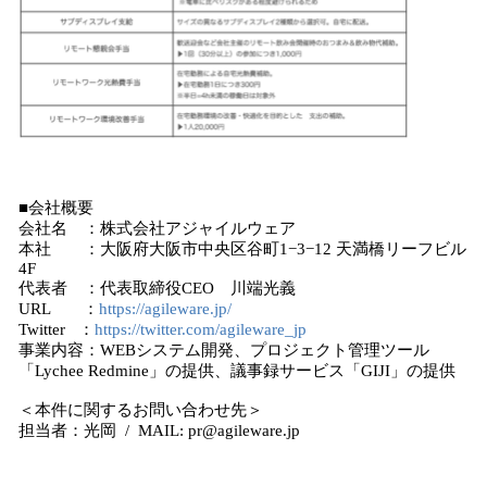
■会社概要
会社名 ：株式会社アジャイルウェア
本社 ：大阪府大阪市中央区谷町1−3−12 天満橋リーフビル
4F
代表者 ：代表取締役CEO 川端光義
URL ：
https://agileware.jp/
Twitter ：
https://twitter.com/agileware_jp
事業内容：WEBシステム開発、プロジェクト管理ツール
「Lychee Redmine」の提供、議事録サービス「GIJI」の提供
＜本件に関するお問い合わせ先＞
担当者：光岡 / MAIL: pr@agileware.jp