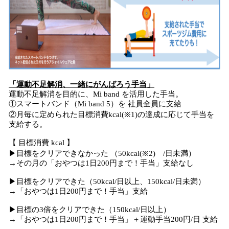
「運動不足解消、一緒にがんばろう手当」
運動不足解消を目的に、Mi band を活用した手当。
①スマートバンド（Mi band 5）を 社員全員に支給
②月毎に定められた目標消費kcal(※1)の達成に応じて手当を
支給する。
【 目標消費 kcal 】
▶目標をクリアできなかった （50kcal(※2) /日未満）
→その月の「おやつは1日200円まで！手当」支給なし
▶目標をクリアできた（50kcal/日以上、150kcal/日未満）
→「おやつは1日200円まで！手当」支給
▶目標の3倍をクリアできた（150kcal/日以上）
→「おやつは1日200円まで！手当」＋運動手当200円/日 支給