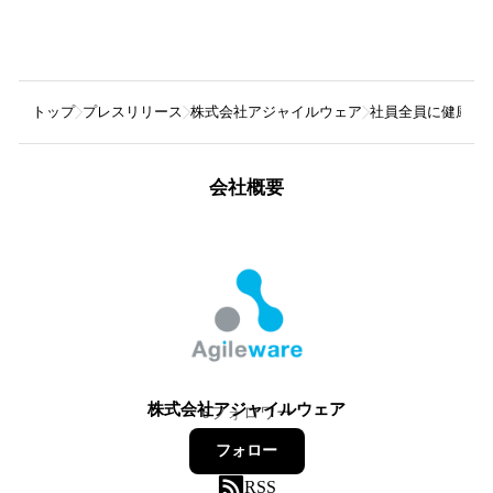
トップ
プレスリリース
株式会社アジャイルウェア
社員全員に健康管
会社概要
株式会社アジャイルウェア
6
フォロワー
フォロー
RSS