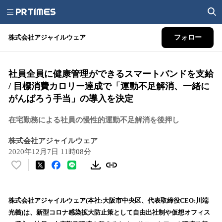
株式会社アジャイルウェア
フォロー
社員全員に健康管理ができるスマートバンドを支給
/ 目標消費カロリー達成で「運動不足解消、一緒に
がんばろう手当」の導入を決定
在宅勤務による社員の慢性的運動不足解消を後押し
株式会社アジャイルウェア
2020年12月7日 11時08分
い
い
ね
！
株式会社アジャイルウェア(本社:大阪市中央区、代表取締役CEO:川端
数
光義)は、新型コロナ感染拡大防止策として自由出社制や仮想オフィス
を