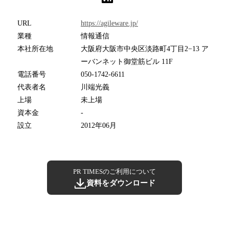
URL
https://agileware.jp/
業種
情報通信
本社所在地
大阪府大阪市中央区淡路町4丁目2−13 ア
ーバンネット御堂筋ビル 11F
電話番号
050-1742-6611
代表者名
川端光義
上場
未上場
資本金
-
設立
2012年06月
PR TIMESのご利用について
資料をダウンロード