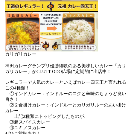
カリガリカレー
神田カレーグランプリ優勝経験のある美味しいカレー「カリ
ガリカレー」がCLUTT ODO広場に定期的に出店中！
レギュラーで人気のカレーといえばカレー四天王と言われる
この4種類！
①インドカレー：インドルーのコクと辛味のちょうど良い
旨さ！
②２食掛けカレー：インドルーとカリガリルーのあい掛け
カレー
上記2種類にトッピングしたものが、
③超スパイスカレー
④ユキノスカレー
ぜひご賞味あれ！