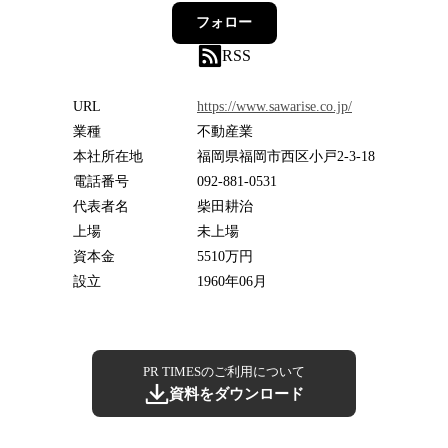
フォロー
RSS
URL
https://www.sawarise.co.jp/
業種
不動産業
本社所在地
福岡県福岡市西区小戸2-3-18
電話番号
092-881-0531
代表者名
柴田耕治
上場
未上場
資本金
5510万円
設立
1960年06月
PR TIMESのご利用について
資料をダウンロード