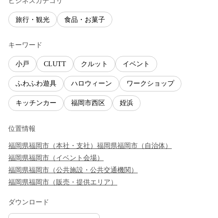
ビジネスカテゴリ
旅行・観光
食品・お菓子
キーワード
小戸
CLUTT
クルット
イベント
ふわふわ遊具
ハロウィーン
ワークショップ
キッチンカー
福岡市西区
姪浜
位置情報
福岡県
福岡市
（
本社・支社
）
福岡県
福岡市
（
自治体
）
福岡県
福岡市
（
イベント会場
）
福岡県
福岡市
（
公共施設・公共交通機関
）
福岡県
福岡市
（
販売・提供エリア
）
ダウンロード