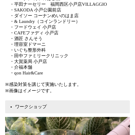
・平田ナーセリー 福岡西区小戸店VILLAGGIO
・SAKODA 小戸公園前店
・ダイソー コーナンめいのはま店
・& Laundry（コインランドリー）
・フードウェイ 小戸店
・CAFEファディ 小戸店
・酒匠 さんそう
・理容室ドマーニ
・いぐち整形外科
・田中ファミリークリニック
・大賀薬局 小戸店
・介福本舗
・qon Hair&Care
※感染対策を講じて実施いたします。
※画像はイメージです。
ワークショップ