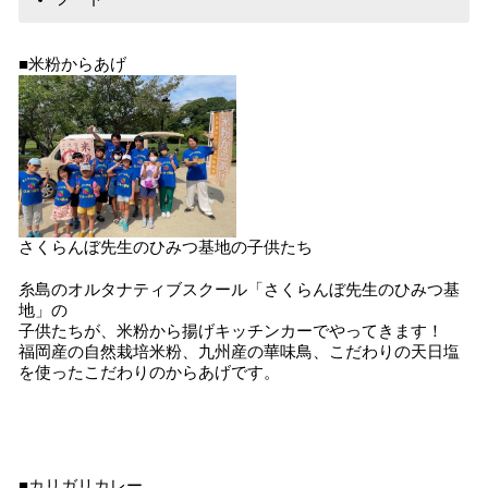
■米粉からあげ
さくらんぼ先生のひみつ基地の子供たち
糸島のオルタナティブスクール「さくらんぼ先生のひみつ基
地」の
子供たちが、米粉から揚げキッチンカーでやってきます！
福岡産の自然栽培米粉、九州産の華味鳥、こだわりの天日塩
を使ったこだわりのからあげです。
■カリガリカレー