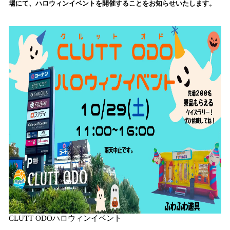
場にて、ハロウィンイベントを開催することをお知らせいたします。
み
込
み
中
で
す
CLUTT ODOハロウィンイベント