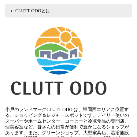
CLUTT ODOとは
小戸のランドマークCLUTT ODO は、福岡西エリアに位置す
る、ショッピング＆レジャースポットです。デイリー使いの
スーパーやホームセンター、コーヒーと冷凍食品の専門店、
理美容室など、皆さんの日常が便利で豊かになるショップが
あります。また、グリーンショップ、大型家具店、温浴施設