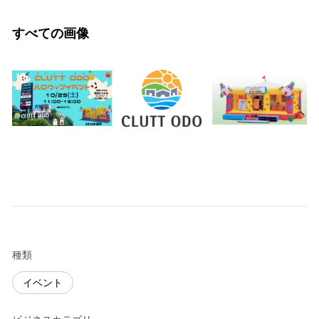
すべての画像
種類
イベント