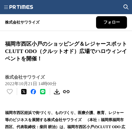
株式会社サワライズ
フォロー
福岡市西区小戸のショッピング＆レジャースポット
CLUTT ODO（クルットオド）広場でハロウィンイ
ベントを開催！
株式会社サワライズ
2022年10月21日 14時00分
い
い
ね
！
福岡市西区姪浜で街づくり、ものづくり、医療介護、教育、レジャー
数
等のビジネスを展開する株式会社サワライズ （本社：福岡県福岡市
を
西区、代表取締役：柴田 耕治）は、福岡市西区小戸のCLUTT ODO 広
読