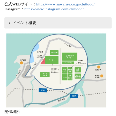
公式WEBサイト：
https://www.sawarise.co.jp/cluttodo/
Instagram：
https://www.instagram.com/cluttodo/
イベント概要
開催場所