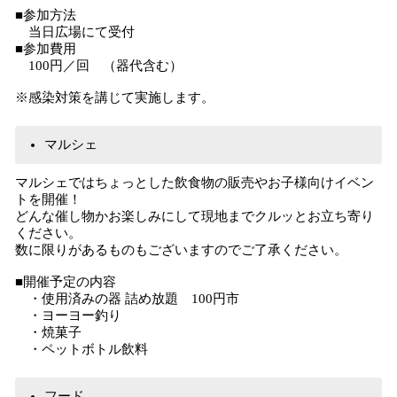
■参加方法
当日広場にて受付
■参加費用
100円／回 （器代含む）
※感染対策を講じて実施します。
マルシェ
マルシェではちょっとした飲食物の販売やお子様向けイベン
トを開催！
どんな催し物かお楽しみにして現地までクルッとお立ち寄り
ください。
数に限りがあるものもございますのでご了承ください。
■開催予定の内容
・使用済みの器 詰め放題 100円市
・ヨーヨー釣り
・焼菓子
・ペットボトル飲料
フード