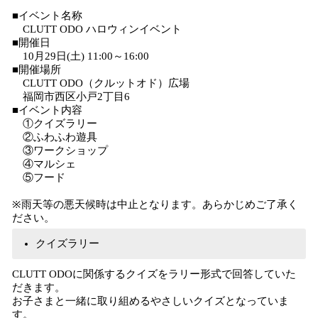
■イベント名称
CLUTT ODO ハロウィンイベント
■開催日
10月29日(土) 11:00～16:00
■開催場所
CLUTT ODO（クルットオド）広場
福岡市西区小戸2丁目6
■イベント内容
①クイズラリー
②ふわふわ遊具
③ワークショップ
④マルシェ
⑤フード
※雨天等の悪天候時は中止となります。あらかじめご了承く
ださい。
クイズラリー
CLUTT ODOに関係するクイズをラリー形式で回答していた
だきます。
お子さまと一緒に取り組めるやさしいクイズとなっていま
す。