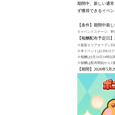
期間中、新しい通常
ず獲得できるイベン
【条件】期間中新し
※イベントステージ、野
【報酬配布予定日】20
※最新エリアオープン日
※本イベントはLINEロ
※報酬は6月26日18時
※報酬は配布開始から1
【期間】2026年5月2