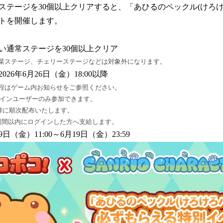
ステージを30個以上クリアすると、「あひるのペックル(けろけ
トを開催します。
い通常ステージを30個以上クリア
菜ステージ、チェリーステージなどは対象外になります。
26年6月26日（金）18:00以降
程はゲーム内お知らせをご参照ください。
グインユーザーのみ参加できます。
以降に順次配布いたします。
週間以内にログインした方へ支給します。
9日（金）11:00～6月19日（金）23:59