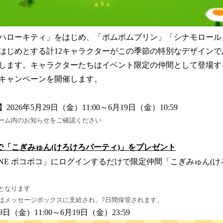
ハローキティ」をはじめ、「ポムポムプリン」「シナモロール
はじめとする計12キャラクターがこの季節の特別なデザイン
します。キャラクターたちはイベント限定の仲間として登場す
キャンペーンを開催します。
26年5月29日（金）11:00～6月19日（金）10:59
ーム内のお知らせをご確認ください
で「こぎみゅん(けろけろパーティ)」をプレゼント
INE ポコポコ」にログインするだけで限定仲間「こぎみゅん(け
となります
はメッセージボックスに支給され、7日間保管されます。
9日（金）11:00～6月19日（金）23:59