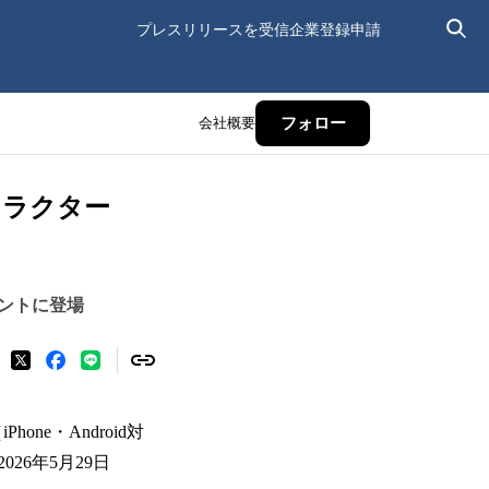
プレスリリースを受信
企業登録申請
会社概要
フォロー
ャラクター
ントに登場
ne・Android対
6年5月29日