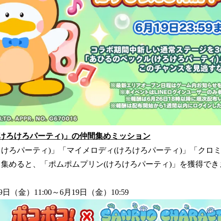
(けろけろパーティ)」の仲間集めミッション
ろけろパーティ)」「マイメロディ(けろけろパーティ)」「クロミ
て集めると、「ポムポムプリン(けろけろパーティ)」を獲得でき
9日（金）11:00～6月19日（金）10:59