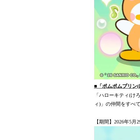
■「ポムポムプリン
「ハローキティ(け
ィ)」の仲間をすべ
【期間】2026年5月2