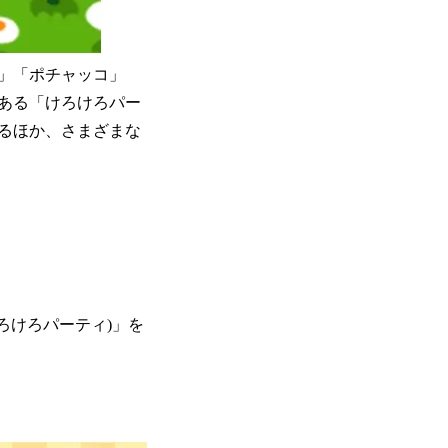
」「ポチャッコ」
である「けろけろパー
るほか、さまざまな
ろけろパーティ)」を