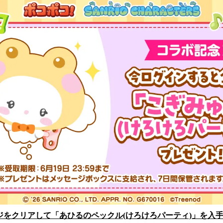
ジをクリアして「あひるのペックル(けろけろパーティ)」を入