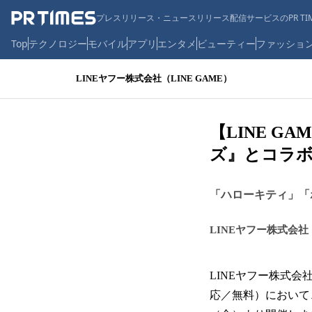
プレスリリース・ニュースリリース配信サービスのPR TIM
Top
テクノロジー
モバイル
アプリ
エンタメ
ビューティー
ファッショ
LINEヤフー株式会社（LINE GAME）
【LINE G
ズ』とコラ
「ハローキティ」「
LINEヤフー株式会社（
LINEヤフー株式会社
応／無料）において