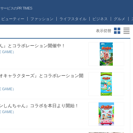
ビスのPR TIMES
ビューティー
ファッション
ライフスタイル
ビジネス
グルメ
表示切替
しろたん』とコラボレーション開催中！
E GAME）
サンリオキャラクターズ』とコラボレーション開
E GAME）
クレヨンしんちゃん』コラボを本日より開始！
E GAME）