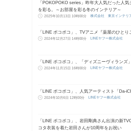
「POKOPOKO series」昨年大人気だっ
を彩る。～お部屋を彩る冬のインテリア～
株式会社 東京インテリ
2025年10月13日 10時00分
「LINE ポコポコ」、TVアニメ『薬屋のひと
LINEヤフー株式会社
2024年12月27日 14時00分
「LINE ポコポコ」、「ディズニーヴィラン
LINEヤフー株式会社
2024年11月15日 16時00分
「LINE ポコポコ」、人気アーティスト「Da-
LINEヤフー株式会社
2024年10月6日 12時00分
「LINE ポコポコ」、岩田剛典さん出演の新T
コタ衣装を着た岩田さんが10周年をお祝い