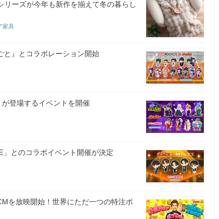
た人気シリーズが今年も新作を揃えて冬の暮らし
ア家具
りごと』とコラボレーション開始
ズ」が登場するイベントを開催
iCE」とのコラボイベント開催が決定
VCMを放映開始！世界にただ一つの特注ポ