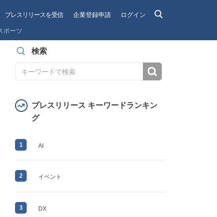
プレスリリースを受信
企業登録申請
ログイン
スポーツ
検索
検索
プレスリリース キーワードランキン
グ
1
AI
2
イベント
3
DX