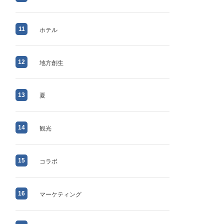
11
ホテル
12
地方創生
13
夏
14
観光
15
コラボ
16
マーケティング