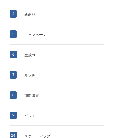
4
新商品
5
キャンペーン
6
生成AI
7
夏休み
8
期間限定
9
グルメ
10
スタートアップ