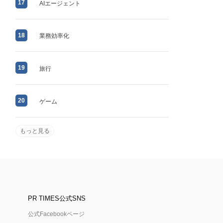
17
AIエージェント
18
業務効率化
19
旅行
20
ゲーム
もっと見る
PR TIMES公式SNS
公式Facebookページ