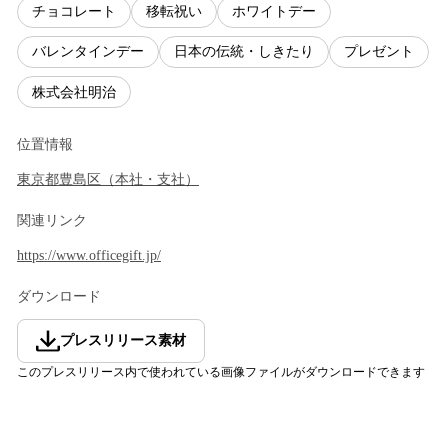
チョコレート
移転祝い
ホワイトデー
バレンタインデー
日本の伝統・しきたり
プレゼント
株式会社明治
位置情報
東京都
豊島区
（
本社・支社
）
関連リンク
https://www.officegift.jp/
ダウンロード
プレスリリース素材
このプレスリリース内で使われている画像ファイルがダウンロードできます