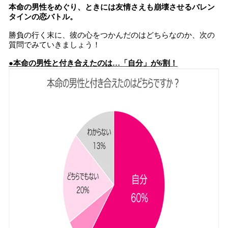
本命の男性をめぐり、ときには友情さえも崩壊させるバレン
タインの恋バトル。
勝負の行く末に、彼の心をつかんだのはどちらなのか、次の
質問でみていきましょう！
●本命の男性と付き合えたのは…「自分」が6割！