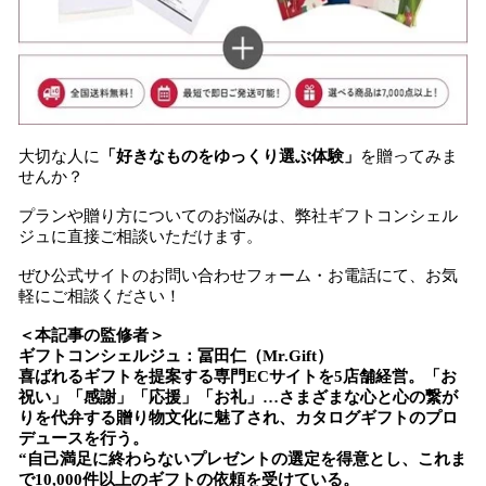
大切な人に
「好きなものをゆっくり選ぶ体験」
を贈ってみま
せんか？
プランや贈り方についてのお悩みは、弊社ギフトコンシェル
ジュに直接ご相談いただけます。
ぜひ公式サイトのお問い合わせフォーム・お電話にて、お気
軽にご相談ください！
＜本記事の監修者＞
ギフトコンシェルジュ：冨田仁（Mr.Gift）
喜ばれるギフトを提案する専門ECサイトを5店舗経営。「お
祝い」「感謝」「応援」「お礼」…さまざまな心と心の繋が
りを代弁する贈り物文化に魅了され、カタログギフトのプロ
デュースを行う。
“自己満足に終わらないプレゼントの選定を得意とし、これま
で10,000件以上のギフトの依頼を受けている。