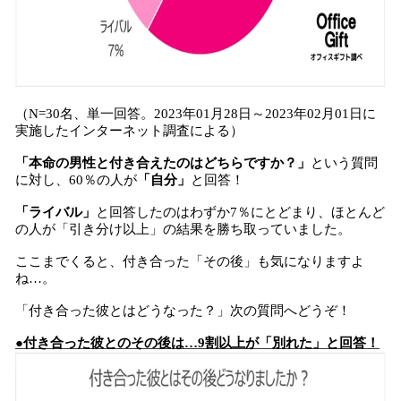
（N=30名、単一回答。2023年01月28日～2023年02月01日に
実施したインターネット調査による）
「本命の男性と付き合えたのはどちらですか？」
という質問
に対し、60％の人が
「自分」
と回答！
「ライバル」
と回答したのはわずか7％にとどまり、ほとんど
の人が「引き分け以上」の結果を勝ち取っていました。
ここまでくると、付き合った「その後」も気になりますよ
ね…。
「付き合った彼とはどうなった？」次の質問へどうぞ！
●付き合った彼とのその後は…9割以上が「別れた」と回答！