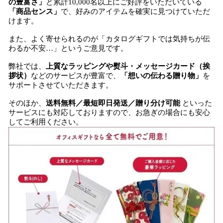
の豊富さ」
と累計10,000名以上にご好評をいただいている
「商品センス」
で、好みのアイテムを確実に見つけていただ
けます。
また、よく寄せられるのが「カタログギフトでは気持ちが伝
わるか不安…」というご意見です。
弊社では、
上質なラッピングや熨斗・メッセージカード（挨
拶状）
などのサービスが豊富で、
「想いの伝わる贈り物」
を
サポートさせていただきます。
そのほか、
送料無料／最短即日発送／贈り分け可能
といった
サービスにも対応しておりますので、お急ぎの場合にも安心
してご利用ください。