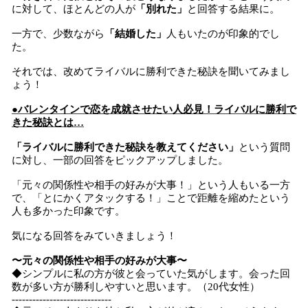
に対して、ほとんどの人が
「別れた」
と回答する結果に。
一方で、少数ながら
「結婚した」
人もいたのが印象的でし
た。
それでは、改めてライバルに勝利できた秘訣を聞いてみまし
ょう！
●バレンタインで恋を成就させたい人必見！ライバルに勝利で
きた秘訣とは…
「ライバルに勝利できた秘訣を教えてください」
という質問
に対し、一部の回答をピックアップしました。
「元々の関係性や相手の好みが大事！」という人もいる一方
で、「とにかくアタックする！」ことで距離を縮めたという
人も多かった印象です。
気になる回答をみていきましょう！
〜元々の関係性や相手の好みが大事〜
◆シンプルに私の方が彼と会っていた気がします。会った回
数が多い方が勝利しやすいと思います。（20代女性）
-----------------------------