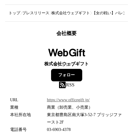
トップ
プレスリリース
株式会社ウェブギフト
【女の戦い】バレンタ
会社概要
株式会社ウェブギフト
6
フォロワー
フォロー
RSS
URL
https://www.officegift.jp/
業種
商業（卸売業、小売業）
本社所在地
東京都豊島区南大塚3-52-7 ブリッジファ
ースト2F
電話番号
03-6903-4378