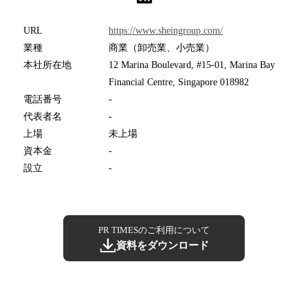
URL
https://www.sheingroup.com/
業種
商業（卸売業、小売業）
本社所在地
12 Marina Boulevard, #15-01, Marina Bay
Financial Centre, Singapore 018982
電話番号
-
代表者名
-
上場
未上場
資本金
-
設立
-
PR TIMESのご利用について
資料をダウンロード