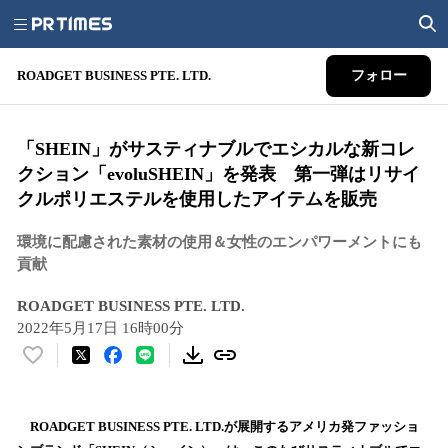
ROADGET BUSINESS PTE. LTD.
フォロー
「SHEIN」がサスティナブルでエシカルな新コレ
クション「evoluSHEIN」を発表 第一弾はリサイ
クルポリエステルを使用したアイテムを販売
環境に配慮された素材の使用＆女性のエンパワーメントにも
貢献
ROADGET BUSINESS PTE. LTD.
2022年5月17日 16時00分
い
い
ね
！
ROADGET BUSINESS PTE. LTD.が展開するアメリカ発ファッショ