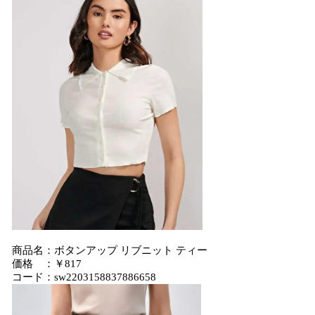
商品名：ボタンアップ リブニット ティー
価格 ：￥817
コード：sw2203158837886658