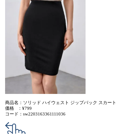
商品名：ソリッド ハイウェスト ジップバック スカート
価格 ：¥799
コード：sw2203163361111036