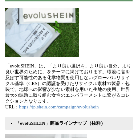
「evoluSHEIN」は、「より良い選択を、より良い自分、より
良い世界のために」をテーマに掲げております。環境に害を
及ぼす可能性のある化学物質を使用しないグローバルリサイ
クル基準（GRS）の認証を受けたリサイクル素材の製品・包
装で、地球への影響が少ない素材を用いた生地の使用、世界
最大の課題に取り組む女性のエンパワーメントに繋がるコレ
クションとなります。
URL：
https://jp.shein.com/campaign/evolushein
「evoluSHEIN」商品ラインナップ（抜粋）