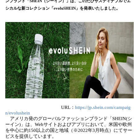
数
ンブランド「SHEIN（シーイン）」は、このたびサスティナブルでエ
を
シカルな新コレクション「evoluSHEIN」を発表いたしました。
読
み
込
み
中
で
す
URL：
https://jp.shein.com/campaig
n/evolushein
アメリカ発のグローバルファッションブランド「SHEIN(シ
ーイン)」は、Webサイトおよびアプリにおいて、米国や欧州
を中心に約150以上の国と地域（※2022年3月時点）にてサー
ビスを提供しています。