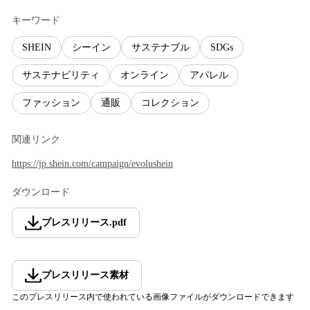
キーワード
SHEIN
シーイン
サステナブル
SDGs
サステナビリティ
オンライン
アパレル
ファッション
通販
コレクション
関連リンク
https://jp.shein.com/campaign/evolushein
ダウンロード
プレスリリース
.
pdf
プレスリリース素材
このプレスリリース内で使われている画像ファイルがダウンロードできます