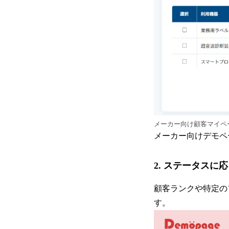
メーカー向け顧客マイペ
メーカー向けデモペ
2. ステータス
顧客ランクや特定の
す。