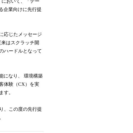
」において、「デー
る企業向けに先行提
に応じたメッセージ
従来はスクラッチ開
のハードルとなって
能になり、 環境構築
客体験（CX）を実
ます。
り、この度の先行提
。