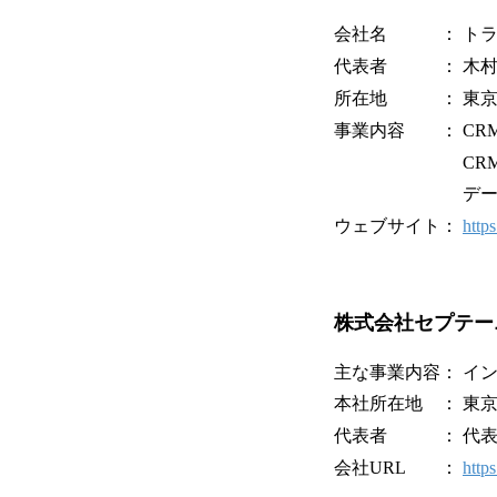
会社名 ： トラ
代表者 ： 木村
所在地 ： 東京都新
事業内容 ： CR
CRM領域にお
データを活
ウェブサイト：
https
株式会社セプテー
主な事業内容： イ
本社所在地 ： 東京
代表者 ： 代表
会社URL ：
http