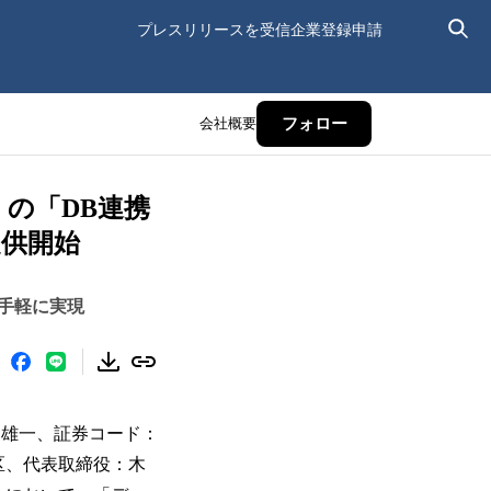
プレスリリースを受信
企業登録申請
会社概要
フォロー
の「DB連携
提供開始
手軽に実現
 雄一、証券コード：
区、代表取締役：木