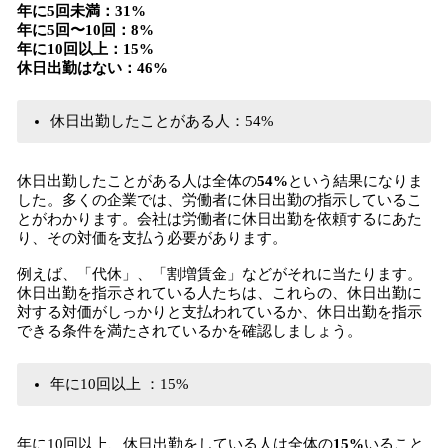
年に5回未満：31%
年に5回〜10回：8%
年に10回以上：15%
休日出勤はない：46%
休日出勤したことがある人：54%
休日出勤したことがある人は全体の
54%
という結果になりま
した。多くの企業では、労働者に休日出勤の指示しているこ
とがわかります。会社は労働者に休日出勤を依頼するにあた
り、その対価を支払う必要があります。
例えば、「代休」、「割増賃金」などがそれに当たります。
休日出勤を指示されている人たちは、これらの、休日出勤に
対する対価がしっかりと支払われているか、休日出勤を指示
できる条件を満たされているかを確認しましょう。
年に10回以上 ：15%
年に10回以上、休日出勤をしている人は全体の
15%
いること