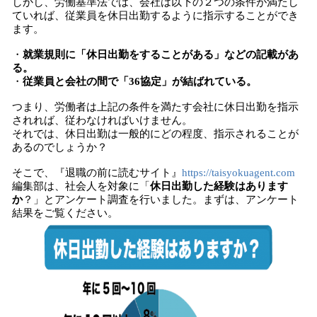
しかし、労働基準法では、会社は以下の２つの条件が満たし
ていれば、従業員を休日出勤するように指示することができ
ます。
・
就業規則に「休日出勤をすることがある」などの記載があ
る。
・
従業員と会社の間で「36協定」が結ばれている。
つまり、労働者は上記の条件を満たす会社に休日出勤を指示
されれば、従わなければいけません。
それでは、休日出勤は一般的にどの程度、指示されることが
あるのでしょうか？
そこで、『退職の前に読むサイト』
https://taisyokuagent.com
編集部は、社会人を対象に「
休日出勤した経験はあります
か
？」とアンケート調査を行いました。まずは、アンケート
結果をご覧ください。