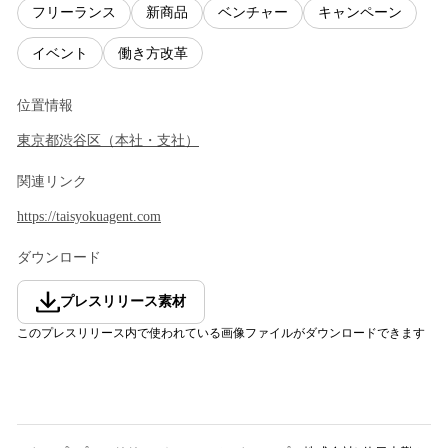
フリーランス
新商品
ベンチャー
キャンペーン
イベント
働き方改革
位置情報
東京都
渋谷区
（
本社・支社
）
関連リンク
https://taisyokuagent.com
ダウンロード
プレスリリース素材
このプレスリリース内で使われている画像ファイルがダウンロードできます