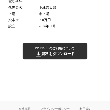
電話番号
-
代表者名
中林義太郎
上場
未上場
資本金
990万円
設立
2014年11月
PR TIMESのご利用について
資料をダウンロード
会社概要
プライバシーポリシー
利用規約