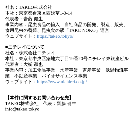
社名：TAKEO株式会社
本社：東京都台東区西浅草1-3-14
代表者：齋藤 健生
事業内容：昆虫食品の輸入、自社商品の開発、製造、販売、
食用昆虫の養殖、昆虫食の駅「TAKE-NOKO」運営
ウェブサイト：
https://takeo.tokyo/
■ニチレイについて
社名：株式会社ニチレイ
本社：東京都中央区築地六丁目19番20号ニチレイ東銀座ビル
代表者：大櫛 顕也
事業内容：加工食品事業 水産事業 畜産事業 低温物流事
業 不動産事業 バイオサイエンス事業
ウェブサイト：
https://www.nichirei.co.jp/
【本件に関するお問い合わせ先】
TAKEO株式会社 代表：齋藤 健生
info@takeo.tokyo