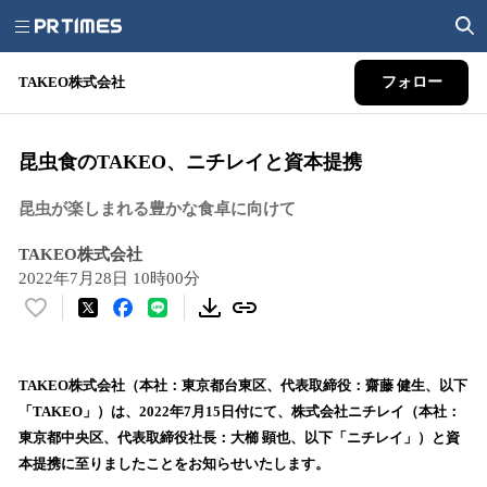
TAKEO株式会社
フォロー
​昆虫食のTAKEO、ニチレイと資本提携
昆虫が楽しまれる豊かな食卓に向けて
TAKEO株式会社
2022年7月28日 10時00分
い
い
ね
！
TAKEO株式会社（本社：東京都台東区、代表取締役：齋藤 健生、以下
数
「TAKEO」）は、2022年7月15日付にて、株式会社ニチレイ（本社：
を
東京都中央区、代表取締役社長：大櫛 顕也、以下「ニチレイ」）と資
読
本提携に至りましたことをお知らせいたします。
み