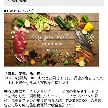
会社概要
■TAKEOについて
「野菜、昆虫、魚、肉」
TAKEOは野菜、魚、肉などと同じように、昆虫が食として楽
しまれる豊かな食卓の実現を目指します。
香る昆虫飲料「タガメサイダー」、全国の生産者ネットワー
クを活かした「国産昆虫シリーズ」、トノサマバッタの養
殖、昆虫食ファンが集う昆虫食の駅「TAKE-NOKO」の運営
などに取り組む昆虫食専門の総合企業です。