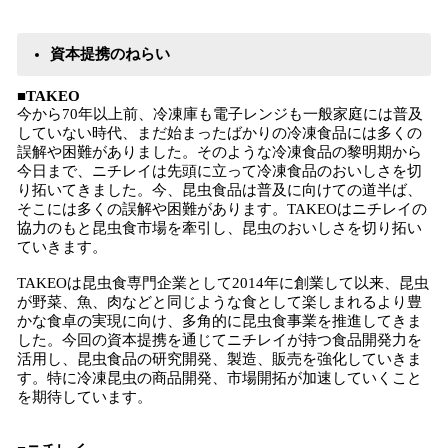
資本提携のねらい
■TAKEO
今から70年以上前、冷凍庫も電子レンジも一般家庭には普及
していない時代、まだ始まったばかりの冷凍食品には多くの
誤解や困難がありました。そのような冷凍食品の黎明期から
今日まで、ニチレイは先頭に立って冷凍食品のおいしさを切
り拓いてきました。今、昆虫食品は普及に向けての道半ば、
そこには多くの誤解や困難があります。TAKEOはニチレイの
協力のもと昆虫食市場を牽引し、昆虫のおいしさを切り拓い
ていきます。
TAKEOは昆虫食専門企業として2014年に創業して以来、昆虫
が野菜、魚、肉などと同じような食として楽しまれるより豊
かな食卓の実現に向け、多角的に昆虫食事業を推進してきま
した。今回の資本提携を通じてニチレイが持つ食品開発力を
活用し、昆虫食品の研究開発、製造、販売を強化していきま
す。特に冷凍昆虫の商品開発、市場開拓が加速していくこと
を期待しています。