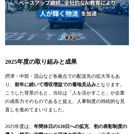
2025年度の取り組みと成果
摂津・中部・流山など各拠点での配送先の拡大等もあ
り、
前年に続いて増収増益での着地見込み
となります。
こうした背景のもと、当社は「人を活かすこと」が企業
の成長力そのものであると捉え、人事制度の持続的な見
直しを進めてまいりました。
2025年度は、
年間休日の120日への拡充
、
初の表彰制度の