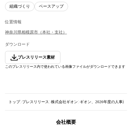
組織づくり
ベースアップ
位置情報
神奈川県
相模原市
（
本社・支社
）
ダウンロード
プレスリリース素材
このプレスリリース内で使われている画像ファイルがダウンロードできます
トップ
プレスリリース
株式会社ギオン
ギオン、2026年度の人事施
会社概要