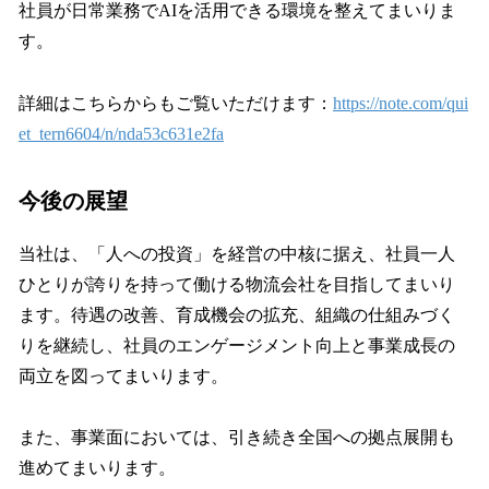
社員が日常業務でAIを活用できる環境を整えてまいりま
す。
詳細はこちらからもご覧いただけます：
https://note.com/qui
et_tern6604/n/nda53c631e2fa
今後の展望
当社は、「人への投資」を経営の中核に据え、社員一人
ひとりが誇りを持って働ける物流会社を目指してまいり
ます。待遇の改善、育成機会の拡充、組織の仕組みづく
りを継続し、社員のエンゲージメント向上と事業成長の
両立を図ってまいります。
また、事業面においては、引き続き全国への拠点展開も
進めてまいります。