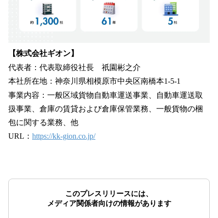
【株式会社ギオン】
代表者：代表取締役社長 祇󠄀園彬之介
本社所在地：神奈川県相模原市中央区南橋本1-5-1
事業内容：一般区域貨物自動車運送事業、自動車運送取
扱事業、倉庫の賃貸および倉庫保管業務、一般貨物の梱
包に関する業務、他
URL：
https://kk-gion.co.jp/
このプレスリリースには、
メディア関係者向けの情報があります