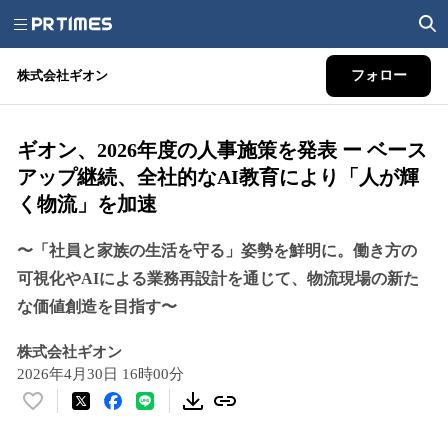
株式会社ギオン
フォロー
ギオン、2026年度の人事施策を発表 ー ベース
アップ継続、全社的なAI教育により「人が輝
く物流」を加速
〜「社員と家族の生活を守る」姿勢を鮮明に。働き方の
可視化やAIによる業務再設計を通じて、物流現場の新た
な価値創造を目指す〜
株式会社ギオン
2026年4月30日 16時00分
い
い