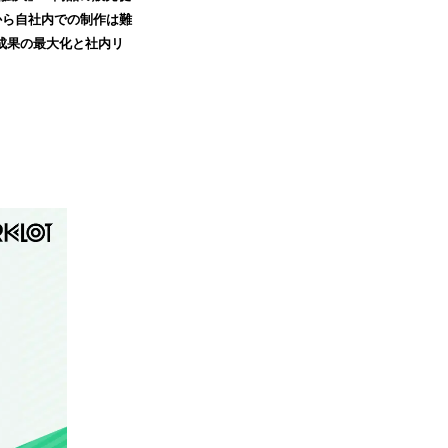
から自社内での制作は難
、成果の最大化と社内リ