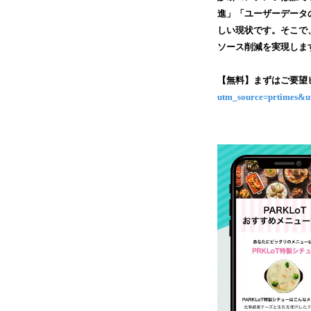
進」「ユーザーデータ
しい現状です。そこで、
ソース削減を実現しま
【無料】まずはご要
utm_source=prtimes&u