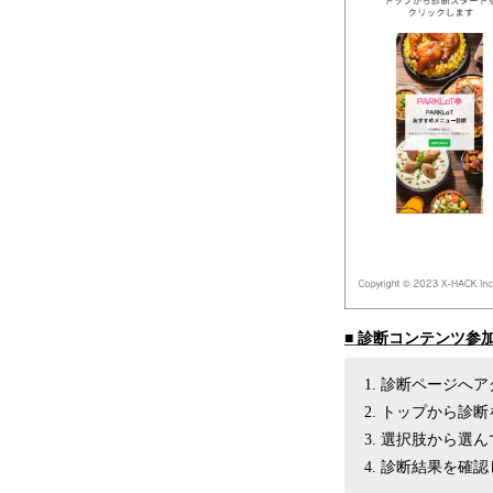
■ 診断コンテンツ参
診断ページへア
トップから診断
選択肢から選ん
診断結果を確認