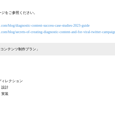
ージをご参照ください。
.com/blog/diagnostic-content-success-case-studies-2023-guide
.com/blog/secrets-of-creating-diagnostic-content-and-for-viral-twitter-campaig
診断コンテンツ制作プラン」
ディレクション
・設計
・実装