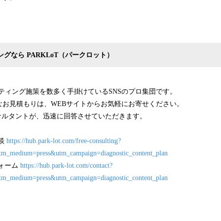
ングなら PARKLoT（パークロット）
ーケティング施策を数多く手掛けているSNSのプロ集団です。
なお見積もりは、WEBサイトからお気軽にお寄せください。
サルタントが、迅速に回答させていただきます。
相談
https://hub.park-lot.com/free-consulting?
tm_medium=press&utm_campaign=diagnostic_content_plan
フォーム
https://hub.park-lot.com/contact?
tm_medium=press&utm_campaign=diagnostic_content_plan