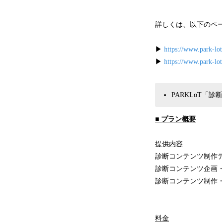
詳しくは、以下のペ
▶︎
https://www.park-lot
▶︎
https://www.park-lot
PARKLoT「
■ プラン概要
提供内容
診断コンテンツ制作
診断コンテンツ企画
診断コンテンツ制作
料金