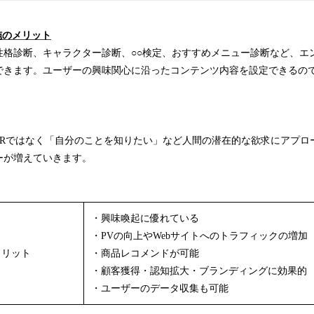
施のメリット
性格診断、キャラクター診断、○○検定、おすすめメニュー診断など、エ
できます。ユーザーの興味関心に沿ったコンテンツ内容を設定できるの
PRではなく「自分のことを知りたい」など人間の潜在的な欲求にアプロ
ーが増えていきます。
・興味喚起に優れている
・PVの向上やWebサイトへのトラフィックの増加
メリット
・商品レコメンドが可能
・顧客獲得・認知拡大・ブランディングに効果的
・ユーザーのデータ収集も可能