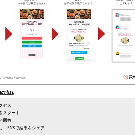
加の流れ
クセス
をスタート
で回答
し、SNSで結果をシェア