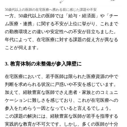
50歳代以上の医師の在宅医療へ携わる前に感じた課題や不安
一方、50歳代以上の医師では「給与・経済面」や「チー
ム医療・連携」に関する不安が上位に挙がり、これまで
の勤務環境との違いや安定性への不安が目立ちました。
年代によって、在宅医療に対する課題の捉え方が異なる
ことが伺えます。
3. 教育体制の未整備が参入障壁に
在宅医療において、若手医師は限られた医療資源の中で
判断を求められる状況に戸惑いや不安を感じています。
加えて、経験豊富な医師でさえ患者・家族とのコミュニ
ケーションに難しさを感じており、これが在宅医療への
参入をためらう一因となっていると言えるでしょう。
この課題の解決には、経験豊富な医師が若手を指導する
実践的な教育が不可欠です。しかし、多くの医師が十分