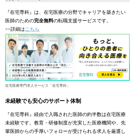
『在宅専科』は、在宅医療の分野でキャリアを築きたい
医師のための
完全無料
の転職支援サービスです。
>>詳細は
こちら
在宅医療専門求人サービス「在宅専科」
未経験でも安心のサポート体制
『在宅専科』経由で入職された医師の約半数は在宅医療
未経験です。教育・研修制度が充実した医療機関や、先
輩医師からの手厚いフォローが受けられる求人を厳選し