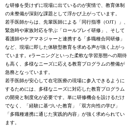
な研修を受けずに現場に出ているのが実情で、教育体制
の未整備が深刻な課題として浮かび上がっています。
若手医師からは、先輩医師による「同行指導（OJT）」、
緊急時や家族対応を学ぶ「ロールプレイ研修」、そして
看護師やケアマネジャーと連携する「多職種合同研修」
など、現場に即した体験型教育を求める声が強く上がっ
ています。eラーニングといった柔軟な学習形態への期待
も高く、多様なニーズに応える教育プログラムの整備が
急務となっています。
若手医師が安心して在宅医療の現場に参入できるように
するためには、多様なニーズに対応した教育プログラム
の開発と制度化が必要です。単に研修機会を設けるだけ
でなく、「経験に基づいた教育」「双方向性の学び」
「多職種連携に通じた実践的内容」が強く求められてい
ます。