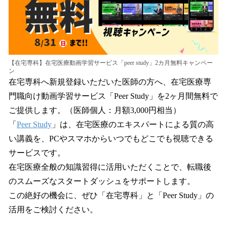
【在宅専科】在宅医療動画学習サービス「peer study」2カ月無料キャンペー
ン
在宅専科へ新規登録いただいた医師の方へ、在宅医療専
門職向け動画学習サービス「Peer Study」を2ヶ月間無料で
ご提供します。（医師個人：月額3,000円相当）
「
Peer Study
」は、在宅医療のエキスパートによる質の高
い講義を、PCやスマホからいつでもどこでも視聴できる
サービスです。
在宅医療全般の知識習得に活用いただくことで、転職後
のスムーズなスタートダッシュをサポートします。
この絶好の機会に、ぜひ「在宅専科」と「Peer Study」の
活用をご検討ください。