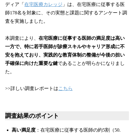
ディア「
在宅医療カレッジ
」は、在宅医療に従事する医
師178名を対象に、その実態と課題に関するアンケート調
査を実施しました。
本調査により、
在宅医療に従事する医師の満足度は高い
一方で、特に若手医師が診療スキルやキャリア形成に不
安を抱えており、実践的な教育体制の整備が今後の担い
手確保に向けた重要な鍵
であることが明らかになりまし
た。
>>詳しい調査レポートは
こちら
調査結果のポイント
高い満足度
：在宅医療に従事する医師の約5割（50.