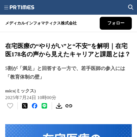
メディカルインフォマティクス株式会社
フォロー
在宅医療の“やりがい”と“不安”を解明｜在宅
医178名の声から見えたキャリアと課題とは？
5割が「満足」と回答する一方で、若手医師の参入には
「教育体制の壁」
mics(ミックス)
2025年7月24日 10時00分
い
い
ね
！
数