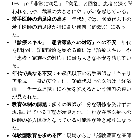
0%）が「非常に満足」「満足」と回答。患者と深く関
われる点や、裁量の大きさにやりがいを感じている。
若手医師の満足度の高さ
：年代別では、40歳代以下の
若手医師の満足度が特に高い傾向（約65%）にあっ
た。
「診療スキル」「患者家族への対応」への不安
：年代
を問わず、訪問診療を始める前には「診療スキル」や
「患者・家族への対応」に最も大きな不安を感じてい
る。
年代で異なる不安
：40歳代以下の若手医師は「キャリ
ア形成」「身の安全」に、50歳代以上の医師は「経済
面」「チーム連携」に不安を抱えるという傾向の違い
が見られた。
教育体制の課題
：多くの医師が十分な研修を受けずに
現場に出ている実態が示唆され、これが在宅医療への
医師の参入障壁となっている可能性が浮き彫りになっ
た。
体験型教育を求める声
：現場からは「経験豊富な医師