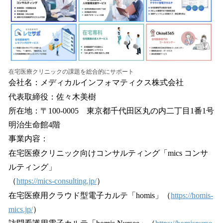
在宅医療クリニックの課題を総合的にサポート
会社名：メディカルインフォマティクス株式会社
代表取締役：佐々木美樹
所在地：〒100-0005 東京都千代田区丸の内二丁目1番1号
明治生命館4階
事業内容：
在宅医療クリニック向けコンサルティング「mics コンサ
ルティング」
（
https://mics-consulting.jp/
）
在宅医療用クラウド型電子カルテ「homis」（
https://homis-
mics.jp/
）