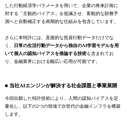
した行動経済学パラメータを用いて、企業の将来計画に
対する「主観的バイアス」を低減させ、客観的な財務予
測へと自動補正する画期的な仕組みを包含しています。
さらに本特許には、直接的な投資行動データだけでな
く、
日常の生活行動データから独自のAI学習モデルを用
いて個人の認知バイアスを推論する技術
も含まれてお
り、金融業界における幅広い応用が可能です。
■ 当社AIエンジンが解決する社会課題と事業展開
今回出願した特許技術により、人間の認知バイアスを定
量化し、以下の2つの領域で次世代の金融インフラを構築
します。