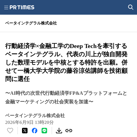
ベータインテグラル株式会社
行動経済学×金融工学のDeep Techを牽引する
ベータインテグラル、代表の川上が独自開発
した数理モデルを中核とする特許を出願。併
せて一橋大学大学院の藤谷涼佑講師を技術顧
問に選任
〜AI時代の次世代行動経済学FP&Aプラットフォームと
金融マーケティングの社会実装を加速〜
ベータインテグラル株式会社
2026年6月9日 13時20分
い