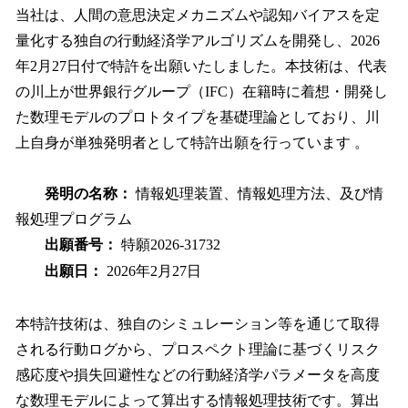
当社は、人間の意思決定メカニズムや認知バイアスを定
量化する独自の行動経済学アルゴリズムを開発し、2026
年2月27日付で特許を出願いたしました。本技術は、代表
の川上が世界銀行グループ（IFC）在籍時に着想・開発し
た数理モデルのプロトタイプを基礎理論としており、川
上自身が単独発明者として特許出願を行っています 。
発明の名称：
情報処理装置、情報処理方法、及び情
報処理プログラム
出願番号：
特願2026-31732
出願日：
2026年2月27日
本特許技術は、独自のシミュレーション等を通じて取得
される行動ログから、プロスペクト理論に基づくリスク
感応度や損失回避性などの行動経済学パラメータを高度
な数理モデルによって算出する情報処理技術です。算出