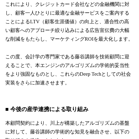
これにより、クレジットカード会社などの金融機関に対
し、顧客一人ひとりに最適な金融サービスをご案内する
ことによるLTV（顧客生涯価値）の向上と、適合性の高
い顧客へのアプローチ絞り込みによる広告宣伝費の大幅
な削減をもたらし、マーケティングROIを最大化します。
この度、会計学の専門家である藤谷講師を技術顧問に迎
えることで、本エンジンのアルゴリズムの学術的妥当性
をより強固なものとし、これらのDeep Techとしての社会
実装をさらに加速させます。
■ 今後の産学連携による取り組み
本顧問契約により、川上が構築したアルゴリズムの基盤
に対して、藤谷講師の学術的な知見を融合させ、以下の