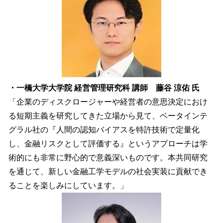
・一橋大学大学院 経営管理研究科 講師 藤谷 涼佑 氏
「企業のディスクロージャーや経営者の意思決定におけ
る短期主義を研究してきた立場から見て、ベータインテ
グラル社の『人間の認知バイアスを特許技術で定量化
し、金融リスクとして評価する』というアプローチは学
術的にも非常に野心的で意義深いものです。本共同研究
を通じて、新しい金融工学モデルの社会実装に貢献でき
ることを楽しみにしています。」