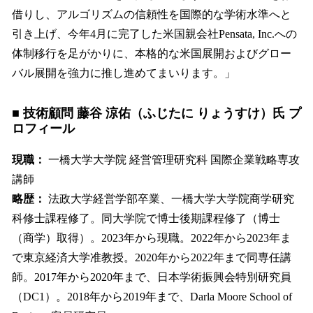
借りし、アルゴリズムの信頼性を国際的な学術水準へと
引き上げ、今年4月に完了した米国親会社Pensata, Inc.への
体制移行を足がかりに、本格的な米国展開およびグロー
バル展開を強力に推し進めてまいります。」
■ 技術顧問 藤谷 涼佑（ふじたに りょうすけ）氏 プ
ロフィール
現職：
一橋大学大学院 経営管理研究科 国際企業戦略専攻
講師
略歴：
法政大学経営学部卒業、一橋大学大学院商学研究
科修士課程修了。同大学院で博士後期課程修了（博士
（商学）取得）。2023年から現職。2022年から2023年ま
で東京経済大学准教授。2020年から2022年まで同専任講
師。2017年から2020年まで、日本学術振興会特別研究員
（DC1）。2018年から2019年まで、Darla Moore School of