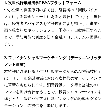
1. 次世代行動経済学FP&Aプラットフォーム
中小企業の倒産原因の多くは、経営者の「楽観バイア
ス」による資金ショートにあると言われています。当社
は、経営者のバイアスを特許技術により補正し、事業計
画を現実的なキャッシュフロー予測へと自動修正するこ
とで、予防可能な倒産を防ぐ金融エコシステムを提供し
ます。
2. ファイナンシャルマーケティング（データエンリッチ
メント事業）
本特許に含まれる「生活行動データからのAI推論技術」
は、リテール金融領域における次世代のマーケティング
に革新をもたらします。消費行動データ等と当社のAIエ
ンジンを掛け合わせることで、投資シミュレーションを
経ずとも「認知バイアスに基づく次世代の顧客セグメン
テーション」の提供を可能にします。