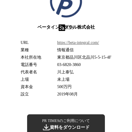
ベータインテグラル株式会社
RSS
URL
https://beta-integral.com/
業種
情報通信
本社所在地
東京都品川区北品川5-5-15-4F
電話番号
03-6820-3860
代表者名
川上泰弘
上場
未上場
資本金
500万円
設立
2019年08月
PR TIMESのご利用について
資料をダウンロード