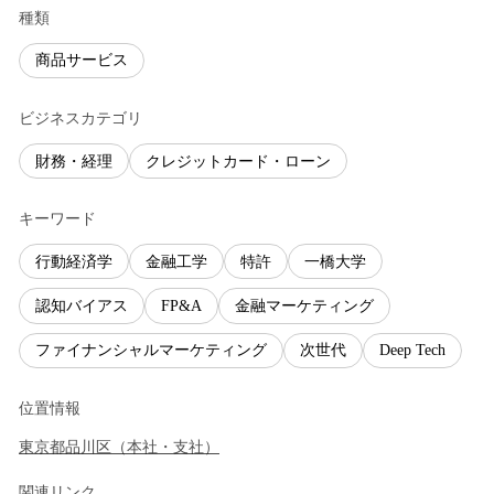
種類
商品サービス
ビジネスカテゴリ
財務・経理
クレジットカード・ローン
キーワード
行動経済学
金融工学
特許
一橋大学
認知バイアス
FP&A
金融マーケティング
ファイナンシャルマーケティング
次世代
Deep Tech
位置情報
東京都
品川区
（
本社・支社
）
関連リンク