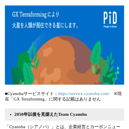
■Cyanobaサービスサイト：
https://service.cyanoba.com/
※現
在「GX Terraforming」に関する記載はありません
2050年以後を見据えたTeam Cyanoba
「Cyanoba（シアノバ）」とは、企業経営とカーボンニュー