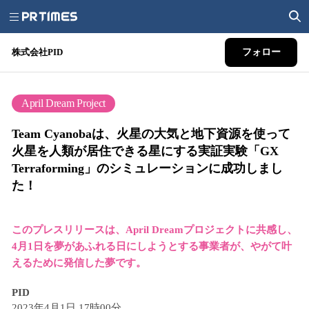
株式会社PID
フォロー
April Dream Project
Team Cyanobaは、火星の大気と地下資源を使って
火星を人類が居住できる星にする実証実験「GX
Terraforming」のシミュレーションに成功しまし
た！
このプレスリリースは、April Dreamプロジェクトに共感し、
4月1日を夢があふれる日にしようとする事業者が、やがて叶
えるために発信した夢です。
PID
2023年4月1日 17時00分