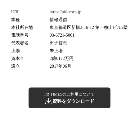
URL
https://pid-corp.jp
業種
情報通信
本社所在地
東京都港区新橋3-16-12 第一横山ビル2階
電話番号
03-6721-5001
代表者名
田子智志
上場
未上場
資本金
2億6172万円
設立
2017年06月
PR TIMESのご利用について
資料をダウンロード