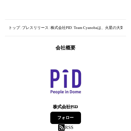
トップ
プレスリリース
株式会社PID
Team Cyanobaは、火星の大
会社概要
株式会社PID
9
フォロワー
フォロー
RSS