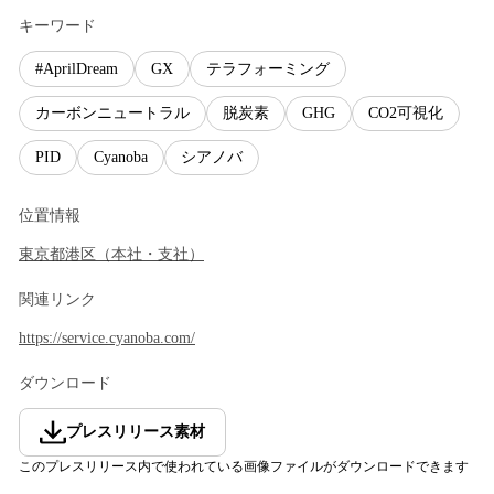
キーワード
#AprilDream
GX
テラフォーミング
カーボンニュートラル
脱炭素
GHG
CO2可視化
PID
Cyanoba
シアノバ
位置情報
東京都
港区
（
本社・支社
）
関連リンク
https://service.cyanoba.com/
ダウンロード
プレスリリース素材
このプレスリリース内で使われている画像ファイルがダウンロードできます