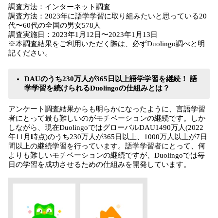
調査方法：インターネット調査
調査方法：2023年に語学学習に取り組みたいと思っている20
代〜60代の全国の男女578人
調査実施日：2023年1月12日〜2023年1月13日
※本調査結果をご利用いただく際は、必ずDuolingo調べと明
記ください。
DAUのうち230万人が365日以上語学学習を継続！ 語
学学習を続けられるDuolingoの仕組みとは？
アンケート調査結果からも明らかになったように、言語学習
者にとって最も難しいのがモチベーションの継続です。しか
しながら、現在DuolingoではグローバルDAU1490万人(2022
年11月時点)のうち230万人が365日以上、1000万人以上が7日
間以上の継続学習を行っています。語学学習者にとって、何
よりも難しいモチベーションの継続ですが、Duolingoでは毎
日の学習を成功させるための仕組みを開発しています。