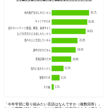
「今年学習に取り組みたい言語はなんですか（複数回答）」