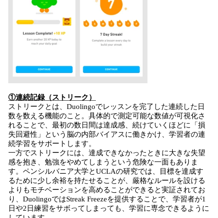
①連続記録（ストリーク）
ストリークとは、Duolingoでレッスンを完了した連続した日
数を数える機能のこと。具体的で測定可能な数値が可視化さ
れることで、最初の数日間は達成感、続けていくほどに「損
失回避性」という脳の内部バイアスに働きかけ、学習者の連
続学習をサポートします。
一方でストリークには、達成できなかったときに大きな失望
感を抱き、勉強をやめてしまうという危険な一面もありま
す。ペンシルバニア大学とUCLAの研究では、目標を達成す
るために少し余裕を持たせることが、厳格なルールを設ける
よりもモチベーションを高めることができると実証されてお
り、DuolingoではStreak Freezeを提供することで、学習者が1
日や2日練習をサボってしまっても、学習に専念できるように
しています。