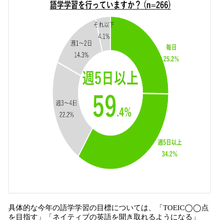
具体的な今年の語学学習の目標については、「TOEIC◯◯点
を目指す」「ネイティブの英語を聞き取れるようになる」