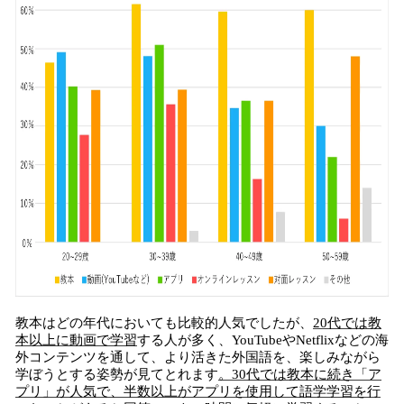
教本はどの年代においても比較的人気でしたが、
20代では教
本以上に動画で学習
する人が多く、YouTubeやNetflixなどの海
外コンテンツを通して、より活きた外国語を、楽しみながら
学ぼうとする姿勢が見てとれます
。30代では教本に続き「ア
プリ」が人気で、半数以上がアプリを使用して語学学習を行