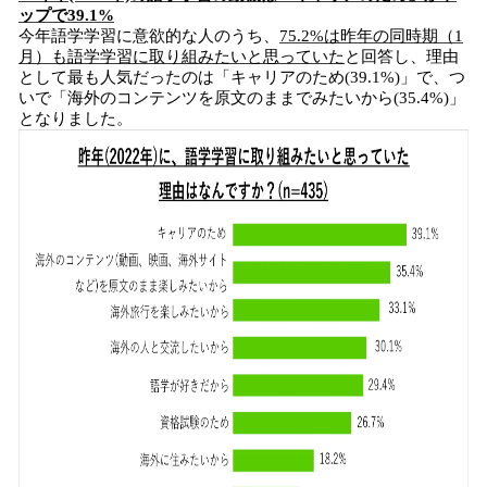
ップで39.1%
今年語学学習に意欲的な人のうち、
75.2%は昨年の同時期（1
月）も語学学習に取り組みたいと思っていた
と回答し、理由
として最も人気だったのは「キャリアのため(39.1%)」で、つ
いで「海外のコンテンツを原文のままでみたいから(35.4%)」
となりました。