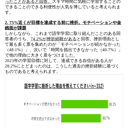
ったことがあると回答。
スキマ時間に気軽に学習することの
できることのできる利便性が人気を博していると考えられま
す。
2. 75%近くが目標を達成する前に挫折。モチベーションや金
銭面が課題
しかしながら、これまで語学学習に取り組んだことのある回
答者のうち、
74.2%が挫折経験がある
と回答。挫折理由とし
て最も多く票を集めたのが「モチベーションが続かなかった
（48.1%）」、次いで「時間を捻出できなかった（40.7%）」
で他の理由に大きく差をつけました。
2023年の学習目標に対して、達成できる自信がある人が
28.2%にとどまったのは、こうした過去の挫折経験に基づく
ものであると考えられます。