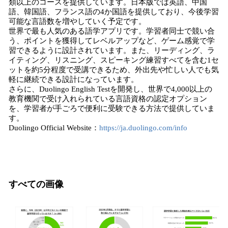
類以上のコースを提供しています。日本版では英語、中国
語、韓国語、フランス語の4か国語を提供しており、今後学習
可能な言語数を増やしていく予定です。
世界で最も人気のある語学アプリです。学習者同士で競い合
う、ポイントを獲得してレベルアップなど、ゲーム感覚で学
習できるように設計されています。また、リーディング、ラ
イティング、リスニング、スピーキング練習すべてを含む1セ
ットを約5分程度で受講できるため、外出先や忙しい人でも気
軽に継続できる設計になっています。
さらに、Duolingo English Testを開発し、世界で4,000以上の
教育機関で受け入れられている言語資格の認定オプション
を、学習者が手ごろで便利に受験できる方法で提供していま
す。
Duolingo Official Website：
https://ja.duolingo.com/info
すべての画像