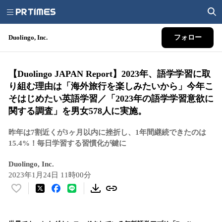
Duolingo, Inc.
フォロー
【Duolingo JAPAN Report】2023年、語学学習に取
り組む理由は「海外旅行を楽しみたいから」今年こ
そはじめたい英語学習／「2023年の語学学習意欲に
関する調査」を男女578人に実施。
昨年は7割近くが3ヶ月以内に挫折し、1年間継続できたのは
15.4%！毎日学習する習慣化が鍵に
Duolingo, Inc.
2023年1月24日 11時00分
い
い
ね