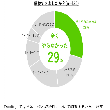
Duolingoでは学習目標と継続性について調査するため、昨年