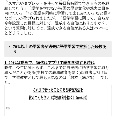
「スマホやタブレットを使って毎日短時間でできるものを継
続して行う」「語学を学びながら国の歴史文化や魅力に目を
向けたい」「4か国語を同時に学習して楽しみたい」など様々
なゴールが挙げられましたが、「語学学習に関して、自らが
今年設定した目標に対して、達成する自信はありますか？」
という質問に対しては、達成できる自信がある人は28.2%に
とどまりました。
70%以上の学習者が過去に語学学習で挫折した経験あ
り
1. 20代は動画で、30代はアプリで語学学習する時代
昨年、今年に関わらず、これまでに自発的に語学学習に取り
組んだことがある(学校での義務教育を除く)回答者は72.7%
で、
学習教材として最も人気なのは「教本（56.7%）」
でし
た。