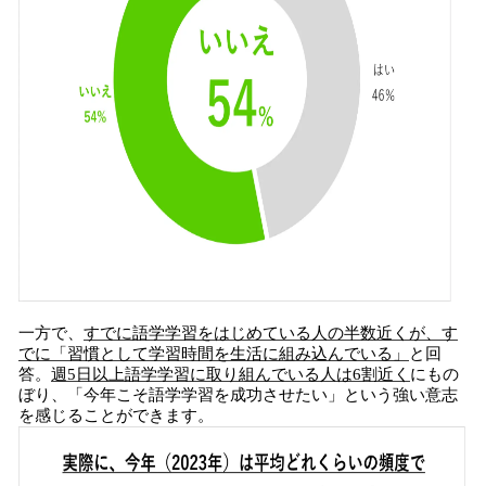
一方で、
すでに語学学習をはじめている人の半数近くが、す
でに「習慣として学習時間を生活に組み込んでいる」
と回
答。
週5日以上語学学習に取り組んでいる人は6割近く
にもの
ぼり、「今年こそ語学学習を成功させたい」という強い意志
を感じることができます。