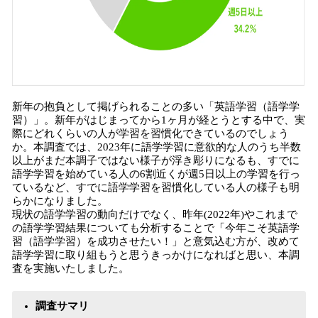
新年の抱負として掲げられることの多い「英語学習（語学学
習）」。新年がはじまってから1ヶ月が経とうとする中で、実
際にどれくらいの人が学習を習慣化できているのでしょう
か。本調査では、2023年に語学学習に意欲的な人のうち半数
以上がまだ本調子ではない様子が浮き彫りになるも、すでに
語学学習を始めている人の6割近くが週5日以上の学習を行っ
ているなど、すでに語学学習を習慣化している人の様子も明
らかになりました。
現状の語学学習の動向だけでなく、昨年(2022年)やこれまで
の語学学習結果についても分析することで「今年こそ英語学
習（語学学習）を成功させたい！」と意気込む方が、改めて
語学学習に取り組もうと思うきっかけになればと思い、本調
査を実施いたしました。
調査サマリ