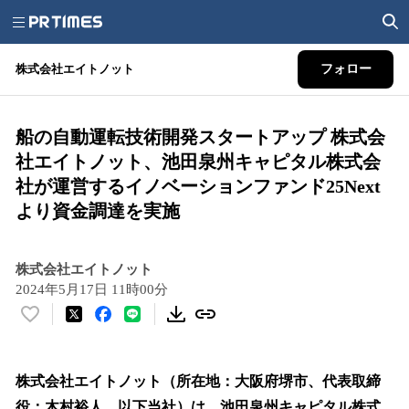
株式会社エイトノット
フォロー
船の自動運転技術開発スタートアップ 株式会
社エイトノット、池田泉州キャピタル株式会
社が運営するイノベーションファンド25Next
より資金調達を実施
株式会社エイトノット
2024年5月17日 11時00分
い
い
ね
！
株式会社エイトノット（所在地：大阪府堺市、代表取締
数
役：木村裕人、以下当社）は、池田泉州キャピタル株式