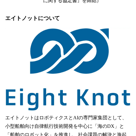
に関する協定書』を締結）
エイトノットについて
エイトノットはロボティクスとAIの専門家集団として、
小型船舶向け自律航行技術開発を中心に「海のDX」と
「船舶のロボット化」を推進し、社会課題の解決と海起