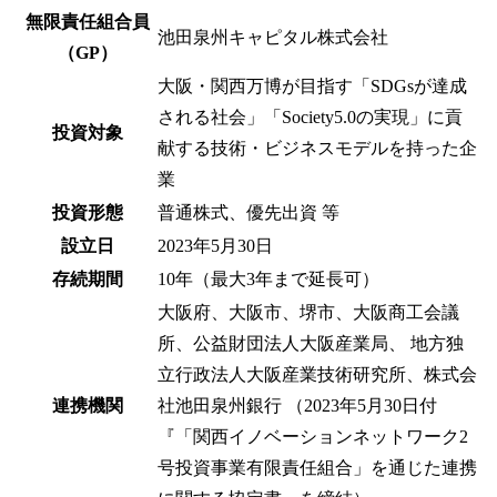
無限責任組合員
池田泉州キャピタル株式会社
（GP）
大阪・関西万博が目指す「SDGsが達成
される社会」「Society5.0の実現」に貢
投資対象
献する技術・ビジネスモデルを持った企
業
投資形態
普通株式、優先出資 等
設立日
2023年5月30日
存続期間
10年（最大3年まで延長可）
大阪府、大阪市、堺市、大阪商工会議
所、公益財団法人大阪産業局、 地方独
立行政法人大阪産業技術研究所、株式会
連携機関
社池田泉州銀行 （2023年5月30日付
『「関西イノベーションネットワーク2
号投資事業有限責任組合」を通じた連携