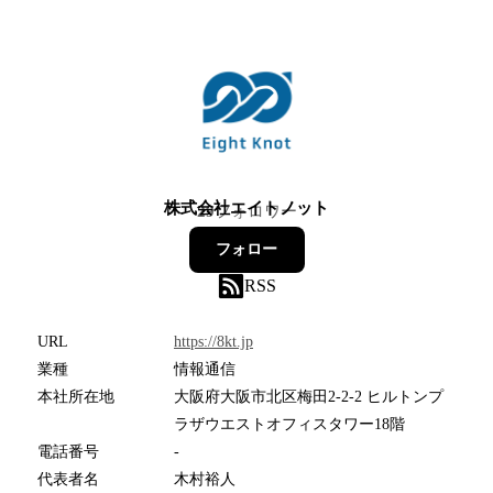
株式会社エイトノット
29
フォロワー
フォロー
RSS
URL
https://8kt.jp
業種
情報通信
本社所在地
大阪府大阪市北区梅田2-2-2 ヒルトンプ
ラザウエストオフィスタワー18階
電話番号
-
代表者名
木村裕人