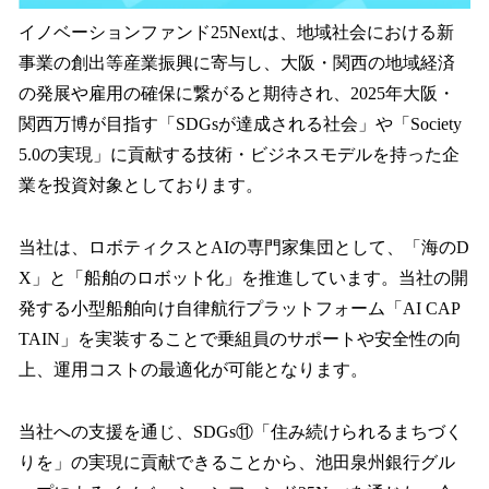
イノベーションファンド25Nextは、地域社会における新
事業の創出等産業振興に寄与し、大阪・関西の地域経済
の発展や雇用の確保に繋がると期待され、2025年大阪・
関西万博が目指す「SDGsが達成される社会」や「Society
5.0の実現」に貢献する技術・ビジネスモデルを持った企
業を投資対象としております。
当社は、ロボティクスとAIの専門家集団として、「海のD
X」と「船舶のロボット化」を推進しています。当社の開
発する小型船舶向け自律航行プラットフォーム「AI CAP
TAIN」を実装することで乗組員のサポートや安全性の向
上、運用コストの最適化が可能となります。
当社への支援を通じ、SDGs⑪「住み続けられるまちづく
りを」の実現に貢献できることから、池田泉州銀行グル