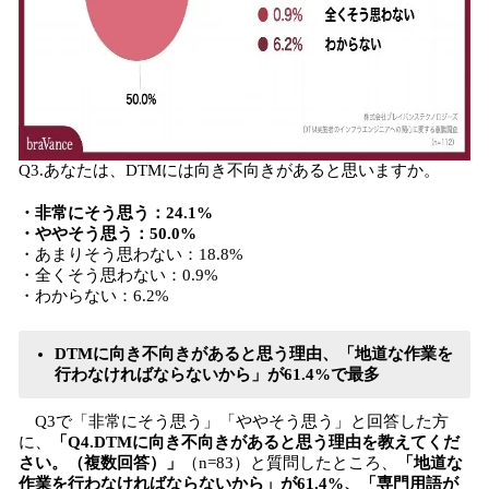
Q3.あなたは、DTMには向き不向きがあると思いますか。
・非常にそう思う：24.1%
・ややそう思う：50.0%
・あまりそう思わない：18.8%
・全くそう思わない：0.9%
・わからない：6.2%
DTMに向き不向きがあると思う理由、「地道な作業を
行わなければならないから」が61.4%で最多
Q3で「非常にそう思う」「ややそう思う」と回答した方
に、
「Q4.DTMに向き不向きがあると思う理由を教えてくだ
さい。（複数回答）」
（n=83）と質問したところ、
「地道な
作業を行わなければならないから」が61.4%、「専門用語が