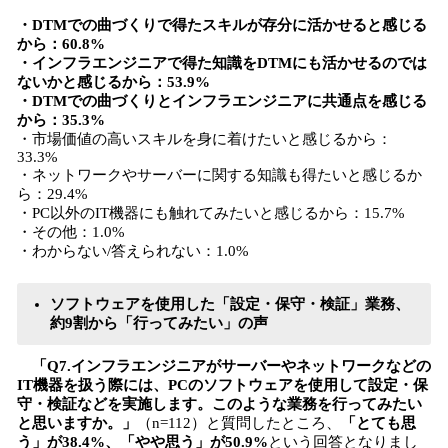
・DTMでの曲づくりで得たスキルが存分に活かせると感じる
から：60.8%
・インフラエンジニアで得た知識をDTMにも活かせるのでは
ないかと感じるから：53.9%
・DTMでの曲づくりとインフラエンジニアに共通点を感じる
から：35.3%
・市場価値の高いスキルを身に着けたいと感じるから：
33.3%
・ネットワークやサーバーに関する知識も得たいと感じるか
ら：29.4%
・PC以外のIT機器にも触れてみたいと感じるから：15.7%
・その他：1.0%
・わからない/答えられない：1.0%
ソフトウェアを使用した「設定・保守・検証」業務、
約9割から「行ってみたい」の声
「Q7.インフラエンジニアがサーバーやネットワークなどの
IT機器を扱う際には、PCのソフトウェアを使用して設定・保
守・検証などを実施します。このような業務を行ってみたい
と思いますか。」
（n=112）と質問したところ、
「とても思
う」が38.4%、「やや思う」が50.9%
という回答となりまし