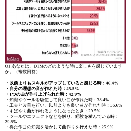
Q1.あなたは、DTMのどのような時に楽しさを感じています
か。（複数回答）
・以前よりもスキルがアップしていると感じる時：46.4%
・自分の理想の音が作れた時：45.5%
・1つの曲が作り上げられた時：42.9%
・知識やツールを駆使して良い曲が作れた時：38.4%
・工夫と改善を行い、以前よりも良い曲が作れた時：36.6%
・すばやく曲が作れるようになったとき：29.5%
・ツールやエフェクトなどを触り、経験を積んでいる時：
29.5%
・得た作曲の知識を活かして曲作りを行えた時：25.9%