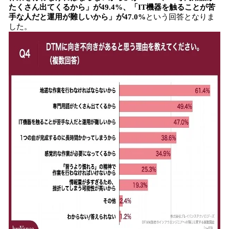
たくさん出てくるから」が49.4%、「IT機器を触ることが苦
手な人だと運用が難しいから」が47.0%
という回答となりま
した。