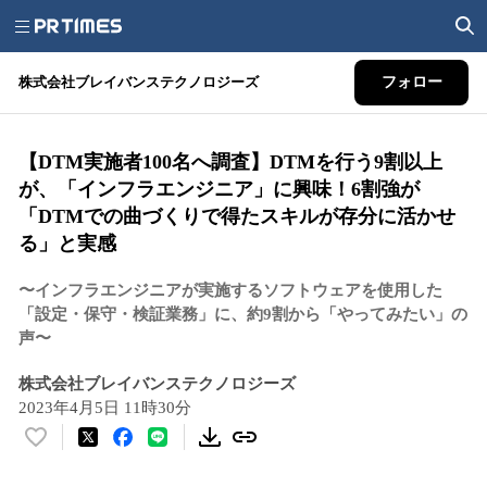
株式会社ブレイバンステクノロジーズ
フォロー
【DTM実施者100名へ調査】DTMを行う9割以上
が、「インフラエンジニア」に興味！6割強が
「DTMでの曲づくりで得たスキルが存分に活かせ
る」と実感
〜インフラエンジニアが実施するソフトウェアを使用した
「設定・保守・検証業務」に、約9割から「やってみたい」の
声〜
株式会社ブレイバンステクノロジーズ
2023年4月5日 11時30分
い
い