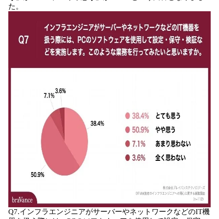
た。
Q7.インフラエンジニアがサーバーやネットワークなどのIT機