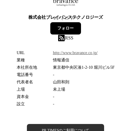
株式会社ブレイバンステクノロジーズ
0
フォロワー
フォロー
RSS
URL
http://www.bravance.co.jp/
業種
情報通信
本社所在地
東京都中央区湊1-2-10 堀川ビル5F
電話番号
-
代表者名
山田和則
上場
未上場
資本金
-
設立
-
PR TIMESのご利用について