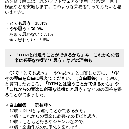
器を扱う際には、PCのソフトウェアを使用して設定・保守・
検証などを実施します。このような業務を行ってみたいと思
いますか。
・とても思う：38.4%
・やや思う：50.9%
・あまり思わない：7.1%
・全く思わない：3.6%
「DTMとは違うことができるから」や「これからの音
楽に必要な技術だと思う」などの理由も
Q7で「とても思う」「やや思う」と回答した方に、
「Q8.
その理由を自由に教えてください。（自由回答）」
（n=80）
と質問したところ、
「DTMとは違うことができるから」や
「これからの音楽に必要な技術だと思う」
など68の回答を得
ることができました。
＜自由回答・一部抜粋＞
・47歳：DTMとは違うことができるから。
・24歳：これからの音楽に必要な技術だと思う。
・49歳：もともと好きなジャンルなので。
・41歳：楽曲作成の効率化を図れそう。