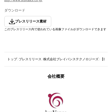
http://www.bravance.co.jp/
ダウンロード
プレスリリース素材
このプレスリリース内で使われている画像ファイルがダウンロードできます
トップ
プレスリリース
株式会社ブレイバンステクノロジーズ
【DT
会社概要