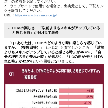
ズ」の名前を明記してください。
2 ウェブサイトで使用する場合は、出典元として、下記リン
クを設置してください。
URL：
https://www.bravance.co.jp/
DTMの楽しさ、「以前よりもスキルがアップしている
と感じる時」が46.4%で最多
「Q1.あなたは、DTMのどのような時に楽しさを感じてい
ますか。（複数回答）」
（n=112）と質問したところ、
「以前
よりもスキルがアップしていると感じる時」が46.4%、「自
分の理想の音が作れた時」が45.5%、「1つの曲が作り上げら
れた時」が42.9%
という回答となりました。