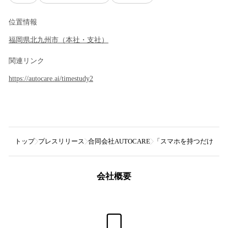
位置情報
福岡県
北九州市
（
本社・支社
）
関連リンク
https://autocare.ai/timestudy2
トップ
プレスリリース
合同会社AUTOCARE
「スマホを持つだけ」で
会社概要