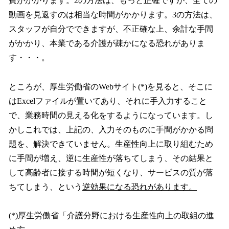
費がかかります。2の方法は、もっと正確ですが、全ての
動画を見返すのは相当な時間がかかります。3の方法は、
スタッフが自分でできますが、不正確な上、余計な手間
がかかり、本業である介護が疎かになる恐れがありま
す・・・。
ところが、厚生労働省のWebサイト(*)を見ると、そこに
はExcelファイルが置いてあり、それに手入力すること
で、業務時間の見える化をするようになっています。し
かしこれでは、上記の、入力そのものに手間がかかる問
題を、解決できていません。生産性向上に取り組むため
に手間が増え、逆に生産性が落ちてしまう、その結果と
して高齢者に接する時間が短くなり、サービスの質が落
ちてしまう、という
逆効果になる恐れがあります。
(*)厚生労働省「介護分野における生産性向上の取組の進