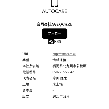
合同会社AUTOCARE
23
フォロワー
フォロー
RSS
URL
http://autocare.ai
業種
情報通信
本社所在地
福岡県北九州市若松区
電話番号
050-6872-5642
代表者名
岸田 隆之
上場
未上場
資本金
-
設立
2020年02月