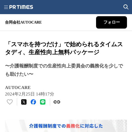
合同会社AUTOCARE
フォロー
「スマホを持つだけ」で始められるタイムス
タディ、生産性向上無料パッケージ
〜介護報酬制度での生産性向上委員会の義務化を少しで
も助けたい〜
AUTOCARE
2024年2月25日 14時17分
い
い
ね
！
数