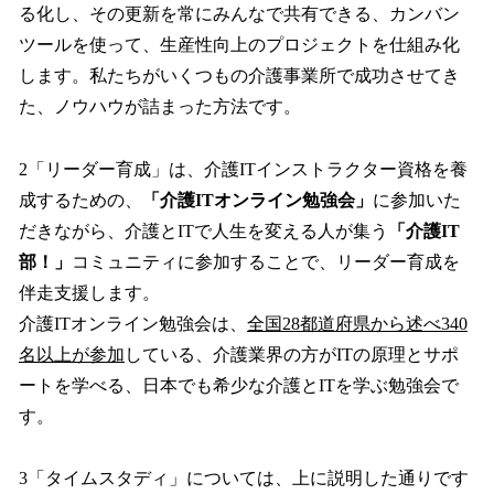
る化し、その更新を常にみんなで共有できる、カンバン
ツールを使って、生産性向上のプロジェクトを仕組み化
します。私たちがいくつもの介護事業所で成功させてき
た、ノウハウが詰まった方法です。
2「リーダー育成」は、介護ITインストラクター資格を養
成するための、
「介護ITオンライン勉強会」
に参加いた
だきながら、介護とITで人生を変える人が集う
「介護IT
部！」
コミュニティに参加することで、リーダー育成を
伴走支援します。
介護ITオンライン勉強会は、
全国28都道府県から述べ340
名以上が参加
している、介護業界の方がITの原理とサポ
ートを学べる、日本でも希少な介護とITを学ぶ勉強会で
す。
3「タイムスタディ」については、上に説明した通りです