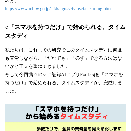
め方」
https://www.mhlw.go.jp/stf/kaigo-seisansei-elearning.html
○「スマホを持つだけ」で始められる、タイム
スタディ
私たちは、これまでの研究でこのタイムスタディに何度
も苦労しながら、「だれでも」「必ず」できる方法はな
いかと工夫を重ねてきました。
そして今回我々のケア記録AIアプリFonLogを「スマホを
持つだけ」で始められる、タイムスタディが、完成しま
した。