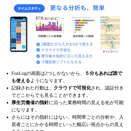
FonLogの画面は2つしかないから、
５分もあれば誰で
も使える
ようになります。
記録された行動は、
クラウドで可視化
され、認証付き
でどこからでも見ることができます。
厚生労働省の指針
に沿った業務時間の見える化が可能
になります。
さらにはその指針にはない、時間帯ごとの分析や、入
居者ごとにかかる時間といった幅広い視点からの見え