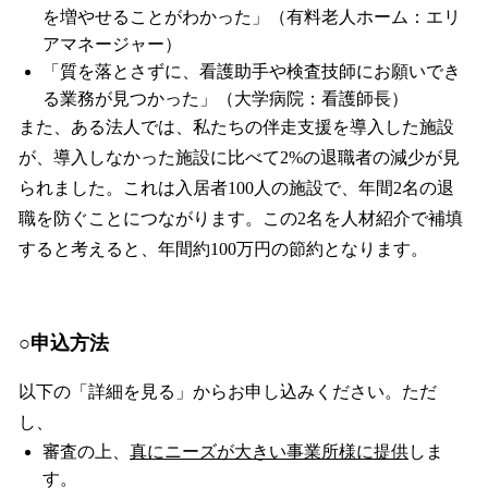
を増やせることがわかった」（有料老人ホーム：エリ
アマネージャー）
「質を落とさずに、看護助手や検査技師にお願いでき
る業務が見つかった」（大学病院：看護師長）
また、ある法人では、私たちの伴走支援を導入した施設
が、導入しなかった施設に比べて2%の退職者の減少が見
られました。これは入居者100人の施設で、年間2名の退
職を防ぐことにつながります。この2名を人材紹介で補填
すると考えると、年間約100万円の節約となります。
○申込方法
以下の「詳細を見る」からお申し込みください。ただ
し、
審査の上、
真にニーズが大きい事業所様に提供
しま
す。