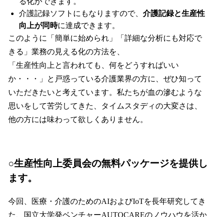
る化ができます。
介護記録ソフトにもなりますので、
介護記録と生産性
向上が同時
に達成できます。
このように「簡単に始められ」「詳細な分析にも対応で
きる」業務の見える化の方法を、
「生産性向上と言われても、何をどうすればいい
か・・・」と戸惑っている介護業界の方に、ぜひ知って
いただきたいと考えています。私たちが血の滲むような
思いをして苦労してきた、タイムスタディの大変さは、
他の方には味わって欲しくありません。
○生産性向上委員会の無料パッケージを提供し
ます。
今回、医療・介護のためのAIおよびIoTを長年研究してき
た、国立大学発ベンチャーAUTOCAREのノウハウを活か