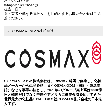
お問い合わせ先
info@wacker-inc.co.jp
担当：鹿田
※同業者や単なる情報入手を目的とするお問い合わせはご遠
慮ください。
COSMAX JAPAN株式会社
COSMAX JAPAN株式会社は、1992年に韓国で創業し、化粧
品メーカーから生産を請け負うOEMとODM（設計・製造受
託）などを事業の柱とし、2023年のグループ売上高は2800億
円と韓国だけでなく中国やアメリカに事業領域を広げてきた
世界最大の化粧品OEM・ODM社COSMAX株式会社の日本法
人です。