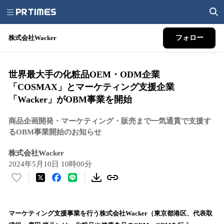
株式会社Wacker
フォロー
世界最大手の化粧品OEM・ODM企業
「COSMAX」とマーケティング支援企業
「Wacker」がOBM事業を開始
商品企画開発・マーケティング・販売まで一気通貫で支援す
るOBM事業開始のお知らせ
株式会社Wacker
2024年5月10日 10時00分
い
い
ね
！
マーケティング支援事業を行う株式会社Wacker（東京都港区、代表取