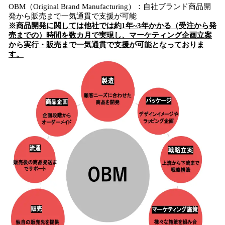
OBM（Original Brand Manufacturing）：自社ブランド商品開
発から販売まで一気通貫で支援が可能
※商品開発に関しては他社では約1年~3年かかる（受注から発
売までの）時間を数カ月で実現し、マーケティング企画立案
から実行・販売まで一気通貫で支援が可能となっておりま
す。