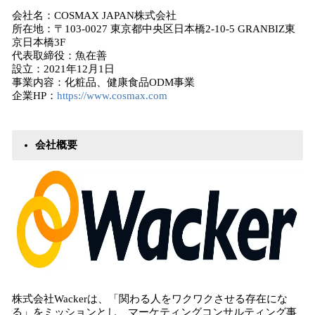
会社名：COSMAX JAPAN株式会社
所在地：〒103-0027 東京都中央区日本橋2-10-5 GRANBIZ東
京日本橋3F
代表取締役：魚在善
設立：2021年12月1日
事業内容：化粧品、健康食品ODM事業
企業HP：
https://www.cosmax.com
会社概要
株式会社Wackerは、「関わる人をワクワクさせる存在にな
る」をミッションとし、マーケティングコンサルティング事