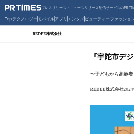
プレスリリース・ニュースリリース配信サービスのPR TIM
Top
テクノロジー
モバイル
アプリ
エンタメ
ビューティー
ファッショ
REDEE株式会社
『宇陀市デジ
〜子どもから高齢者
REDEE株式会社
202