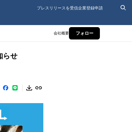
プレスリリースを受信
企業登録申請
会社概要
フォロー
知らせ