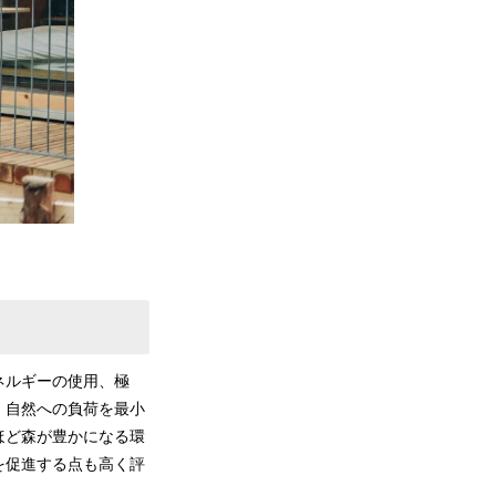
ネルギーの使用、極
、自然への負荷を最⼩
ほど森が豊かになる環
を促進する点も高く評