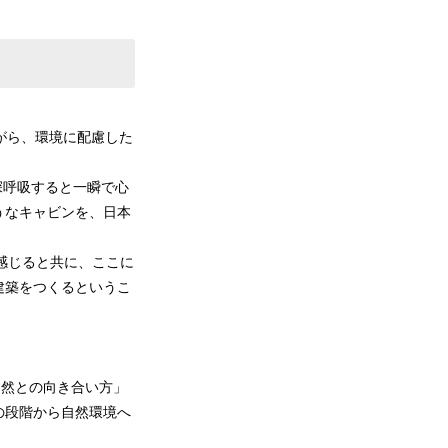
がら、環境に配慮した
。深呼吸すると一瞬で心
うなキャビンを、日本
て感じると共に、ここに
建築をつくるというこ
自然との向き合い方」
の段階から自然環境へ