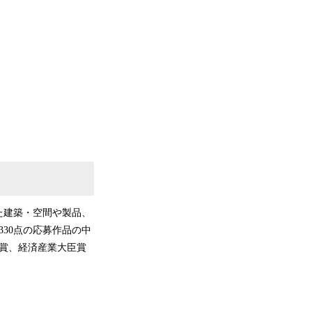
た建築・空間や製品、
30点の応募作品の中
臣賞、経済産業大臣賞