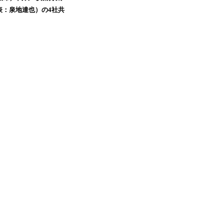
表：泉地達也）の4社共