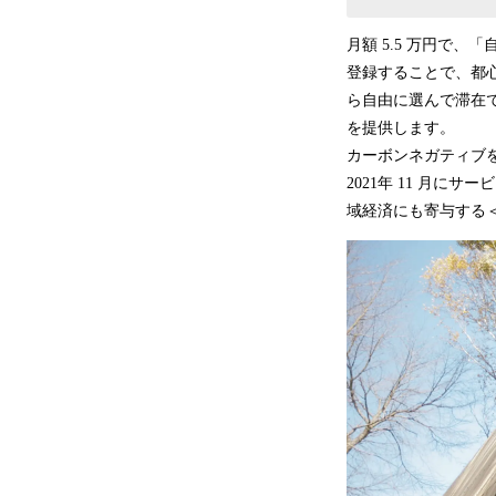
月額 5.5 万円で
登録することで、都心
ら自由に選んで滞在
を提供します。
カーボンネガティブ
2021年 11 月に
域経済にも寄与する