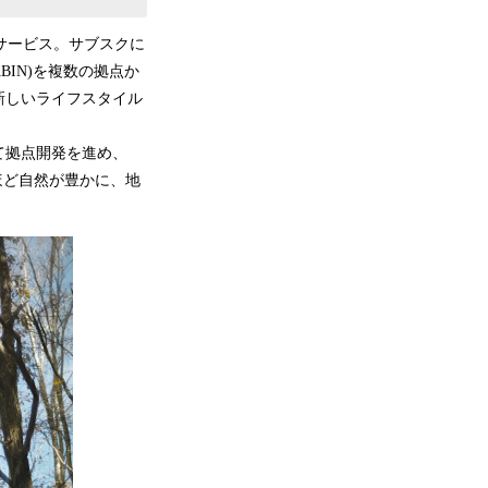
ンサービス。サブスクに
BIN)を複数の拠点か
新しいライフスタイル
て拠点開発を進め、
がるほど自然が豊かに、地