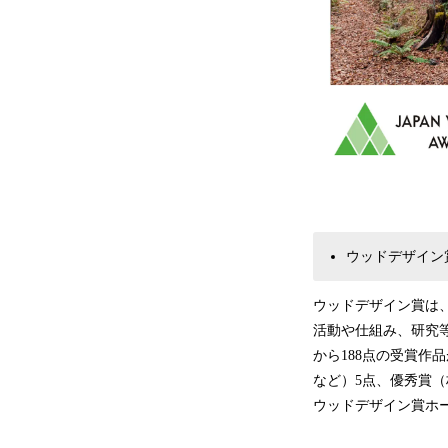
ウッドデザイン
ウッドデザイン賞は
活動や仕組み、研究等
から188点の受賞
など）5点、優秀賞
ウッドデザイン賞ホ