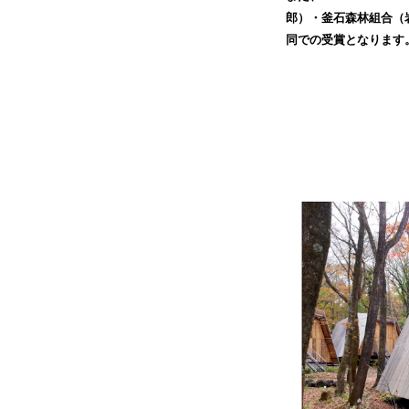
郎）・釜石森林組合（
同での受賞となります