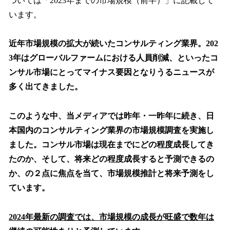
ついては「2023年までの市場規模（前半）」に記載して
います。
近年市場規模の拡大が続いたコンサルティング業界。202
3年はグローバルファームにおける人員削減、といったコ
ンサル市場にとってマイナス要因となりうるニュースが
多く出てきました。
このような中、当メディアでは昨年・一昨年に続き、日
本国内のコンサルティング業界の市場規模調査を実施し
ました。コンサル市場は現在までにどの程度成長してき
たのか、そして、将来どの程度成長すると予測できるの
か、の２点に焦点を当て、市場規模推計と将来予測をし
ています。
2024年最新の調査では、市場規模の成長が旺盛で数年は