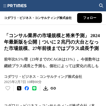
コダワリ・ビジネス・コンサルティング株式会社
フォロー
「コンサル業界の市場規模と将来予測」 2024
年最新版を公開｜ついに２兆円の大台となっ
た市場規模、27年前後まではプラス成長予測
前年比9.5%増（23年までのCAGRは13%）。今後数年は
継続プラス成長と予測も、個社によっては変化の兆しも
コダワリ・ビジネス・コンサルティング株式会社
2025年2月7日 10時00分
い
い
ね
！
コダワリ・ビジネス・コンサルティング株式会社（本