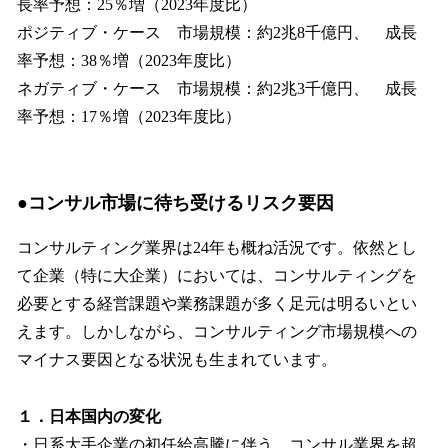
長率予想：25％増（2023年度比）
ポジティブ・ケース 市場規模：約2兆8千億円、 成長
率予想：38％増（2023年度比）
ネガティブ・ケース 市場規模：約2兆3千億円、 成長
率予想：17％増（2023年度比）
●コンサル市場に待ち受けるリスク要因
コンサルティング業界は24年も概ね活況です。依然とし
て企業（特に大企業）においては、コンサルティングを
必要とする経営課題や業務課題が多く足元は明るいとい
えます。しかしながら、コンサルティング市場規模への
マイナス要因となる状況も生まれています。
１．日本国内の変化
・日系大手企業の初任給高騰に伴う、コンサル業界を超