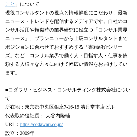
こと
」について
現役コンサルタントの視点と情報鮮度にこだわり、最新
ニュース・トレンドを配信するメディアです。自社のコ
ンサル活用や転職時の業界研究に役立つ「コンサル業界
ニュース」、ブランニューから上級コンサルタントまで
ポジションに合わせておすすめする「書籍紹介シリー
ズ」など、コンサル業界で働く人・目指す人・仕事を依
頼する人様々な方々に向けて幅広い情報をお届けしてい
ます。
■コダワリ・ビジネス・コンサルティング株式会社につい
て
所在地：東京都中央区銀座7-16-15 清月堂本店ビル
代表取締役社長： 大谷内隆輔
URL：
https://codawari.co.jp/
設立：2009年