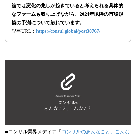
編では変化の兆しが起きていると考えられる具体的
なファームも取り上げながら、2024年以降の市場規
模の予測について触れています。
記事URL：
https://consul.global/post30767/
■コンサル業界メディア「
コンサルのあんなこと、こんな