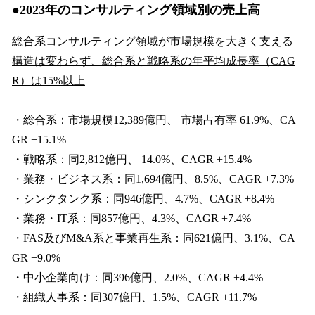
●2023年のコンサルティング領域別の売上高
総合系コンサルティング領域が市場規模を大きく支える
構造は変わらず、総合系と戦略系の年平均成長率（CAG
R）は15%以上
・総合系：市場規模12,389億円、 市場占有率 61.9%、CA
GR +15.1%
・戦略系：同2,812億円、 14.0%、CAGR +15.4%
・業務・ビジネス系：同1,694億円、8.5%、CAGR +7.3%
・シンクタンク系：同946億円、4.7%、CAGR +8.4%
・業務・IT系：同857億円、4.3%、CAGR +7.4%
・FAS及びM&A系と事業再生系：同621億円、3.1%、CA
GR +9.0%
・中小企業向け：同396億円、2.0%、CAGR +4.4%
・組織人事系：同307億円、1.5%、CAGR +11.7%