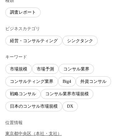
種類
調査レポート
ビジネスカテゴリ
経営・コンサルティング
シンクタンク
キーワード
市場規模
市場予測
コンサル業界
コンサルティング業界
Big4
外資コンサル
戦略コンサル
コンサル業界市場規模
日本のコンサル市場規模
DX
位置情報
東京都
中央区
（
本社・支社
）