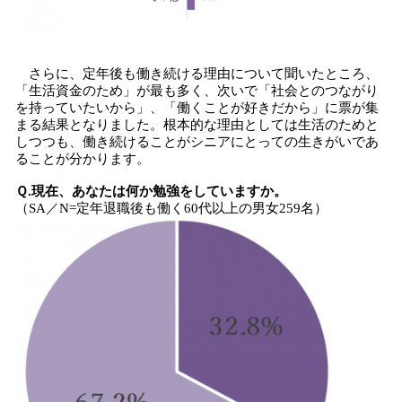
さらに、定年後も働き続ける理由について聞いたところ、
「生活資金のため」が最も多く、次いで「社会とのつながり
を持っていたいから」、「働くことが好きだから」に票が集
まる結果となりました。根本的な理由としては生活のためと
しつつも、働き続けることがシニアにとっての生きがいであ
ることが分かります。
Ｑ.現在、あなたは何か勉強をしていますか。
（SA／N=定年退職後も働く60代以上の男女259名）