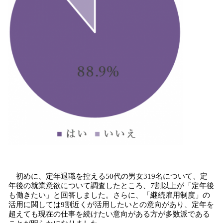
初めに、定年退職を控える50代の男女319名について、定
年後の就業意欲について調査したところ、7割以上が「定年後
も働きたい」と回答しました。さらに、「継続雇用制度」の
活用に関しては9割近くが活用したいとの意向があり、定年を
超えても現在の仕事を続けたい意向がある方が多数派である