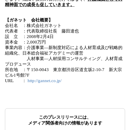
精神面での成長も促していきます。
【ガネット 会社概要】
会社名 ：株式会社ガネット
代表者 ：代表取締役社長 藤田達也
設 立 ：2008年2月4日
資本金 ：2,000万円
事業内容：介護事業―新制度対応による人材育成及び戦略的
組織化、日本総合福祉アカデミーの運営
人材事業―人材採用コンサルティング、人材育成
プロデュース
所在地 ：〒150-0043 東京都渋谷区道玄坂2-10-7 新大宗
ビル1号館7F
URL ：
http://gannet.co.jp/
このプレスリリースには、
メディア関係者向けの情報があります