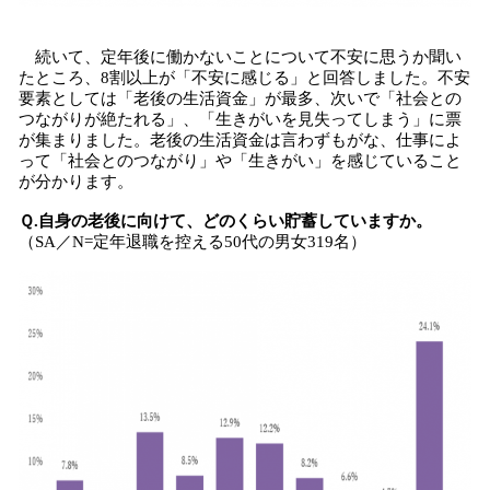
続いて、定年後に働かないことについて不安に思うか聞い
たところ、8割以上が「不安に感じる」と回答しました。不安
要素としては「老後の生活資金」が最多、次いで「社会との
つながりが絶たれる」、「生きがいを見失ってしまう」に票
が集まりました。老後の生活資金は言わずもがな、仕事によ
って「社会とのつながり」や「生きがい」を感じていること
が分かります。
Ｑ.自身の老後に向けて、どのくらい貯蓄していますか。
（SA／N=定年退職を控える50代の男女319名）