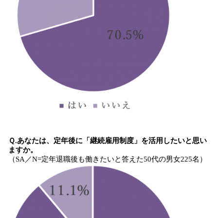
Ｑ.あなたは、定年後に「継続雇用制度」を活用したいと思い
ますか。
（SA／N=定年退職後も働きたいと答えた50代の男女225名）