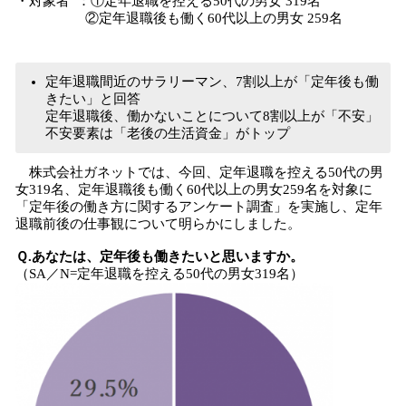
・対象者 ：①定年退職を控える50代の男女 319名
②定年退職後も働く60代以上の男女 259名
定年退職間近のサラリーマン、7割以上が「定年後も働
きたい」と回答
定年退職後、働かないことについて8割以上が「不安」
不安要素は「老後の生活資金」がトップ
株式会社ガネットでは、今回、定年退職を控える50代の男
女319名、定年退職後も働く60代以上の男女259名を対象に
「定年後の働き方に関するアンケート調査」を実施し、定年
退職前後の仕事観について明らかにしました。
Ｑ.あなたは、定年後も働きたいと思いますか。
（SA／N=定年退職を控える50代の男女319名）