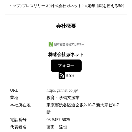
トップ
プレスリリース
株式会社ガネット
＜定年退職を控える50代
会社概要
株式会社ガネット
3
フォロワー
フォロー
RSS
URL
http://gannet.co.jp/
業種
教育・学習支援業
本社所在地
東京都渋谷区道玄坂2-10-7 新大宗ビル7
階
電話番号
03-5457-5825
代表者名
藤田 達也