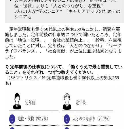
人生100年時代 定年後シニアの働き方 定年後は「地
位・役職」よりも「人とのつながり」を重視！
3人に1人が“学ぶシニア” 「キャリアアップのため」の
シニアも
定年退職後も働く60代以上の男女259名に対し、調査を実
施しました。定年前後の仕事観について聞いたところ、定年
前は「地位・役職」、「会社の業績向上」、「給料」を重視
していたことに対し、定年後は「人とのつながり」「ワーク
ライフバランス」、「社会貢献」が上位に並ぶ結果となりま
した。
Ｑ.定年前後の仕事観について、「働くうえで最も重視してい
ること」をそれぞれ一つずつ教えてください。
（SAマトリクス／N=定年退職後も働く60代以上の男女259
名）