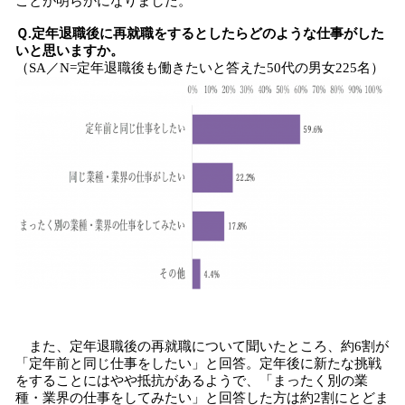
ことが明らかになりました。
Ｑ.定年退職後に再就職をするとしたらどのような仕事がした
いと思いますか。
（SA／N=定年退職後も働きたいと答えた50代の男女225名）
また、定年退職後の再就職について聞いたところ、約6割が
「定年前と同じ仕事をしたい」と回答。定年後に新たな挑戦
をすることにはやや抵抗があるようで、「まったく別の業
種・業界の仕事をしてみたい」と回答した方は約2割にとどま