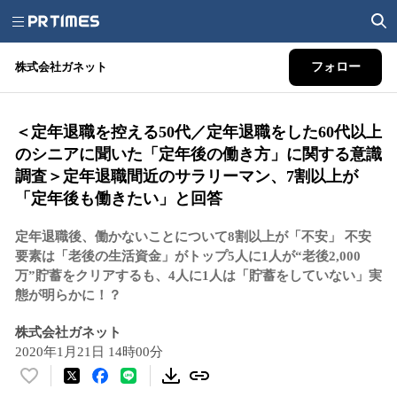
株式会社ガネット
フォロー
＜定年退職を控える50代／定年退職をした60代以上
のシニアに聞いた「定年後の働き方」に関する意識
調査＞定年退職間近のサラリーマン、7割以上が
「定年後も働きたい」と回答
定年退職後、働かないことについて8割以上が「不安」 不安
要素は「老後の生活資金」がトップ5人に1人が“老後2,000
万”貯蓄をクリアするも、4人に1人は「貯蓄をしていない」実
態が明らかに！？
株式会社ガネット
2020年1月21日 14時00分
い