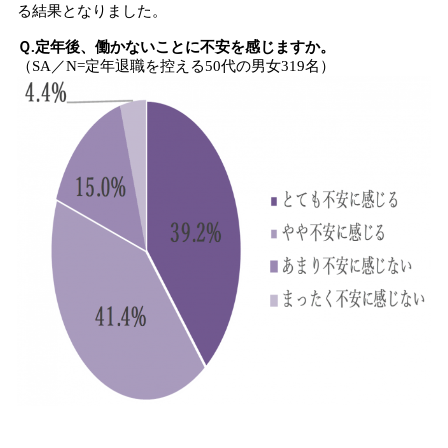
る結果となりました。
Ｑ.定年後、働かないことに不安を感じますか。
（SA／N=定年退職を控える50代の男女319名）