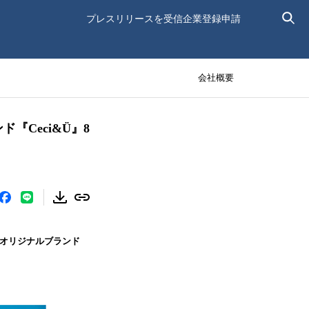
プレスリリースを受信
企業登録申請
会社概要
Ceci&Ü』8
身のオリジナルブランド