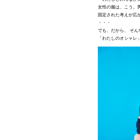
女性の服は、こう。
固定された考えが広
・・・
でも、だから、 そ
「わたしのオシャレ」