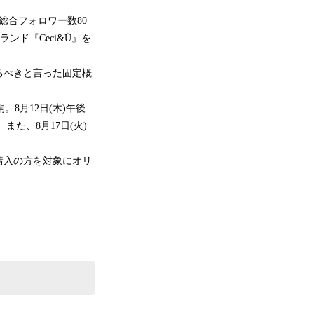
S総合フォロワー数80
ド『Ceci&Ü』を
るべきと言った固定概
8月12日(木)午後
た、8月17日(火)
購入の方を対象にオリ