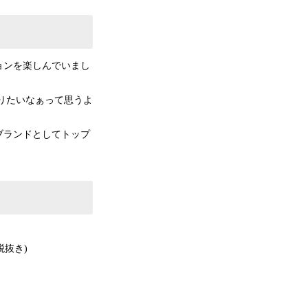
ョンを楽しんでいまし
りたいなぁって思うよ
ブランドとしてトップ
税抜き)