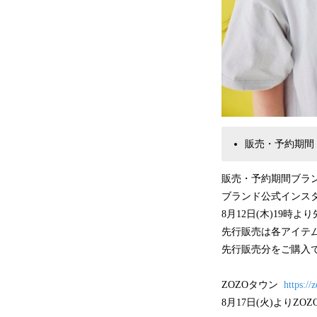
販売・予約期間
販売・予約期間ブラ
ブランド公式イン
8月12日(木)19
先行販売は各アイテ
先行販売分をご購入
ZOZOタウン
https://
8月17日(火)よりZ