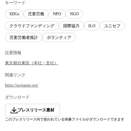
キーワード
SDGs
児童労働
NPO
NGO
クラウドファンディング
国際協力
ILO
ユニセフ
児童労働者推計
ボランティア
位置情報
東京都
台東区
（
本社・支社
）
関連リンク
https://acejapan.org/
ダウンロード
プレスリリース素材
このプレスリリース内で使われている画像ファイルがダウンロードできます