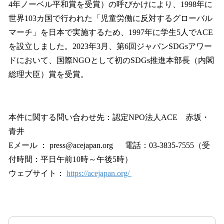
4年ノーベル平和賞を受賞）の呼びかけにより、1998年に
世界103カ国で行われた「児童労働に反対するグローバル
マーチ」を日本で実施するため、1997年に学生5人でACE
を設立しました。2023年3月、第6回ジャパンSDGsアワー
ドにおいて、国際NGOとして初のSDGs推進本部長（内閣
総理大臣）賞を受賞。
本件に関する問い合わせ先：認定NPO法人ACE 赤坂・
青井
Eメール ： press@acejapan.org 電話：03-3835-7555（受
付時間：平日午前10時～午後5時）
ウェブサイト：
https://acejapan.org/