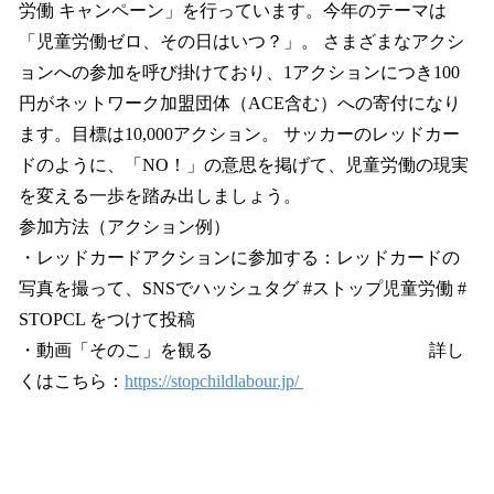
労働 キャンペーン」を行っています。今年のテーマは
「児童労働ゼロ、その日はいつ？」。 さまざまなアクシ
ョンへの参加を呼び掛けており、1アクションにつき100
円がネットワーク加盟団体（ACE含む）への寄付になり
ます。目標は10,000アクション。 サッカーのレッドカー
ドのように、「NO！」の意思を掲げて、児童労働の現実
を変える一歩を踏み出しましょう。
参加方法（アクション例）
・レッドカードアクションに参加する：レッドカードの
写真を撮って、SNSでハッシュタグ #ストップ児童労働 #
STOPCL をつけて投稿
・動画「そのこ」を観る 詳し
くはこちら：
https://stopchildlabour.jp/