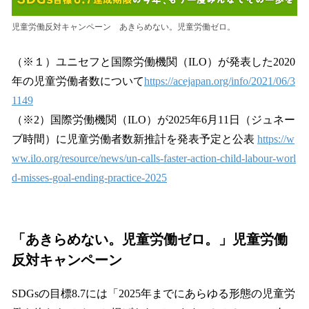
児童労働反対キャンペーン あきらめない。児童労働ゼロ。
（※１）ユニセフと国際労働機関（ILO）が発表した2020
年の児童労働者数について
https://acejapan.org/info/2021/06/3
1149
（※2）国際労働機関（ILO）が2025年6月11日（ジュネー
ブ時間）に児童労働者数新推計を発表予定と公表
https://w
ww.ilo.org/resource/news/un-calls-faster-action-child-labour-worl
d-misses-goal-ending-practice-2025
「あきらめない。児童労働ゼロ。」児童労働
反対キャンペーン
SDGsの目標8.7には「2025年までにあらゆる形態の児童労