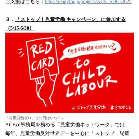
ご支援はこちら：
https://readyfor.jp/projects/ACE_SDGs2025
３．
「ストップ！児童労働 キャンペーン」に参加する
（5/15-6/30）
「児童労働ゼロ、その日はいつ？」
ACEが事務局を務める「児童労働ネットワーク」では、
毎年、児童労働反対世界デーを中心に「ストップ！児童