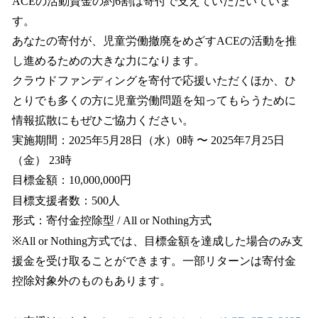
ACEの活動資金の約6割は寄付で支えていただいていま
す。
あなたの寄付が、児童労働撤廃をめざすACEの活動を推
し進めるための大きな力になります。
クラウドファンディングを寄付で応援いただくほか、ひ
とりでも多くの方に児童労働問題を知ってもらうために
情報拡散にもぜひご協力ください。
実施期間：2025年5月28日（水）0時 〜 2025年7月25日
（金） 23時
目標金額：10,000,000円
目標支援者数：500人
形式：寄付金控除型 / All or Nothing方式
※All or Nothing方式では、目標金額を達成した場合のみ支
援金を受け取ることができます。一部リターンは寄付金
控除対象外のものもあります。