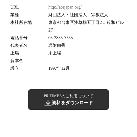
URL
http://acejapan.org/
業種
財団法人・社団法人・宗教法人
本社所在地
東京都台東区浅草橋五丁目2-3 鈴和ビル
2F
電話番号
03-3835-7555
代表者名
岩附由香
上場
未上場
資本金
-
設立
1997年12月
PR TIMESのご利用について
資料をダウンロード