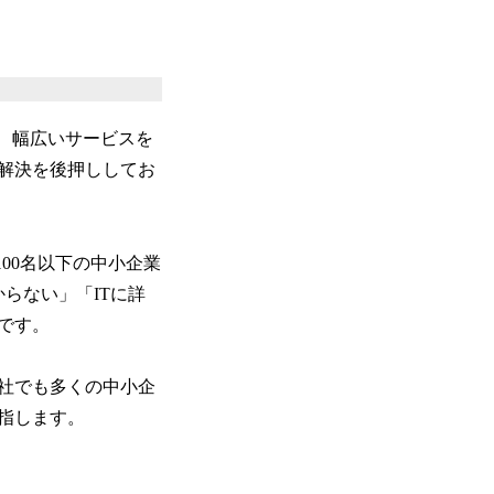
に、幅広いサービスを
解決を後押ししてお
00名以下の中小企業
らない」「ITに詳
です。
社でも多くの中小企
指します。