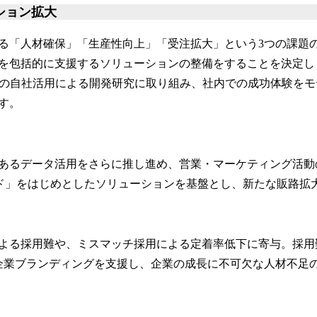
ション拡大
「人材確保」「生産性向上」「受注拡大」という3つの課題
を包括的に支援するソリューションの整備をすることを決定し
トの自社活用による開発研究に取り組み、社内での成功体験を
す。
あるデータ活用をさらに推し進め、営業・マーケティング活動
クラウド」をはじめとしたソリューションを基盤とし、新たな販路拡
よる採用難や、ミスマッチ採用による定着率低下に寄与。採用
企業ブランディングを支援し、企業の成長に不可欠な人材不足