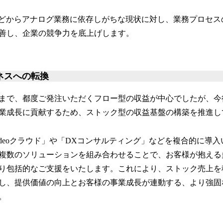
などからアナログ業務に依存しがちな現状に対し、業務プロセス
善し、企業の競争力を底上げします。
ネスへの転換
まで、都度ご発注いただくフロー型の収益が中心でしたが、今
業成長に貢献するため、ストック型の収益基盤の構築を推進し
deoクラウド」や「DXコンサルティング」などを複合的に導
複数のソリューションを組み合わせることで、お客様が抱える
り包括的なご支援をいたします。これにより、ストック売上を
し、提供価値の向上とお客様の事業成長が連動する、より強固
。