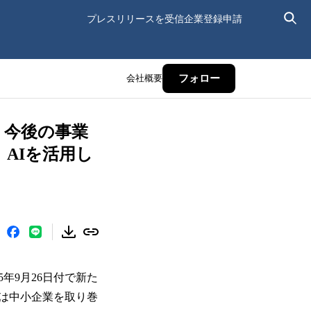
プレスリリースを受信
企業登録申請
会社概要
フォロー
、今後の事業
AIを活用し
年9月26日付で新た
は中小企業を取り巻