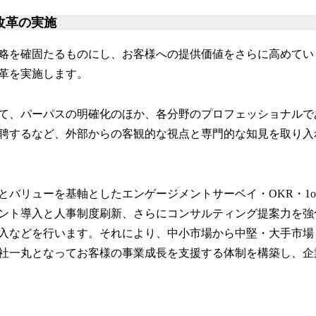
改革の実施
略を確固たるものにし、お客様への提供価値をさらに高めてい
革を実施します。
、パーパスの明確化のほか、各分野のプロフェッショナルであ
聘するなど、外部からの客観的な視点と専門的な知見を取り入
バリューを基軸としたエンゲージメントサーベイ・OKR・1o
ント導入と人事制度刷新、さらにコンサルティング提案力を強
入などを行います。それにより、中小市場から中堅・大手市場
社一丸となってお客様の事業成長を支援する体制を構築し、企