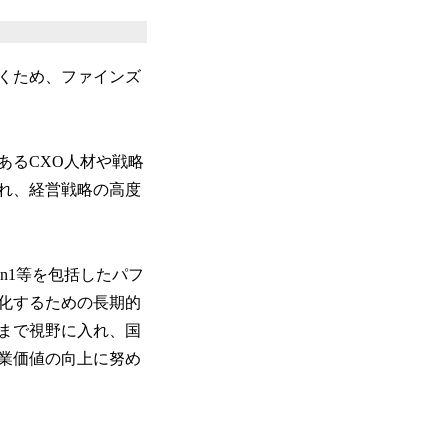
くため、ファインズ
るCXO人材や戦略
れ、経営戦略の高度
n1等を包括したパフ
化するための長期的
まで視野に入れ、国
業価値の向上に努め