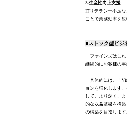
3.生産性向上支援
ITリテラシー不足
ことで業務効率を改
■ストック型ビジ
ファインズはこれ
継続的にお客様の事
具体的には、「Vi
ョンを強化します。
して、より深く、よ
的な収益基盤を構築
の構築を目指します