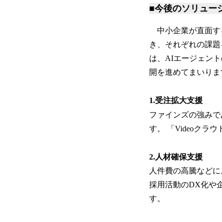
■今後のソリュー
中小企業が直面する
き、それぞれの課題
は、AIエージェン
開を進めてまいりま
1.受注拡大支援
ファインズの強みで
す。 「Video
2.人材確保支援
人件費の高騰などに
採用活動のDX化や
す。