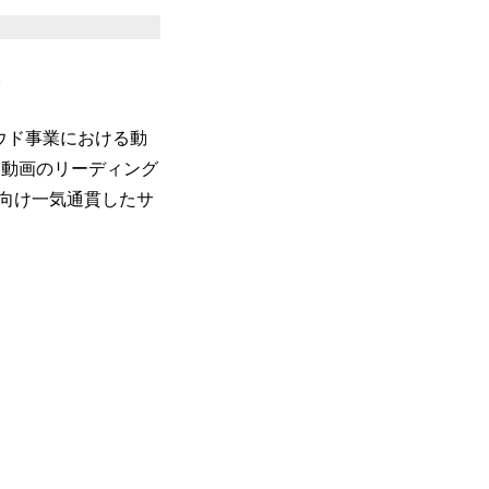
。
ラウド事業における動
誇る動画のリーディング
に向け一気通貫したサ