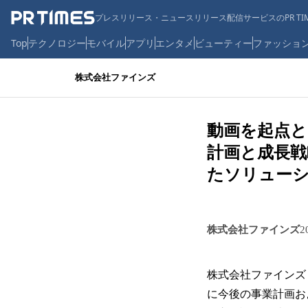
プレスリリース・ニュースリリース配信サービスのPR TIM
Top
テクノロジー
モバイル
アプリ
エンタメ
ビューティー
ファッショ
株式会社ファインズ
動画を起点と
計画と成長戦
たソリュー
株式会社ファインズ
2
株式会社ファインズ（
に今後の事業計画お