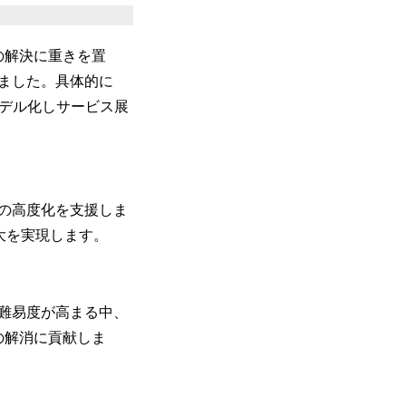
の解決に重きを置
ました。具体的に
モデル化しサービス展
の高度化を支援しま
大を実現します。
難易度が高まる中、
の解消に貢献しま