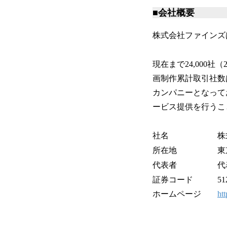
■会
株式会社ファインズ
現在まで24,000
画制作累計取引社数は
カンパニーとなって
ービス提供を行うこ
社名 株式会
所在地 東京都港区
代表者 代表取締
証券コード 512
ホームページ
htt