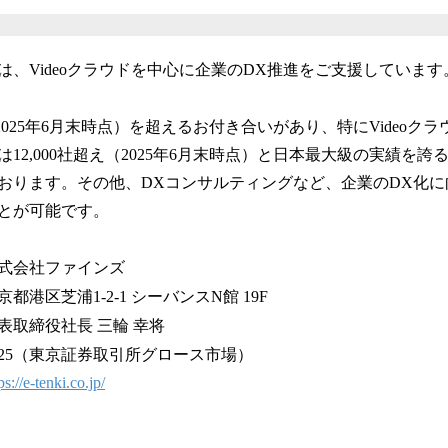
社概要
は、Videoクラウドを中心に企業のDX推進をご支援しています
社（2025年6月末時点）を超えるお付き合いがあり、特にVideoク
12,000社超え（2025年6月末時点）と日本最大級の実績を
おります。その他、DXコンサルティングなど、企業のDX化
とが可能です。
社ファインズ
芝浦1-2-1 シーバンスN館 19F
役社長 三輪 幸将
5（東京証券取引所グロース市場）
ps://e-tenki.co.jp/