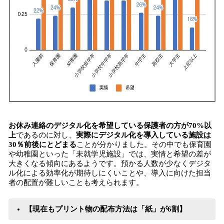
お休み連絡のデジタル化を希望している保護者の方が70%以
上
であるのに対し、
実際にデジタル化を導入している施設は
30％前後にとどまる
ことが分かりました。その中でも保育園
や幼稚園といった「未就学児施設」では、実情と希望の差が
大きくなる傾向にあるようです。預かる人数が少なくデジタ
ル化による効率化が期待しにくいことや、導入に向けた担当
者の配置が難しいことも考えられます。
【現在もプリント物の配布方法は「紙」が6割】