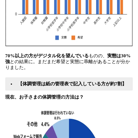
70%以上の方がデジタル化を望んでいる
ものの、
実態は30%
強
との結果に。まだまだ希望と実態に乖離があることが分か
りました。
【体調管理は紙の管理表で記入している方が約7割】
現在、お子さまの体調管理の方法は？